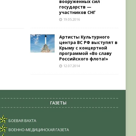
вооруженных сил
государств —
участников СНГ
19.05.2016
Артисты Культурного
центра ВС РФ выступят в
Крыму с концертной
программой «Во славу
Российского флота!»
12.07.2014
ГАЗЕТЫ
БОЕВАЯ ВАХТА
ВОЕННО-МЕДИЦИНСКАЯ ГАЗЕТА