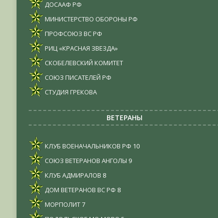
ДОСААФ РФ
МИНИСТЕРСТВО ОБОРОНЫ РФ
ПРОФСОЮЗ ВС РФ
РИЦ «КРАСНАЯ ЗВЕЗДА»
СКОБЕЛЕВСКИЙ КОМИТЕТ
СОЮЗ ПИСАТЕЛЕЙ РФ
СТУДИЯ ГРЕКОВА
ВЕТЕРАНЫ
КЛУБ ВОЕНАЧАЛЬНИКОВ РФ
10
СОЮЗ ВЕТЕРАНОВ АНГОЛЫ
9
КЛУБ АДМИРАЛОВ
8
ДОМ ВЕТЕРАНОВ ВС РФ
8
МОРПОЛИТ
7