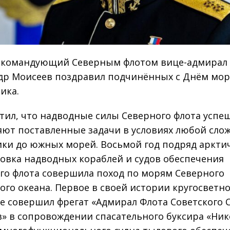
 командующий Северным флотом вице-адмирал
др Моисеев поздравил подчинённых с Днём мор
ика.
тил, что надводные силы Северного флота успе
ют поставленные задачи в условиях любой сло
ики до южных морей. Восьмой год подряд аркти
овка надводных кораблей и судов обеспечения
го флота совершила поход по морям Северного
ого океана. Первое в своей истории кругосветн
е совершил фрегат «Адмирал Флота Советского 
» в сопровождении спасательного буксира «Ни