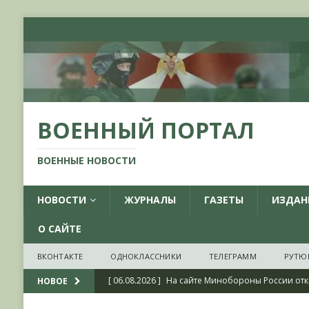
ВОЕННЫЙ ПОРТАЛ
ВОЕННЫЕ НОВОСТИ
НОВОСТИ
ЖУРНАЛЫ
ГАЗЕТЫ
ИЗДАН
О САЙТЕ
ВКОНТАКТЕ
ОДНОКЛАССНИКИ
ТЕЛЕГРАММ
РУТЮ
[ 06.08.2026 ]
На сайте Минобороны России отк
НОВОЕ
фондов ЦАМО РФ, посвященный 175-летию со 