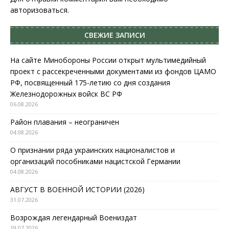
авторизоваться
.
СВЕЖИЕ ЗАПИСИ
На сайте Минобороны России открыт мультимедийный
проект с рассекреченными документами из фондов ЦАМО
РФ, посвященный 175-летию со дня создания
Железнодорожных войск ВС РФ
06.08.2026
Район плавания – неограничен
04.08.2026
О признании ряда украинских националистов и
организаций пособниками нацистской Германии
04.08.2026
АВГУСТ В ВОЕННОЙ ИСТОРИИ (2026)
31.07.2026
Возрождая легендарный Воениздат
19.07.2026