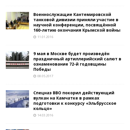
Военнослужащие Кантемировской
танковой дивизии приняли участие в
научной конференции, посвящённой
160-летию окончания Крымской войны
11.01.2016
9 мая в Москве будет произведён
праздничный артиллерийский салют в
ознаменование 72-й годовщины
Победы
08.05.2017
Спецназ ВВО покорил действующий
вулкан на Камчатке в рамках
подготовки к конкурсу «Эльбрусское
кольцо»
14.03.2016