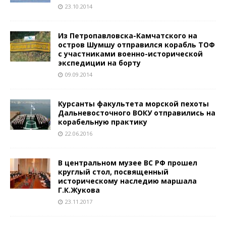
23.10.2014
Из Петропавловска-Камчатского на
остров Шумшу отправился корабль ТОФ
с участниками военно-исторической
экспедиции на борту
09.09.2014
Курсанты факультета морской пехоты
Дальневосточного ВОКУ отправились на
корабельную практику
22.06.2016
В центральном музее ВС РФ прошел
круглый стол, посвященный
историческому наследию маршала
Г.К.Жукова
23.11.2017