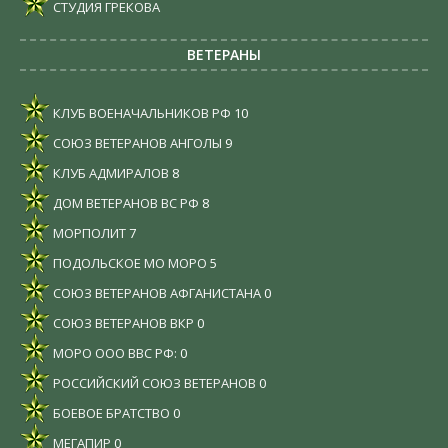
СТУДИЯ ГРЕКОВА
ВЕТЕРАНЫ
КЛУБ ВОЕНАЧАЛЬНИКОВ РФ
10
СОЮЗ ВЕТЕРАНОВ АНГОЛЫ
9
КЛУБ АДМИРАЛОВ
8
ДОМ ВЕТЕРАНОВ ВС РФ
8
МОРПОЛИТ
7
ПОДОЛЬСКОЕ МО МОРО
5
СОЮЗ ВЕТЕРАНОВ АФГАНИСТАНА
0
СОЮЗ ВЕТЕРАНОВ ВКР
0
МОРО ООО ВВС РФ:
0
РОССИЙСКИЙ СОЮЗ ВЕТЕРАНОВ
0
БОЕВОЕ БРАТСТВО
0
МЕГАПИР
0