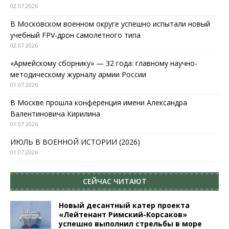
02.07.2026
В Московском военном округе успешно испытали новый
учебный FPV-дрон самолетного типа
02.07.2026
«Армейскому сборнику» — 32 года: главному научно-
методическому журналу армии России
01.07.2026
В Москве прошла конференция имени Александра
Валентиновича Кирилина
01.07.2026
ИЮЛЬ В ВОЕННОЙ ИСТОРИИ (2026)
01.07.2026
СЕЙЧАС ЧИТАЮТ
Новый десантный катер проекта
«Лейтенант Римский-Корсаков»
успешно выполнил стрельбы в море