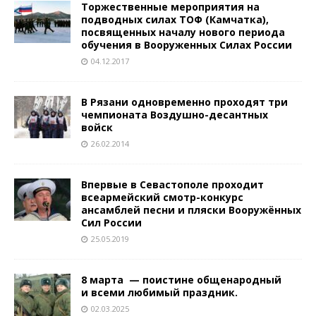
Торжественные мероприятия на
подводных силах ТОФ (Камчатка),
посвященных началу нового периода
обучения в Вооруженных Силах России
04.12.2017
В Рязани одновременно проходят три
чемпионата Воздушно-десантных
войск
26.02.2014
Впервые в Севастополе проходит
всеармейский смотр-конкурс
ансамблей песни и пляски Вооружённых
Сил России
25.05.2019
8 марта — поистине общенародный
и всеми любимый праздник.
02.03.2025