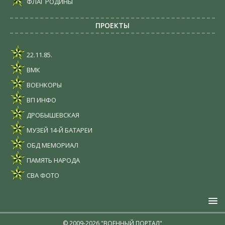
ФЛАГ РОДИНЫ
ПРОЕКТЫ
22.11.85.
ВМК
ВОЕНКОРЫ
ВП ИНФО
ДРОБЫШЕВСКАЯ
МУЗЕЙ 14-Й БАТАРЕИ
ОБД МЕМОРИАЛ
ПАМЯТЬ НАРОДА
СВА ФОТО
© 2009-2026 "ВОЕННЫЙ ПОРТАЛ"