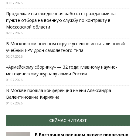
03.07.2026
Продолжается ежедневная работа с гражданами на
пункте отбора на военную службу по контракту в
Московской области
02.07.2026
В Московском военном округе успешно испытали новый
учебный FPV-дрон самолетного типа
02.07.2026
«Армейскому сборнику» — 32 года: главному научно-
методическому журналу армии России
01.07.2026
В Москве прошла конференция имени Александра
Валентиновича Кирилина
01.07.2026
СЕЙЧАС ЧИТАЮТ
В Восточном военном округе проведено