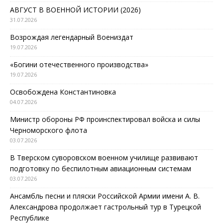
АВГУСТ В ВОЕННОЙ ИСТОРИИ (2026)
31.07.2026
Возрождая легендарный Воениздат
19.07.2026
«Богини отечественного производства»
19.07.2026
Освобождена Константиновка
04.07.2026
Министр обороны РФ проинспектировал войска и силы
Черноморского флота
03.07.2026
В Тверском суворовском военном училище развивают
подготовку по беспилотным авиационным системам
03.07.2026
Ансамбль песни и пляски Российской Армии имени А. В.
Александрова продолжает гастрольный тур в Турецкой
Республике