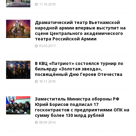
11.10.2018
Драматический театр Вьетнамской
народной армии впервые выступит на
сцене Центрального академического
театра Российской Армии
05.05.2017
В КВЦ «Патриот» состоялся турнир по
бильярду «Золотая звезда»,
посвящённый Дню Героев Отечества
18.11.2018
Заместитель Министра обороны РФ
Юрий Борисов подписал 17
госконтрактов с предприятиями ОПК на
сумму более 130 млрд рублей
08.09.2016