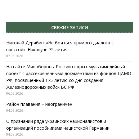
СВЕЖИЕ ЗАПИСИ
Николай Дерябин: «Не бояться прямого диалога с
прессой». Накануне 75-летия.
07.08.2026
На сайте Минобороны России открыт мультимедийный
проект с рассекреченными документами из фондов ЦАМО
РФ, посвященный 175-летию со дня создания
Железнодорожных войск ВС РФ
06.08.2026
Район плавания – неограничен
04.08.2026
О признании ряда украинских националистов и
организаций пособниками нацистской Германии
04.08.2026