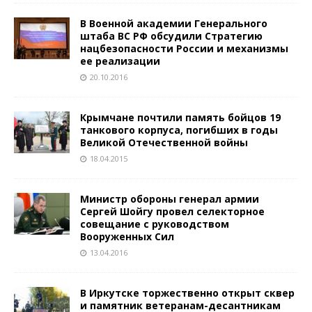
В Военной академии Генерального
штаба ВС РФ обсудили Стратегию
нацбезопасности России и механизмы
ее реализации
20.10.2016
Крымчане почтили память бойцов 19
танкового корпуса, погибших в годы
Великой Отечественной войны
18.04.2015
Министр обороны генерал армии
Сергей Шойгу провел селекторное
совещание с руководством
Вооруженных Сил
13.04.2016
В Иркутске торжественно открыт сквер
и памятник ветеранам-десантникам