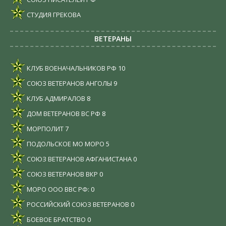
СТУДИЯ ГРЕКОВА
ВЕТЕРАНЫ
КЛУБ ВОЕНАЧАЛЬНИКОВ РФ
10
СОЮЗ ВЕТЕРАНОВ АНГОЛЫ
9
КЛУБ АДМИРАЛОВ
8
ДОМ ВЕТЕРАНОВ ВС РФ
8
МОРПОЛИТ
7
ПОДОЛЬСКОЕ МО МОРО
5
СОЮЗ ВЕТЕРАНОВ АФГАНИСТАНА
0
СОЮЗ ВЕТЕРАНОВ ВКР
0
МОРО ООО ВВС РФ:
0
РОССИЙСКИЙ СОЮЗ ВЕТЕРАНОВ
0
БОЕВОЕ БРАТСТВО
0