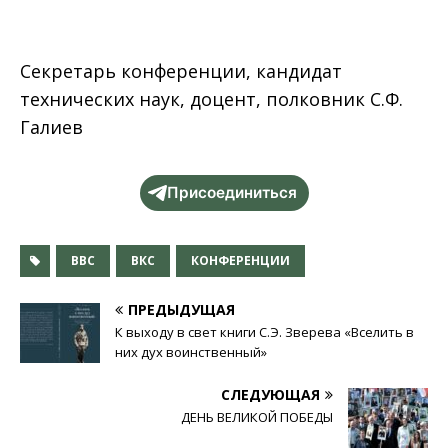
Секретарь конференции, кандидат
технических наук, доцент, полковник С.Ф.
Галиев
Присоединиться
ВВС
ВКС
КОНФЕРЕНЦИИ
ПРЕДЫДУЩАЯ
К выходу в свет книги С.Э. Зверева «Вселить в
них дух воинственный»
СЛЕДУЮЩАЯ
ДЕНЬ ВЕЛИКОЙ ПОБЕДЫ