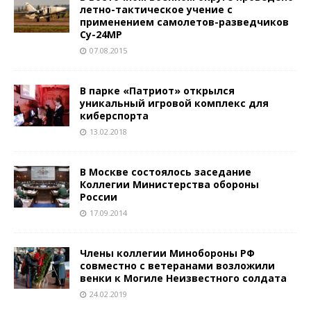
летно-тактическое учение с
применением самолетов-разведчиков
Су-24МР
07.08.2015
В парке «Патриот» открылся
уникальный игровой комплекс для
киберспорта
13.02.2018
В Москве состоялось заседание
Коллегии Министерства обороны
России
17.09.2014
Члены коллегии Минобороны РФ
совместно с ветеранами возложили
венки к Могиле Неизвестного солдата
24.02.2019