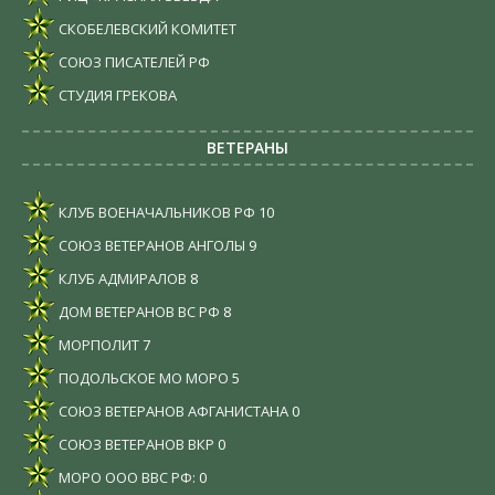
СКОБЕЛЕВСКИЙ КОМИТЕТ
СОЮЗ ПИСАТЕЛЕЙ РФ
СТУДИЯ ГРЕКОВА
ВЕТЕРАНЫ
КЛУБ ВОЕНАЧАЛЬНИКОВ РФ
10
СОЮЗ ВЕТЕРАНОВ АНГОЛЫ
9
КЛУБ АДМИРАЛОВ
8
ДОМ ВЕТЕРАНОВ ВС РФ
8
МОРПОЛИТ
7
ПОДОЛЬСКОЕ МО МОРО
5
СОЮЗ ВЕТЕРАНОВ АФГАНИСТАНА
0
СОЮЗ ВЕТЕРАНОВ ВКР
0
МОРО ООО ВВС РФ:
0