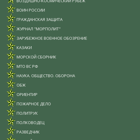
ВОЗДУШНО-КОСМИЧЕСКИЙ РУБЕЖ
ВОИН РОССИИ
ГРАЖДАНСКАЯ ЗАЩИТА
ЖУРНАЛ "МОРПОЛИТ"
ЗАРУБЕЖНОЕ ВОЕННОЕ ОБОЗРЕНИЕ
КАЗАКИ
МОРСКОЙ СБОРНИК
МТО ВС РФ
НАУКА. ОБЩЕСТВО. ОБОРОНА
ОБЖ
ОРИЕНТИР
ПОЖАРНОЕ ДЕЛО
ПОЛИТРУК
ПОЛКОВОДЕЦ
РАЗВЕДЧИК