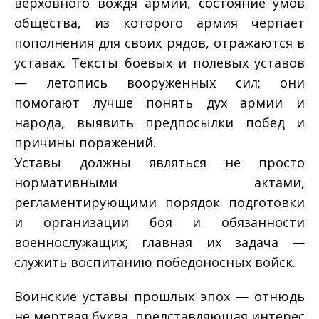
верховного вождя армии, состояние умов
общества, из которого армия черпает
пополнения для своих рядов, отражаются в
уставах. Тексты боевых и полевых уставов
— летопись вооруженных сил; они
помогают лучше понять дух армии и
народа, выявить предпосылки побед и
причины поражений.
Уставы должны являться не просто
нормативными актами,
регламентирующими порядок подготовки
и организации боя и обязанности
военнослужащих; главная их задача —
служить воспитанию победоносных войск.
Воинские уставы прошлых эпох — отнюдь
не мертвая буква, представляющая интерес