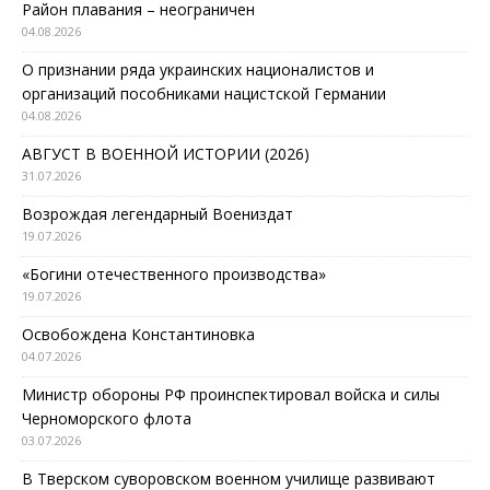
Район плавания – неограничен
04.08.2026
О признании ряда украинских националистов и
организаций пособниками нацистской Германии
04.08.2026
АВГУСТ В ВОЕННОЙ ИСТОРИИ (2026)
31.07.2026
Возрождая легендарный Воениздат
19.07.2026
«Богини отечественного производства»
19.07.2026
Освобождена Константиновка
04.07.2026
Министр обороны РФ проинспектировал войска и силы
Черноморского флота
03.07.2026
В Тверском суворовском военном училище развивают