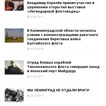
Владимир Королёв принял участие в
церемонии открытия выставки
«Легендарный флотоводец»
07.09.2017
В Калининградской области началось
учение с военнослужащими ракетного
соединения береговых войск
Балтийского флота
02.10.2014
Отряд боевых кораблей
Тихоокеанского флота совершил заход
в японский порт Майдзуру
21.01.2017
МЫ ЛЕНИНГРАД НЕ ОТДАЛИ ВРАГУ!
28.12.2013