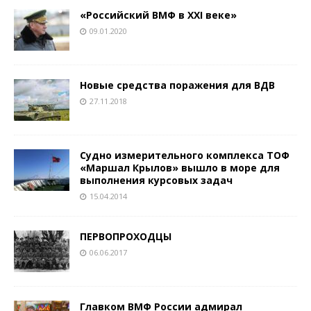
«Российский ВМФ в ХХI веке»
09.01.2020
Новые средства поражения для ВДВ
27.11.2018
Судно измерительного комплекса ТОФ
«Маршал Крылов» вышло в море для
выполнения курсовых задач
15.04.2014
ПЕРВОПРОХОДЦЫ
06.06.2017
Главком ВМФ России адмирал