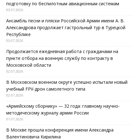
подготовку по беспилотным авиационным системам
03.07.2026
Ансамбль песни и пляски Российской Армии имени А. В.
Александрова продолжает гастрольный тур в Турецкой
Республике
03.07.2026
Продолжается ежедневная работа с гражданами на
пункте отбора на военную службу по контракту в
Московской области
02.07.2026
В Московском военном округе успешно испытали новый
учебный FPV-дрон самолетного типа
02.07.2026
«Армейскому сборнику» — 32 года: главному научно-
методическому журналу армии России
01.07.2026
В Москве прошла конференция имени Александра
Валентиновича Кирилина