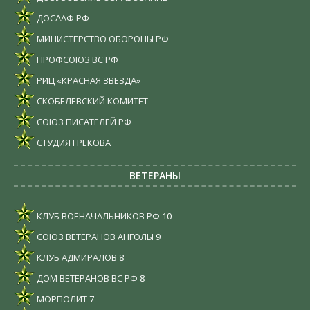
ДОСААФ РФ
МИНИСТЕРСТВО ОБОРОНЫ РФ
ПРОФСОЮЗ ВС РФ
РИЦ «КРАСНАЯ ЗВЕЗДА»
СКОБЕЛЕВСКИЙ КОМИТЕТ
СОЮЗ ПИСАТЕЛЕЙ РФ
СТУДИЯ ГРЕКОВА
ВЕТЕРАНЫ
КЛУБ ВОЕНАЧАЛЬНИКОВ РФ
10
СОЮЗ ВЕТЕРАНОВ АНГОЛЫ
9
КЛУБ АДМИРАЛОВ
8
ДОМ ВЕТЕРАНОВ ВС РФ
8
МОРПОЛИТ
7