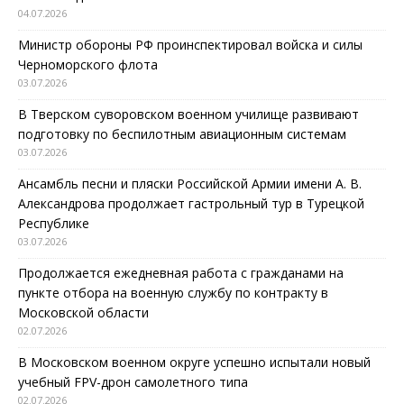
04.07.2026
Министр обороны РФ проинспектировал войска и силы
Черноморского флота
03.07.2026
В Тверском суворовском военном училище развивают
подготовку по беспилотным авиационным системам
03.07.2026
Ансамбль песни и пляски Российской Армии имени А. В.
Александрова продолжает гастрольный тур в Турецкой
Республике
03.07.2026
Продолжается ежедневная работа с гражданами на
пункте отбора на военную службу по контракту в
Московской области
02.07.2026
В Московском военном округе успешно испытали новый
учебный FPV-дрон самолетного типа
02.07.2026