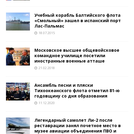
Учебный корабль Балтийского флота
«Смольный» зашел в испанский порт
Лас-Пальмас
18.07.2015
Московское высшее общевойсковое
командное училище посетили
иностранные военные атташе
21.02.2018
Ансамбль песни и пляски
Тихоокеанского флота отметил 81-ю
годовщину со дня образования
11.12.2020
Легендарный самолет Ли-2 после
реставрации занял почетное место в
музее авиации объединения ПВО и