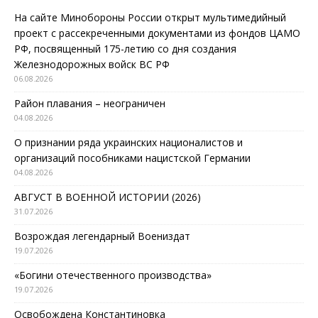
На сайте Минобороны России открыт мультимедийный
проект с рассекреченными документами из фондов ЦАМО
РФ, посвященный 175-летию со дня создания
Железнодорожных войск ВС РФ
06.08.2026
Район плавания – неограничен
04.08.2026
О признании ряда украинских националистов и
организаций пособниками нацистской Германии
04.08.2026
АВГУСТ В ВОЕННОЙ ИСТОРИИ (2026)
31.07.2026
Возрождая легендарный Воениздат
19.07.2026
«Богини отечественного производства»
19.07.2026
Освобождена Константиновка