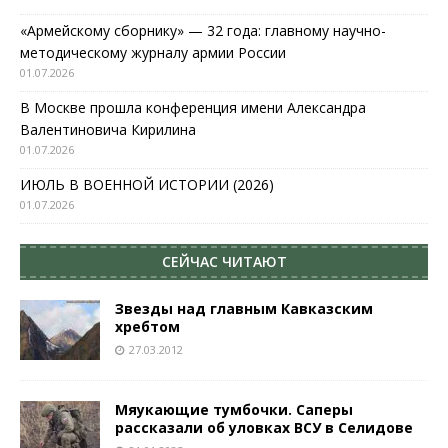
«Армейскому сборнику» — 32 года: главному научно-
методическому журналу армии России
01.07.2026
В Москве прошла конференция имени Александра
Валентиновича Кирилина
01.07.2026
ИЮЛЬ В ВОЕННОЙ ИСТОРИИ (2026)
01.07.2026
СЕЙЧАС ЧИТАЮТ
Звезды над главным Кавказским
хребтом
27.03.2012
Мяукающие тумбочки. Саперы
рассказали об уловках ВСУ в Селидове