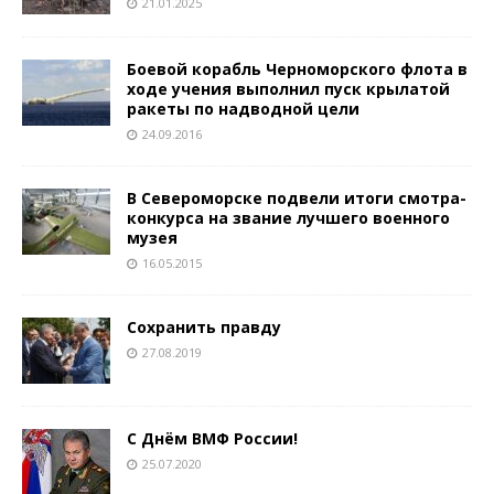
21.01.2025
Боевой корабль Черноморского флота в
ходе учения выполнил пуск крылатой
ракеты по надводной цели
24.09.2016
В Североморске подвели итоги смотра-
конкурса на звание лучшего военного
музея
16.05.2015
Сохранить правду
27.08.2019
С Днём ВМФ России!
25.07.2020