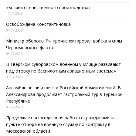
«Богини отечественного производства»
19.07.2026
Освобождена Константиновка
04.07.2026
Министр обороны РФ проинспектировал войска и силы
Черноморского флота
03.07.2026
В Тверском суворовском военном училище развивают
подготовку по беспилотным авиационным системам
03.07.2026
Ансамбль песни и пляски Российской Армии имени А. В.
Александрова продолжает гастрольный тур в Турецкой
Республике
03.07.2026
Продолжается ежедневная работа с гражданами на
пункте отбора на военную службу по контракту в
Московской области