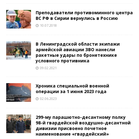
Преподаватели противоминного центра
ВС РФ в Сирии вернулись в Россию
10.07.2018
В Ленинградской области экипажи
армейской авиации ЗВО нанесли
ракетные удары по бронетехнике
условного противника
09.02.2021
Хроника специальной военной
операции за 1 июня 2023 года
02.06.2023
299-му парашютно-десантному полку
98-й гвардейской воздушно-десантной
дивизии присвоено почетное
наименование «гвардейский»