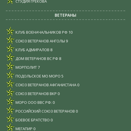
СТУДИЯ ГРЕКОВА
ВЕТЕРАНЫ
КЛУБ ВОЕНАЧАЛЬНИКОВ РФ
10
СОЮЗ ВЕТЕРАНОВ АНГОЛЫ
9
КЛУБ АДМИРАЛОВ
8
ДОМ ВЕТЕРАНОВ ВС РФ
8
МОРПОЛИТ
7
ПОДОЛЬСКОЕ МО МОРО
5
СОЮЗ ВЕТЕРАНОВ АФГАНИСТАНА
0
СОЮЗ ВЕТЕРАНОВ ВКР
0
МОРО ООО ВВС РФ:
0
РОССИЙСКИЙ СОЮЗ ВЕТЕРАНОВ
0
БОЕВОЕ БРАТСТВО
0
МЕГАПИР
0