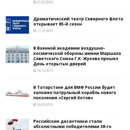
21.02.2026
Драматический театр Северного флота
открывает 85-й сезон
11.10.2019
В Военной академии воздушно-
космической обороны имени Маршала
Советского Союза Г.К. Жукова прошел
День открытых дверей
18.12.2017
В Татарстане для ВМФ России будет
заложен патрульный корабль нового
поколения «Сергей Котов»
06.05.2016
Российские десантники стали
абсолютными победителями 38-го