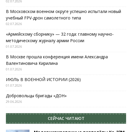
02.07.2026
В Московском военном округе успешно испытали новый
учебный FPV-дрон самолетного типа
02.07.2026
«Армейскому сборнику» — 32 года: главному научно-
методическому журналу армии России
01.07.2026
В Москве прошла конференция имени Александра
Валентиновича Кирилина
01.07.2026
ИЮЛЬ В ВОЕННОЙ ИСТОРИИ (2026)
01.07.2026
Добровольцы бригады «ДОН»
29.06.2026
СЕЙЧАС ЧИТАЮТ