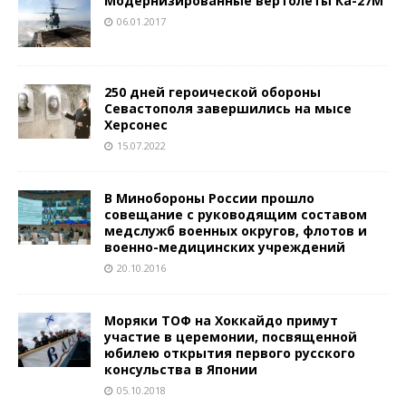
Модернизированные вертолёты Ка-27М
06.01.2017
250 дней героической обороны
Севастополя завершились на мысе
Херсонес
15.07.2022
В Минобороны России прошло
совещание с руководящим составом
медслужб военных округов, флотов и
военно-медицинских учреждений
20.10.2016
Моряки ТОФ на Хоккайдо примут
участие в церемонии, посвященной
юбилею открытия первого русского
консульства в Японии
05.10.2018