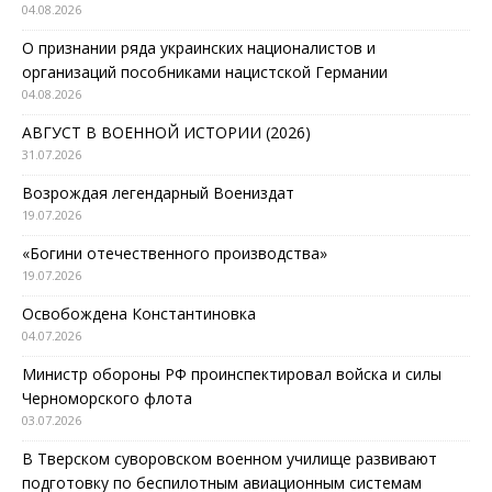
04.08.2026
О признании ряда украинских националистов и
организаций пособниками нацистской Германии
04.08.2026
АВГУСТ В ВОЕННОЙ ИСТОРИИ (2026)
31.07.2026
Возрождая легендарный Воениздат
19.07.2026
«Богини отечественного производства»
19.07.2026
Освобождена Константиновка
04.07.2026
Министр обороны РФ проинспектировал войска и силы
Черноморского флота
03.07.2026
В Тверском суворовском военном училище развивают
подготовку по беспилотным авиационным системам