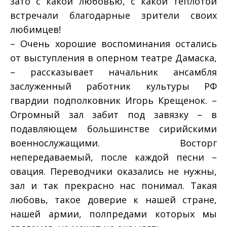
зато с какой любовью, с какой теплотой
встречали благодарные зрители своих
любимцев!
– Очень хорошие воспоминания остались
от выступления в оперном театре Дамаска,
– рассказывает начальник ансамбля
заслуженный работник культуры РФ
гвардии подполковник Игорь Крещенок. –
Огромный зал забит под завязку – в
подавляющем большинстве сирийскими
военнослужащими. Восторг
непередаваемый, после каждой песни –
овация. Переводчики оказались не нужны,
зал и так прекрасно нас понимал. Такая
любовь, такое доверие к нашей стране,
нашей армии, полпредами которых мы