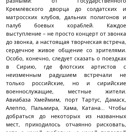
разными: от Государственного
Кремлёвского дворца до солдатских и
матросских клубов, дальних полигонов и
палуб боевых кораблей. Каждое
выступление – не просто концерт от звонка
до звонка, а настоящая творческая встреча,
сердечное живое общение со зрителями.
Особо, конечно, следует сказать о поездках
в Сирию, где флотских артистов с
неизменным радушием встречали не
только российские, но и сирийские
военнослужащие, местные жители.
Авиабаза Хмеймим, порт Тартус, Дамаск,
Алеппо, Пальмира, Хама, Катана… Чтобы
добраться до некоторых из названных
мест, приходилось отчаянно рисковать,