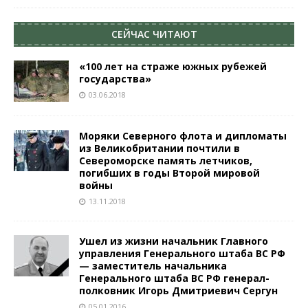
СЕЙЧАС ЧИТАЮТ
«100 лет на страже южных рубежей
государства»
03.06.2018
Моряки Северного флота и дипломаты
из Великобритании почтили в
Североморске память летчиков,
погибших в годы Второй мировой
войны
13.11.2018
Ушел из жизни начальник Главного
управления Генерального штаба ВС РФ
— заместитель начальника
Генерального штаба ВС РФ генерал-
полковник Игорь Дмитриевич Сергун
05.01.2016