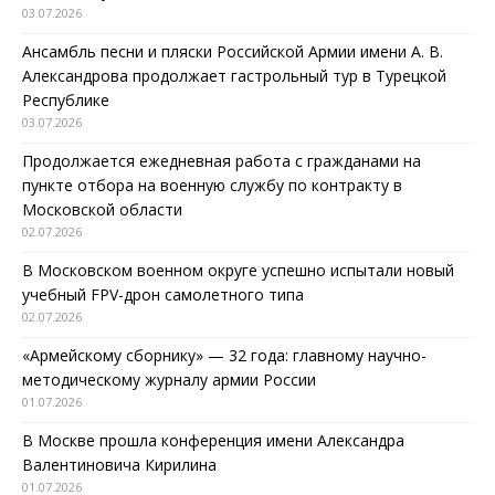
03.07.2026
Ансамбль песни и пляски Российской Армии имени А. В.
Александрова продолжает гастрольный тур в Турецкой
Республике
03.07.2026
Продолжается ежедневная работа с гражданами на
пункте отбора на военную службу по контракту в
Московской области
02.07.2026
В Московском военном округе успешно испытали новый
учебный FPV-дрон самолетного типа
02.07.2026
«Армейскому сборнику» — 32 года: главному научно-
методическому журналу армии России
01.07.2026
В Москве прошла конференция имени Александра
Валентиновича Кирилина
01.07.2026