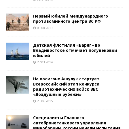
Первый юбилей Международного
противоминного центра ВС РФ
01.08.2019
Детская флотилия «Варяг» во
Владивостоке отмечает полувековой
юбилей
27.03.2014
На полигоне Ашулук стартует
Всероссийский этап конкурса
радиотехнических войск ВВС
«Воздушные рубежи»
23.06.2015
Специалисты Главного
автобронетанкового управления
Минобороны России начали испытания