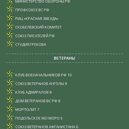
МИНИСТЕРСТВО ОБОРОНЫ РФ
ПРОФСОЮЗ ВС РФ
РИЦ «КРАСНАЯ ЗВЕЗДА»
СКОБЕЛЕВСКИЙ КОМИТЕТ
СОЮЗ ПИСАТЕЛЕЙ РФ
СТУДИЯ ГРЕКОВА
ВЕТЕРАНЫ
КЛУБ ВОЕНАЧАЛЬНИКОВ РФ
10
СОЮЗ ВЕТЕРАНОВ АНГОЛЫ
9
КЛУБ АДМИРАЛОВ
8
ДОМ ВЕТЕРАНОВ ВС РФ
8
МОРПОЛИТ
7
ПОДОЛЬСКОЕ МО МОРО
5
СОЮЗ ВЕТЕРАНОВ АФГАНИСТАНА
0