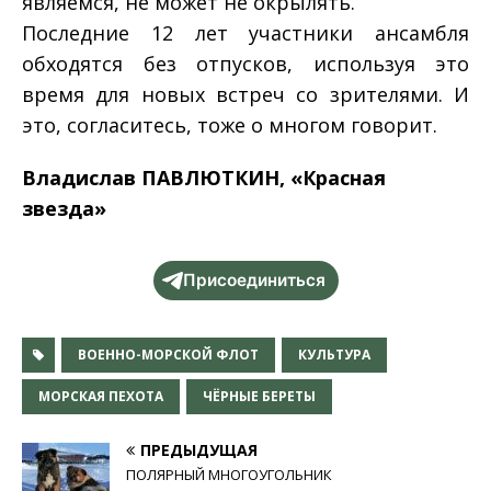
являемся, не может не окрылять.
Последние 12 лет участники ансамбля
обходятся без отпусков, используя это
время для новых встреч со зрителями. И
это, согласитесь, тоже о многом говорит.
Владислав ПАВЛЮТКИН, «Красная
звезда»
Присоединиться
ВОЕННО-МОРСКОЙ ФЛОТ
КУЛЬТУРА
МОРСКАЯ ПЕХОТА
ЧЁРНЫЕ БЕРЕТЫ
ПРЕДЫДУЩАЯ
ПОЛЯРНЫЙ МНОГОУГОЛЬНИК