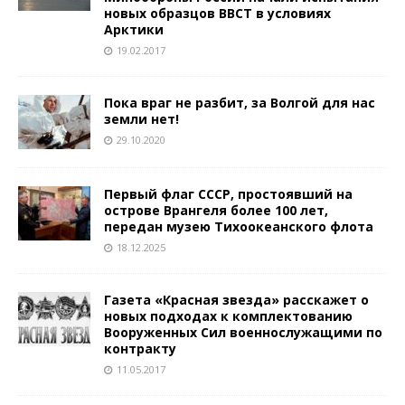
новых образцов ВВСТ в условиях
Арктики
19.02.2017
Пока враг не разбит, за Волгой для нас
земли нет!
29.10.2020
Первый флаг СССР, простоявший на
острове Врангеля более 100 лет,
передан музею Тихоокеанского флота
18.12.2025
Газета «Красная звезда» расскажет о
новых подходах к комплектованию
Вооруженных Сил военнослужащими по
контракту
11.05.2017