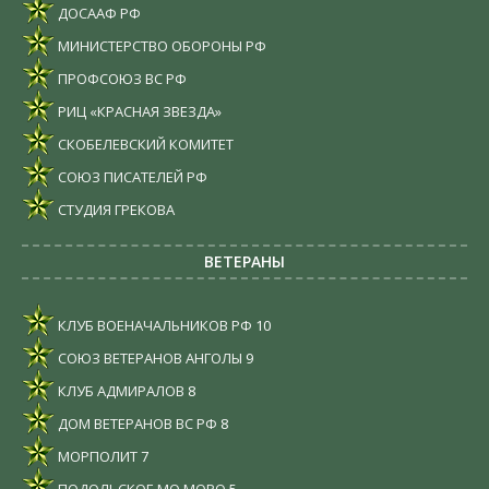
ДОСААФ РФ
МИНИСТЕРСТВО ОБОРОНЫ РФ
ПРОФСОЮЗ ВС РФ
РИЦ «КРАСНАЯ ЗВЕЗДА»
СКОБЕЛЕВСКИЙ КОМИТЕТ
СОЮЗ ПИСАТЕЛЕЙ РФ
СТУДИЯ ГРЕКОВА
ВЕТЕРАНЫ
КЛУБ ВОЕНАЧАЛЬНИКОВ РФ
10
СОЮЗ ВЕТЕРАНОВ АНГОЛЫ
9
КЛУБ АДМИРАЛОВ
8
ДОМ ВЕТЕРАНОВ ВС РФ
8
МОРПОЛИТ
7
ПОДОЛЬСКОЕ МО МОРО
5