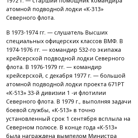
1972 г. — старший по­мощник командира
атомной подводной лодки «К-313»
Северного флота.
В 1973-1974 гг. — слушатель Высших
специальных офицерских классов ВМФ. В
1974-1976 гг. — командир 532-го экипажа
крейсерской подводной лодки Север­ного
флота. В 1976-1979 гг. — командир
крейсерской, с декабря 1977 г. — боль­шой
атомной подводной лодки проекта 671РТ
«К-513» 33-й дивизии 1 -и флотилии
Северного флота. В 1979 г., выполняя задачи
боевой службы, «К-513» в точно
установленный срок 1 сентября всплыла на
Северном полюсе. В конце года «К-513»
была награждена вымпелом Министра