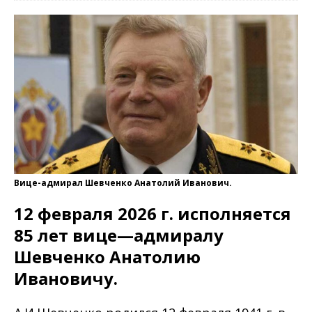
Вице-адмирал Шевченко Анатолий Иванович.
12
февраля
2026
г
.
исполняется
85
лет вице
—
адмиралу
Шевченко
Анатолию
Ивановичу.