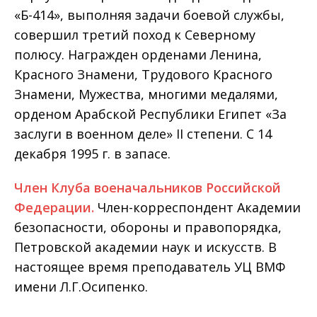
«Б-414», выполняя за­дачи боевой службы,
совершил третий поход к Северному
полюсу. Награжден орденами Ленина,
Красного Знамени, Трудового Красного
Знамени, Мужества, многими медалями,
орденом Арабской Республики Египет «За
заслуги в военном деле» II степени. С 14
декабря 1995 г. в запасе.
Член Клуба военачальников Российской
Федерации.
Член-корреспондент Академии
безопасности, обороны и правопорядка,
Пе­тровской академии наук и искусств. В
настоящее время преподаватель УЦ ВМФ
имени Л.Г.Осипенко.