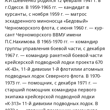
А.И.Шевченко родился 12 февраля 1941 г. в
г.Одессе. В 1959-1965 гг. — кандидат в
курсанты, с но­ября 1959 г. — матрос
эскадренного миноносца «Бе­довый»
Черноморского флота, с июня 1960 г. — кур­
сант Черноморского ВВМУ имени
П.С.Нахимова. В 1965-1970 гг. — командир
группы управления боевой части, с декабря
1967 г. — командир ракетной боевой части
крейсерской подводной лодки проекта 670
«К-43», 11-й дивизии 1-й флотилии атомных
подводных лодок Северного флота. В 1970-
1973 гг. — помощник, с декабря 1971 г. —
старший помощник командира первого
экипажа крейсерской подводной лодки
«К-313» 11-й дивизии подводных лодок. В