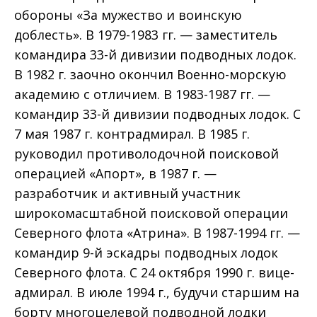
обороны «За мужество и воин­скую
доблесть». В 1979-1983 гг. — заместитель
командира 33-й дивизии подвод­ных лодок.
В 1982 г. заочно окончил Военно-морскую
академию с отличием. В 1983-1987 гг. —
командир 33-й дивизии подводных лодок. С
7 мая 1987 г. контр­адмирал. В 1985 г.
руководил противолодочной поисковой
операцией «Апорт», в 1987 г. —
разработчик и активный участник
широкомасштабной поисковой опера­ции
Северного флота «Атрина». В 1987-1994 гг. —
командир 9-й эскадры подвод­ных лодок
Северного флота. С 24 октября 1990 г. вице-
адмирал. В июле 1994 г., будучи старшим на
борту многоцелевой подводной лодки