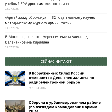
учебный FPV-дрон самолетного типа
02.07.2026
«Армейскому сборнику» — 32 года: главному научно-
методическому журналу армии России
01.07.2026
В Москве прошла конференция имени Александра
Валентиновича Кирилина
01.07.2026
СЕЙЧАС ЧИТАЮТ
В Вооруженных Силах России
отмечается День специалиста по
радиоэлектронной борьбе
15.04.2016
Оборона в урбанизированном районе
(по взглядам командования армии
США)