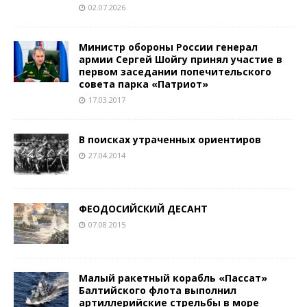
02.07.2026
Министр обороны России генерал
армии Сергей Шойгу принял участие в
первом заседании попечительского
совета парка «Патриот»
17.03.2017
В поисках утраченных ориентиров
27.04.2014
ФЕОДОСИЙСКИЙ ДЕСАНТ
07.08.2015
Малый ракетный корабль «Пассат»
Балтийского флота выполнил
артиллерийские стрельбы в море