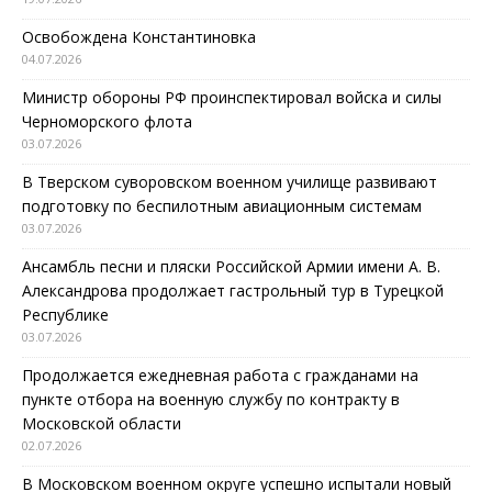
Освобождена Константиновка
04.07.2026
Министр обороны РФ проинспектировал войска и силы
Черноморского флота
03.07.2026
В Тверском суворовском военном училище развивают
подготовку по беспилотным авиационным системам
03.07.2026
Ансамбль песни и пляски Российской Армии имени А. В.
Александрова продолжает гастрольный тур в Турецкой
Республике
03.07.2026
Продолжается ежедневная работа с гражданами на
пункте отбора на военную службу по контракту в
Московской области
02.07.2026
В Московском военном округе успешно испытали новый