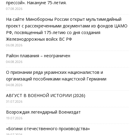
прессой». Накануне 75-летия.
07.08.2026
На сайте Минобороны России открыт мультимедийный
проект с рассекреченными документами из фондов ЦАМО
РФ, посвященный 175-летию со дня создания
Железнодорожных войск ВС РФ
06.08.2026
Район плавания – неограничен
04.08.2026
О признании ряда украинских националистов и
организаций пособниками нацистской Германии
04.08.2026
АВГУСТ В ВОЕННОЙ ИСТОРИИ (2026)
31.07.2026
Возрождая легендарный Воениздат
19.07.2026
«Богини отечественного производства»
19.07.2026