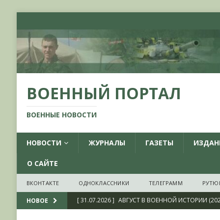
ВОЕННЫЙ ПОРТАЛ
ВОЕННЫЕ НОВОСТИ
НОВОСТИ
ЖУРНАЛЫ
ГАЗЕТЫ
ИЗДАН
О САЙТЕ
ВКОНТАКТЕ
ОДНОКЛАССНИКИ
ТЕЛЕГРАММ
РУТЮ
[ 31.07.2026 ]
АВГУСТ В ВОЕННОЙ ИСТОРИИ (20
НОВОЕ
[ 19.07.2026 ]
Возрождая легендарный Воениз