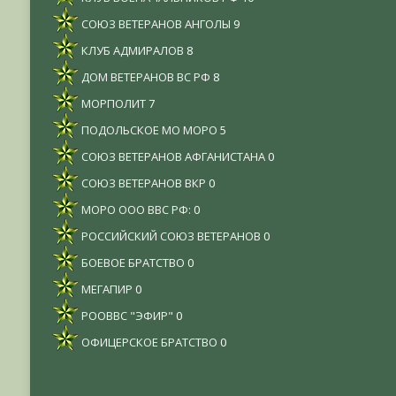
СОЮЗ ВЕТЕРАНОВ АНГОЛЫ
9
КЛУБ АДМИРАЛОВ
8
ДОМ ВЕТЕРАНОВ ВС РФ
8
МОРПОЛИТ
7
ПОДОЛЬСКОЕ МО МОРО
5
СОЮЗ ВЕТЕРАНОВ АФГАНИСТАНА
0
СОЮЗ ВЕТЕРАНОВ ВКР
0
МОРО ООО ВВС РФ:
0
РОССИЙСКИЙ СОЮЗ ВЕТЕРАНОВ
0
БОЕВОЕ БРАТСТВО
0
МЕГАПИР
0
РООВВС "ЭФИР"
0
ОФИЦЕРСКОЕ БРАТСТВО
0