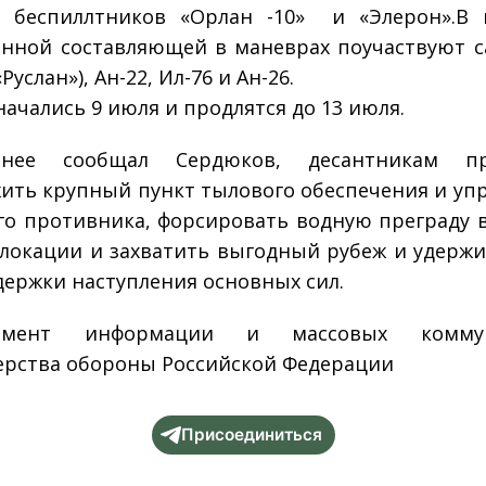
 беспиллтников «Орлан -10» и «Элерон».В 
нной составляющей в маневрах поучаствуют 
«Руслан»), Ан-22, Ил-76 и Ан-26.
начались 9 июля и продлятся до 13 июля.
нее сообщал Сердюков, десантникам пр
ить крупный пункт тылового обеспечения и уп
го противника, форсировать водную преграду 
локации и захватить выгодный рубеж и удержи
держки наступления основных сил.
тамент информации и массовых коммун
рства обороны Российской Федерации
Присоединиться