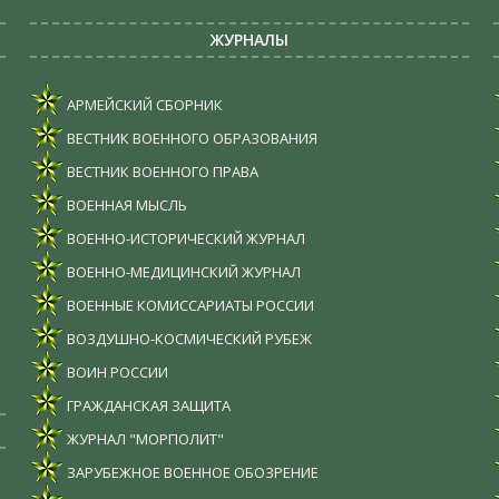
ЖУРНАЛЫ
АРМЕЙСКИЙ СБОРНИК
ВЕСТНИК ВОЕННОГО ОБРАЗОВАНИЯ
ВЕСТНИК ВОЕННОГО ПРАВА
ВОЕННАЯ МЫСЛЬ
ВОЕННО-ИСТОРИЧЕСКИЙ ЖУРНАЛ
ВОЕННО-МЕДИЦИНСКИЙ ЖУРНАЛ
ВОЕННЫЕ КОМИССАРИАТЫ РОССИИ
ВОЗДУШНО-КОСМИЧЕСКИЙ РУБЕЖ
ВОИН РОССИИ
ГРАЖДАНСКАЯ ЗАЩИТА
ЖУРНАЛ "МОРПОЛИТ"
ЗАРУБЕЖНОЕ ВОЕННОЕ ОБОЗРЕНИЕ