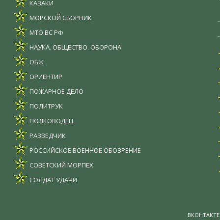
КАЗАКИ
МОРСКОЙ СБОРНИК
МТО ВС РФ
НАУКА. ОБЩЕСТВО. ОБОРОНА
ОБЖ
ОРИЕНТИР
ПОЖАРНОЕ ДЕЛО
ПОЛИТРУК
ПОЛКОВОДЕЦ
РАЗВЕДЧИК
РОССИЙСКОЕ ВОЕННОЕ ОБОЗРЕНИЕ
СОВЕТСКИЙ МОРПЕХ
СОЛДАТ УДАЧИ
ВКОНТАКТЕ