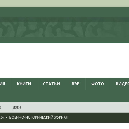
ИЯ
КНИГИ
СТАТЬИ
ВЭР
ФОТО
ВИДЕ
Б
ДЗЕН
26)
ВОЕННО-ИСТОРИЧЕСКИЙ ЖУРНАЛ
дат
НОВОСТИ