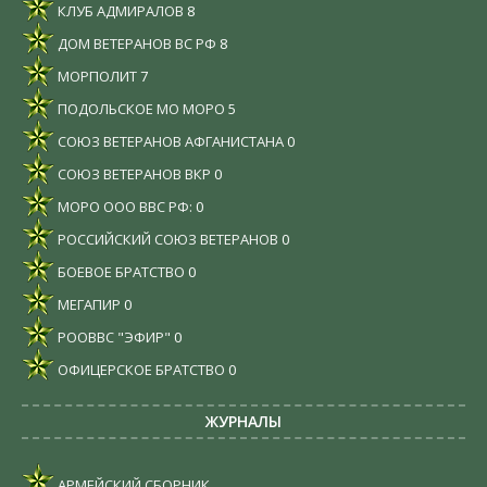
КЛУБ АДМИРАЛОВ
8
ДОМ ВЕТЕРАНОВ ВС РФ
8
МОРПОЛИТ
7
ПОДОЛЬСКОЕ МО МОРО
5
СОЮЗ ВЕТЕРАНОВ АФГАНИСТАНА
0
СОЮЗ ВЕТЕРАНОВ ВКР
0
МОРО ООО ВВС РФ:
0
РОССИЙСКИЙ СОЮЗ ВЕТЕРАНОВ
0
БОЕВОЕ БРАТСТВО
0
МЕГАПИР
0
РООВВС "ЭФИР"
0
ОФИЦЕРСКОЕ БРАТСТВО
0
ЖУРНАЛЫ
АРМЕЙСКИЙ СБОРНИК