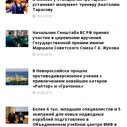
установят монумент тренеру Анатолию
Тарасову
19.07.2018
Начальник Генштаба ВС РФ принял
участие в церемонии вручения
Государственной премии имени
Маршала Советского Союза Г.К. Жукова
26.06.2018
В Новороссийске прошло
противодиверсионное учение с
привлечением новейших катеров
«Раптор» и «Грачонок»
18.02.2015
Более 6 тыс. младших специалистов и 5
экипажей для новых надводных
кораблей подготовлено в
Объединенном учебном центре ВМФ в