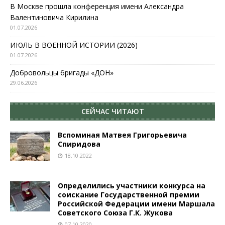
В Москве прошла конференция имени Александра
Валентиновича Кирилина
01.07.2026
ИЮЛЬ В ВОЕННОЙ ИСТОРИИ (2026)
01.07.2026
Добровольцы бригады «ДОН»
29.06.2026
СЕЙЧАС ЧИТАЮТ
Вспоминая Матвея Григорьевича
Спиридова
18.10.2022
Определились участники конкурса на
соискание Государственной премии
Российской Федерации имени Маршала
Советского Союза Г.К. Жукова
07.10.2020