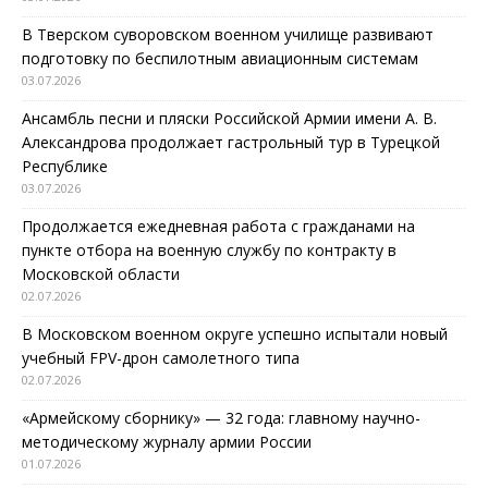
В Тверском суворовском военном училище развивают
подготовку по беспилотным авиационным системам
03.07.2026
Ансамбль песни и пляски Российской Армии имени А. В.
Александрова продолжает гастрольный тур в Турецкой
Республике
03.07.2026
Продолжается ежедневная работа с гражданами на
пункте отбора на военную службу по контракту в
Московской области
02.07.2026
В Московском военном округе успешно испытали новый
учебный FPV-дрон самолетного типа
02.07.2026
«Армейскому сборнику» — 32 года: главному научно-
методическому журналу армии России
01.07.2026