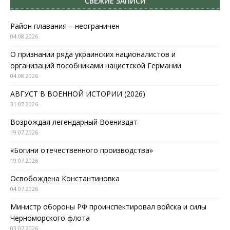
СВЕЖИЕ ЗАПИСИ
Район плавания – неограничен
04.08.2026
О признании ряда украинских националистов и
организаций пособниками нацистской Германии
04.08.2026
АВГУСТ В ВОЕННОЙ ИСТОРИИ (2026)
31.07.2026
Возрождая легендарный Воениздат
19.07.2026
«Богини отечественного производства»
19.07.2026
Освобождена Константиновка
04.07.2026
Министр обороны РФ проинспектировал войска и силы
Черноморского флота
03.07.2026