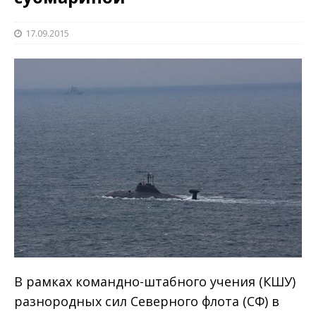
17.09.2015
В рамках командно-штабного учения (КШУ)
разнородных сил Северного флота (СФ) в