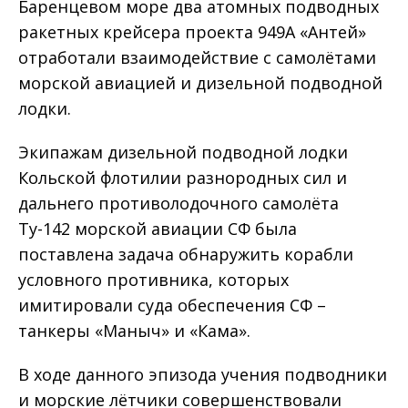
Баренцевом море два атомных подводных
ракетных крейсера проекта 949А «Антей»
отработали взаимодействие с самолётами
морской авиацией и дизельной подводной
лодки.
Экипажам дизельной подводной лодки
Кольской флотилии разнородных сил и
дальнего противолодочного самолёта
Ту-142 морской авиации СФ была
поставлена задача обнаружить корабли
условного противника, которых
имитировали суда обеспечения СФ –
танкеры «Маныч» и «Кама».
В ходе данного эпизода учения подводники
и морские лётчики совершенствовали