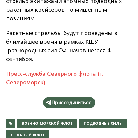
стрельб экипажами атомных подводных
ракетных крейсеров по мишенным
позициям.
Ракетные стрельбы будут проведены в
ближайшее время в рамках КШУ
разнородных сил СФ, начавшегося 4
сентября.
Пресс-служба Северного флота (г.
Североморск)
Присоединиться
ВОЕННО-МОРСКОЙ ФЛОТ
ПОДВОДНЫЕ СИЛЫ
СЕВЕРНЫЙ ФЛОТ