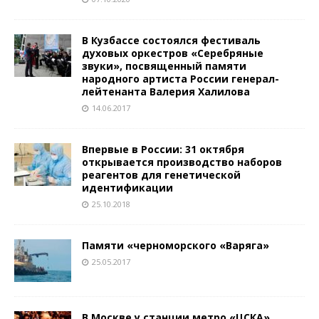
В Кузбассе состоялся фестиваль
духовых оркестров «Серебряные
звуки», посвященный памяти
народного артиста России генерал-
лейтенанта Валерия Халилова
14.06.2017
Впервые в России: 31 октября
открывается производство наборов
реагентов для генетической
идентификации
25.10.2018
Памяти «черноморского «Варяга»
25.05.2017
В Москве у станции метро «ЦСКА»