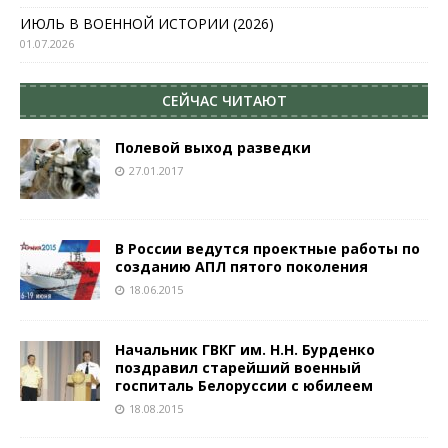
ИЮЛЬ В ВОЕННОЙ ИСТОРИИ (2026)
01.07.2026
СЕЙЧАС ЧИТАЮТ
Полевой выход разведки
27.01.2017
В России ведутся проектные работы по
созданию АПЛ пятого поколения
18.06.2015
Начальник ГВКГ им. Н.Н. Бурденко
поздравил старейший военный
госпиталь Белоруссии с юбилеем
18.08.2015