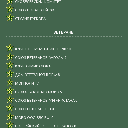
СКОБЕЛЕВСКИЙ КОМИТЕТ
СОЮЗ ПИСАТЕЛЕЙ РФ
СТУДИЯ ГРЕКОВА
ВЕТЕРАНЫ
КЛУБ ВОЕНАЧАЛЬНИКОВ РФ
10
СОЮЗ ВЕТЕРАНОВ АНГОЛЫ
9
КЛУБ АДМИРАЛОВ
8
ДОМ ВЕТЕРАНОВ ВС РФ
8
МОРПОЛИТ
7
ПОДОЛЬСКОЕ МО МОРО
5
СОЮЗ ВЕТЕРАНОВ АФГАНИСТАНА
0
СОЮЗ ВЕТЕРАНОВ ВКР
0
МОРО ООО ВВС РФ:
0
РОССИЙСКИЙ СОЮЗ ВЕТЕРАНОВ
0