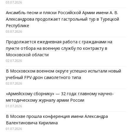
03.07.2026
Ансамбль песни и пляски Российской Армии имени А. В.
Александрова продолжает гастрольный тур в Турецкой
Республике
03.07.2026
Продолжается ежедневная работа с гражданами на
пункте отбора на военную службу по контракту в
Московской области
02.07.2026
В Московском военном округе успешно испытали новый
учебный FPV-дрон самолетного типа
02.07.2026
«Армейскому сборнику» — 32 года: главному научно-
методическому журналу армии России
01.07.2026
В Москве прошла конференция имени Александра
Валентиновича Кирилина
01.07.2026