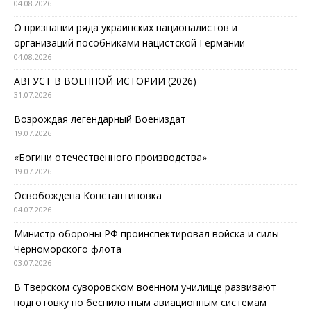
04.08.2026
О признании ряда украинских националистов и
организаций пособниками нацистской Германии
04.08.2026
АВГУСТ В ВОЕННОЙ ИСТОРИИ (2026)
31.07.2026
Возрождая легендарный Воениздат
19.07.2026
«Богини отечественного производства»
19.07.2026
Освобождена Константиновка
04.07.2026
Министр обороны РФ проинспектировал войска и силы
Черноморского флота
03.07.2026
В Тверском суворовском военном училище развивают
подготовку по беспилотным авиационным системам