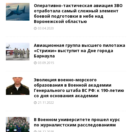
Оперативно-тактическая авиация ЗВО
отработала самый сложный элемент
боевой подготовки в небе над
Воронежской областью
03.04.2020
Авиационная группа высшего пилотажа
«Стрижи» выступит на Дне города
Барнаула
03.09.2015
Эволюция военно-морского
образования в Военной академии
Генерального штаба ВС РФ: к 190-летию
со дня основания академии
21.11.2022
В Военном университете прошел курс
по журналистским расследованиям
08.12.2018