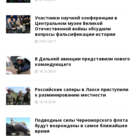
Участники научной конференции в
Центральном музее Великой
Отечественной войны обсудили
вопросы фальсификации истории
24.01.2017
В Дальней авиации представили нового
командующего
18.10.2016
Российские саперы в Лаосе приступили
к разминированию местности
16.10.2018
Подводные силы Черноморского флота
будут возрождены в самое ближайшее
время