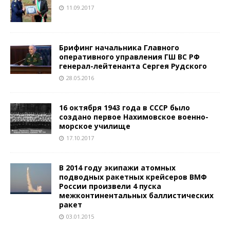
11.09.2017
Брифинг начальника Главного
оперативного управления ГШ ВС РФ
генерал-лейтенанта Сергея Рудского
28.05.2016
16 октября 1943 года в СССР было
создано первое Нахимовское военно-
морское училище
17.10.2017
В 2014 году экипажи атомных
подводных ракетных крейсеров ВМФ
России произвели 4 пуска
межконтинентальных баллистических
ракет
03.01.2015