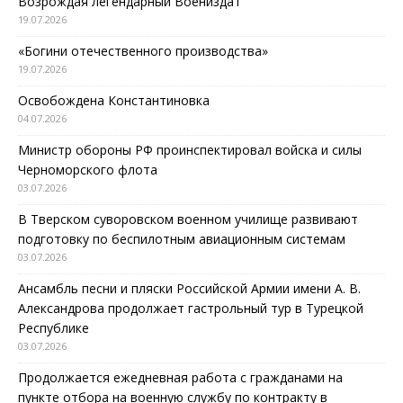
Возрождая легендарный Воениздат
19.07.2026
«Богини отечественного производства»
19.07.2026
Освобождена Константиновка
04.07.2026
Министр обороны РФ проинспектировал войска и силы
Черноморского флота
03.07.2026
В Тверском суворовском военном училище развивают
подготовку по беспилотным авиационным системам
03.07.2026
Ансамбль песни и пляски Российской Армии имени А. В.
Александрова продолжает гастрольный тур в Турецкой
Республике
03.07.2026
Продолжается ежедневная работа с гражданами на
пункте отбора на военную службу по контракту в