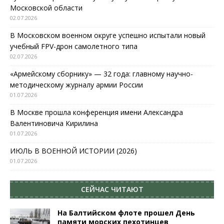
Московской области
02.07.2026
В Московском военном округе успешно испытали новый
учебный FPV-дрон самолетного типа
02.07.2026
«Армейскому сборнику» — 32 года: главному научно-
методическому журналу армии России
01.07.2026
В Москве прошла конференция имени Александра
Валентиновича Кирилина
01.07.2026
ИЮЛЬ В ВОЕННОЙ ИСТОРИИ (2026)
01.07.2026
СЕЙЧАС ЧИТАЮТ
На Балтийском флоте прошел День
памяти морских пехотинцев