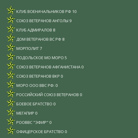
КЛУБ ВОЕНАЧАЛЬНИКОВ РФ
10
СОЮЗ ВЕТЕРАНОВ АНГОЛЫ
9
КЛУБ АДМИРАЛОВ
8
ДОМ ВЕТЕРАНОВ ВС РФ
8
МОРПОЛИТ
7
ПОДОЛЬСКОЕ МО МОРО
5
СОЮЗ ВЕТЕРАНОВ АФГАНИСТАНА
0
СОЮЗ ВЕТЕРАНОВ ВКР
0
МОРО ООО ВВС РФ:
0
РОССИЙСКИЙ СОЮЗ ВЕТЕРАНОВ
0
БОЕВОЕ БРАТСТВО
0
МЕГАПИР
0
РООВВС "ЭФИР"
0
ОФИЦЕРСКОЕ БРАТСТВО
0