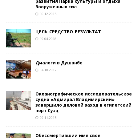
развития Парка культуры и отдыха
Вооруженных сил
10.12.2015
ЦЕЛЬ-СРЕДСТВО-РЕЗУЛЬТАТ
19.04.2018
Диалоги в Душанбе
14.10.2017
Океанографическое исследовательское
судно «Адмирал Владимирский»
завершило деловой заход в египетский
порт Суэц
29.11.2015
Обессмертивший имя своё