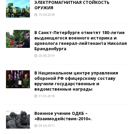
ЭЛЕКТРОМАГНИТНАЯ СТОЙКОСТЬ
ОРУЖИЯ
19.04.2018
В Санкт-Петербурге отметят 180-летие
выдающегося военного историка и
археолога генерал-лейтенанта Николая
Бранденбурга
20.08.2019
В Национальном центре управления
обороной РФ офицерскому составу
вручили государственные и
ведомственные награды
31.05.2018
Военное учение ОДКБ –
«Взаимодействие-2010».
09.04.2011