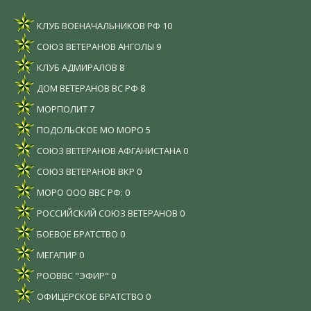
КЛУБ ВОЕНАЧАЛЬНИКОВ РФ
10
СОЮЗ ВЕТЕРАНОВ АНГОЛЫ
9
КЛУБ АДМИРАЛОВ
8
ДОМ ВЕТЕРАНОВ ВС РФ
8
МОРПОЛИТ
7
ПОДОЛЬСКОЕ МО МОРО
5
СОЮЗ ВЕТЕРАНОВ АФГАНИСТАНА
0
СОЮЗ ВЕТЕРАНОВ ВКР
0
МОРО ООО ВВС РФ:
0
РОССИЙСКИЙ СОЮЗ ВЕТЕРАНОВ
0
БОЕВОЕ БРАТСТВО
0
МЕГАПИР
0
РООВВС "ЭФИР"
0
ОФИЦЕРСКОЕ БРАТСТВО
0