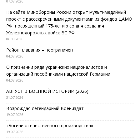
07.08.2026
На сайте Минобороны России открыт мультимедийный
проект с рассекреченными документами из фондов ЦАМО
РФ, посвященный 175-летию со дня создания
Железнодорожных войск ВС РФ
06.08.2026
Район плавания – неограничен
04.08.2026
О признании ряда украинских националистов и
организаций пособниками нацистской Германии
04.08.2026
АВГУСТ В ВОЕННОЙ ИСТОРИИ (2026)
31.07.2026
Возрождая легендарный Воениздат
19.07.2026
«Богини отечественного производства»
19.07.2026