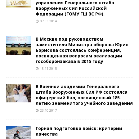
управления Генерального штаба
Вооруженных Сил Российской
Федерации (ГОМУ ГШ ВС РФ).
07.03.2014
В Москве под руководством
заместителя Министра обороны Юрия
Борисова состоялась конференция,
посвященная вопросам реализации
гособоронзаказа в 2015 году
18.11.2015
В Военной академии Генерального
штаба Вооруженных Сил РФ состоялся
офицерский бал, посвященный 185-
летию знаменитого учебного заведения
23.10.2017
Горная подготовка войск: критерии
качества