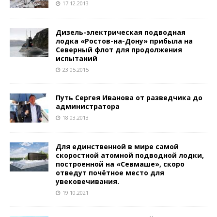
17.12.2013
Дизель-электрическая подводная
лодка «Ростов-на-Дону» прибыла на
Северный флот для продолжения
испытаний
23.05.2015
Путь Сергея Иванова от разведчика до
администратора
18.03.2013
Для единственной в мире самой
скоростной атомной подводной лодки,
построенной на «Севмаше», скоро
отведут почётное место для
увековечивания.
19.10.2021