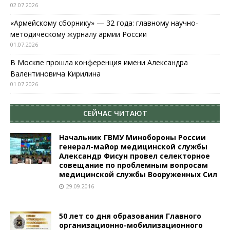
02.07.2026
«Армейскому сборнику» — 32 года: главному научно-
методическому журналу армии России
01.07.2026
В Москве прошла конференция имени Александра
Валентиновича Кирилина
01.07.2026
СЕЙЧАС ЧИТАЮТ
Начальник ГВМУ Минобороны России
генерал-майор медицинской службы
Александр Фисун провел селекторное
совещание по проблемным вопросам
медицинской службы Вооруженных Сил
29.09.2016
50 лет со дня образования Главного
организационно-мобилизационного