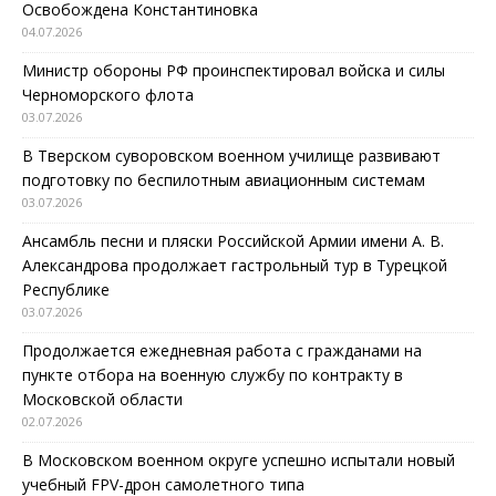
Освобождена Константиновка
04.07.2026
Министр обороны РФ проинспектировал войска и силы
Черноморского флота
03.07.2026
В Тверском суворовском военном училище развивают
подготовку по беспилотным авиационным системам
03.07.2026
Ансамбль песни и пляски Российской Армии имени А. В.
Александрова продолжает гастрольный тур в Турецкой
Республике
03.07.2026
Продолжается ежедневная работа с гражданами на
пункте отбора на военную службу по контракту в
Московской области
02.07.2026
В Московском военном округе успешно испытали новый
учебный FPV-дрон самолетного типа