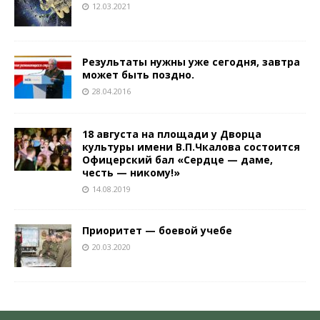
12.03.2021
Результаты нужны уже сегодня, завтра
может быть поздно.
28.04.2016
18 августа на площади у Дворца
культуры имени В.П.Чкалова состоится
Офицерский бал «Сердце — даме,
честь — никому!»
14.08.2019
Приоритет — боевой учебе
20.03.2020