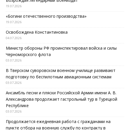
Возрождая легендарный Воениздат
19.07.2026
«Богини отечественного производства»
19.07.2026
Освобождена Константиновка
04.07.2026
Министр обороны РФ проинспектировал войска и силы
Черноморского флота
03.07.2026
В Тверском суворовском военном училище развивают
подготовку по беспилотным авиационным системам
03.07.2026
Ансамбль песни и пляски Российской Армии имени А. В.
Александрова продолжает гастрольный тур в Турецкой
Республике
03.07.2026
Продолжается ежедневная работа с гражданами на
пункте отбора на военную службу по контракту в