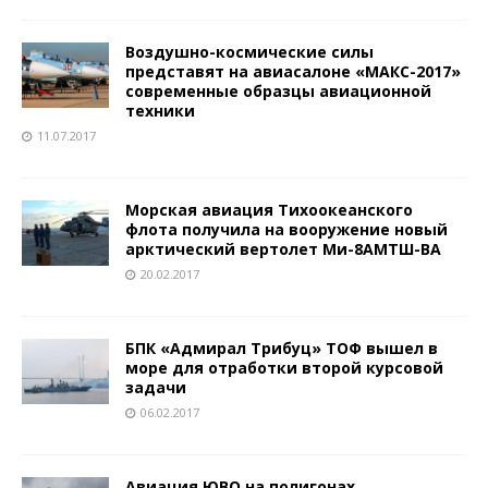
Воздушно-космические силы
представят на авиасалоне «МАКС-2017»
современные образцы авиационной
техники
11.07.2017
Морская авиация Тихоокеанского
флота получила на вооружение новый
арктический вертолет Ми-8АМТШ-ВА
20.02.2017
БПК «Адмирал Трибуц» ТОФ вышел в
море для отработки второй курсовой
задачи
06.02.2017
Авиация ЮВО на полигонах