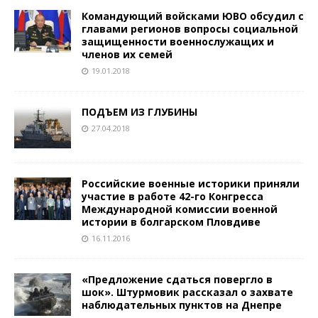
Командующий войсками ЮВО обсудил с
главами регионов вопросы социальной
защищенности военнослужащих и
членов их семей
19.01.2018
ПОДЪЕМ ИЗ ГЛУБИНЫ
27.04.2018
Российские военные историки приняли
участие в работе 42-го Конгресса
Международной комиссии военной
истории в болгарском Пловдиве
16.11.2016
«Предложение сдаться повергло в
шок». Штурмовик рассказал о захвате
наблюдательных пунктов на Днепре