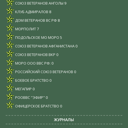
СОЮЗ ВЕТЕРАНОВ АНГОЛЫ
9
КЛУБ АДМИРАЛОВ
8
ДОМ ВЕТЕРАНОВ ВС РФ
8
МОРПОЛИТ
7
ПОДОЛЬСКОЕ МО МОРО
5
СОЮЗ ВЕТЕРАНОВ АФГАНИСТАНА
0
СОЮЗ ВЕТЕРАНОВ ВКР
0
МОРО ООО ВВС РФ:
0
РОССИЙСКИЙ СОЮЗ ВЕТЕРАНОВ
0
БОЕВОЕ БРАТСТВО
0
МЕГАПИР
0
РООВВС "ЭФИР"
0
ОФИЦЕРСКОЕ БРАТСТВО
0
ЖУРНАЛЫ