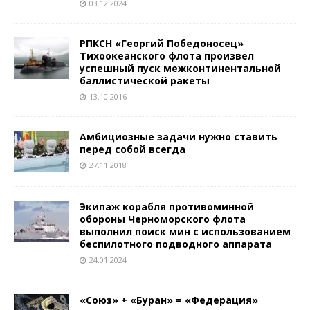
03.12.2024
РПКСН «Георгий Победоносец»
Тихоокеанского флота произвел
успешный пуск межконтинентальной
баллистической ракеты
13.10.2016
Амбициозные задачи нужно ставить
перед собой всегда
27.11.2018
Экипаж корабля противоминной
обороны Черноморского флота
выполнил поиск мин с использованием
беспилотного подводного аппарата
24.01.2024
«Союз» + «Буран» = «Федерация»