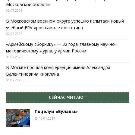
Московской области
02.07.2026
В Московском военном округе успешно испытали новый
учебный FPV-дрон самолетного типа
02.07.2026
«Армейскому сборнику» — 32 года: главному научно-
методическому журналу армии России
01.07.2026
В Москве прошла конференция имени Александра
Валентиновича Кирилина
01.07.2026
СЕЙЧАС ЧИТАЮТ
Поцелуй «Булавы»
13.01.2017