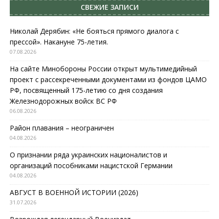
СВЕЖИЕ ЗАПИСИ
Николай Дерябин: «Не бояться прямого диалога с
прессой». Накануне 75-летия.
07.08.2026
На сайте Минобороны России открыт мультимедийный
проект с рассекреченными документами из фондов ЦАМО
РФ, посвященный 175-летию со дня создания
Железнодорожных войск ВС РФ
06.08.2026
Район плавания – неограничен
04.08.2026
О признании ряда украинских националистов и
организаций пособниками нацистской Германии
04.08.2026
АВГУСТ В ВОЕННОЙ ИСТОРИИ (2026)
31.07.2026