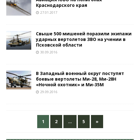
Краснодарского края
27.01.2017
Свыше 500 мишеней поразили экипажи
ударных вертолетов ЗВО на учении в
Псковской области
30.09.2016
В Западный военный округ поступят
боевые вертолеты Ми-28, Ми-28Н
«Ночной охотник» и Ми-35М
29.09.2016
1
2
…
5
»