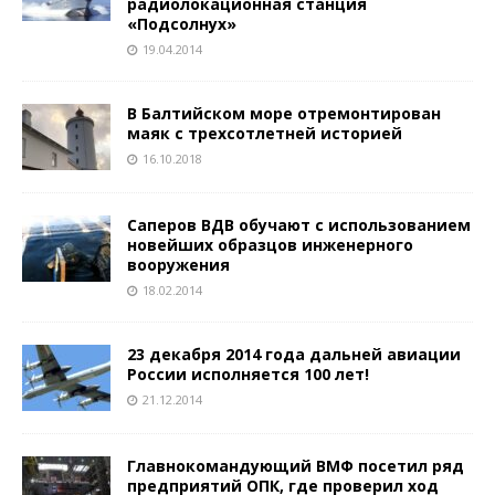
радиолокационная станция
«Подсолнух»
19.04.2014
В Балтийском море отремонтирован
маяк с трехсотлетней историей
16.10.2018
Саперов ВДВ обучают с использованием
новейших образцов инженерного
вооружения
18.02.2014
23 декабря 2014 года дальней авиации
России исполняется 100 лет!
21.12.2014
Главнокомандующий ВМФ посетил ряд
предприятий ОПК, где проверил ход