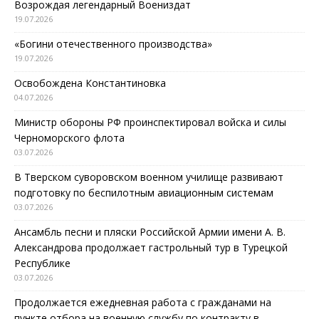
Возрождая легендарный Воениздат
19.07.2026
«Богини отечественного производства»
19.07.2026
Освобождена Константиновка
04.07.2026
Министр обороны РФ проинспектировал войска и силы
Черноморского флота
03.07.2026
В Тверском суворовском военном училище развивают
подготовку по беспилотным авиационным системам
03.07.2026
Ансамбль песни и пляски Российской Армии имени А. В.
Александрова продолжает гастрольный тур в Турецкой
Республике
03.07.2026
Продолжается ежедневная работа с гражданами на
пункте отбора на военную службу по контракту в