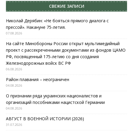
СВЕЖИЕ ЗАПИСИ
Николай Дерябин: «Не бояться прямого диалога с
прессой». Накануне 75-летия.
07.08.2026
На сайте Минобороны России открыт мультимедийный
проект с рассекреченными документами из фондов ЦАМО
РФ, посвященный 175-летию со дня создания
Железнодорожных войск ВС РФ
06.08.2026
Район плавания – неограничен
04.08.2026
О признании ряда украинских националистов и
организаций пособниками нацистской Германии
04.08.2026
АВГУСТ В ВОЕННОЙ ИСТОРИИ (2026)
31.07.2026