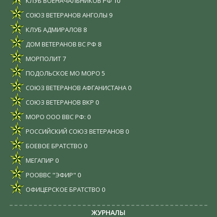
КЛУБ ВОЕНАЧАЛЬНИКОВ РФ
10
СОЮЗ ВЕТЕРАНОВ АНГОЛЫ
9
КЛУБ АДМИРАЛОВ
8
ДОМ ВЕТЕРАНОВ ВС РФ
8
МОРПОЛИТ
7
ПОДОЛЬСКОЕ МО МОРО
5
СОЮЗ ВЕТЕРАНОВ АФГАНИСТАНА
0
СОЮЗ ВЕТЕРАНОВ ВКР
0
МОРО ООО ВВС РФ:
0
РОССИЙСКИЙ СОЮЗ ВЕТЕРАНОВ
0
БОЕВОЕ БРАТСТВО
0
МЕГАПИР
0
РООВВС "ЭФИР"
0
ОФИЦЕРСКОЕ БРАТСТВО
0
ЖУРНАЛЫ