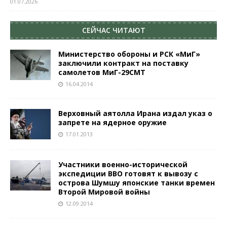
01.07.2026
СЕЙЧАС ЧИТАЮТ
Министерство обороны и РСК «МиГ»
заключили контракт на поставку
самолетов МиГ-29СМТ
16.04.2014
Верховный аятоллa Ирана издал указ о
запрете на ядерное оружие
17.01.2013
Участники военно-исторической
экспедиции ВВО готовят к вывозу с
острова Шумшу японские танки времен
Второй Мировой войны
12.09.2014