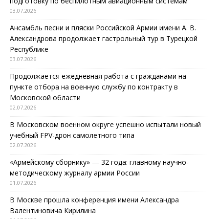
подготовку по беспилотным авиационным системам
03.07.2026
Ансамбль песни и пляски Российской Армии имени А. В.
Александрова продолжает гастрольный тур в Турецкой
Республике
03.07.2026
Продолжается ежедневная работа с гражданами на
пункте отбора на военную службу по контракту в
Московской области
02.07.2026
В Московском военном округе успешно испытали новый
учебный FPV-дрон самолетного типа
02.07.2026
«Армейскому сборнику» — 32 года: главному научно-
методическому журналу армии России
01.07.2026
В Москве прошла конференция имени Александра
Валентиновича Кирилина