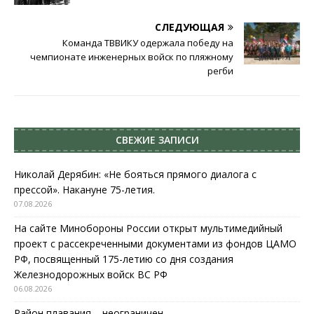
СЛЕДУЮЩАЯ
Команда ТВВИКУ одержала победу на
чемпионате инженерных войск по пляжному
регби
СВЕЖИЕ ЗАПИСИ
Николай Дерябин: «Не бояться прямого диалога с
прессой». Накануне 75-летия.
07.08.2026
На сайте Минобороны России открыт мультимедийный
проект с рассекреченными документами из фондов ЦАМО
РФ, посвященный 175-летию со дня создания
Железнодорожных войск ВС РФ
06.08.2026
Район плавания – неограничен