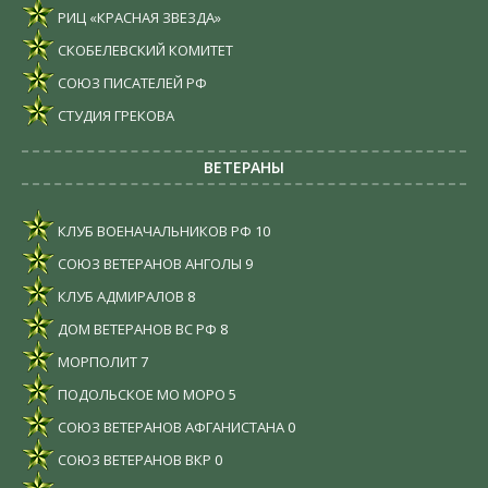
РИЦ «КРАСНАЯ ЗВЕЗДА»
СКОБЕЛЕВСКИЙ КОМИТЕТ
СОЮЗ ПИСАТЕЛЕЙ РФ
СТУДИЯ ГРЕКОВА
ВЕТЕРАНЫ
КЛУБ ВОЕНАЧАЛЬНИКОВ РФ
10
СОЮЗ ВЕТЕРАНОВ АНГОЛЫ
9
КЛУБ АДМИРАЛОВ
8
ДОМ ВЕТЕРАНОВ ВС РФ
8
МОРПОЛИТ
7
ПОДОЛЬСКОЕ МО МОРО
5
СОЮЗ ВЕТЕРАНОВ АФГАНИСТАНА
0
СОЮЗ ВЕТЕРАНОВ ВКР
0