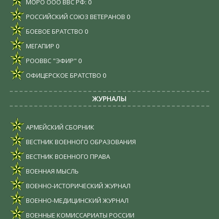
МОРО ООО ВВС РФ:
0
РОССИЙСКИЙ СОЮЗ ВЕТЕРАНОВ
0
БОЕВОЕ БРАТСТВО
0
МЕГАПИР
0
РООВВС "ЭФИР"
0
ОФИЦЕРСКОЕ БРАТСТВО
0
ЖУРНАЛЫ
АРМЕЙСКИЙ СБОРНИК
ВЕСТНИК ВОЕННОГО ОБРАЗОВАНИЯ
ВЕСТНИК ВОЕННОГО ПРАВА
ВОЕННАЯ МЫСЛЬ
ВОЕННО-ИСТОРИЧЕСКИЙ ЖУРНАЛ
ВОЕННО-МЕДИЦИНСКИЙ ЖУРНАЛ
ВОЕННЫЕ КОМИССАРИАТЫ РОССИИ