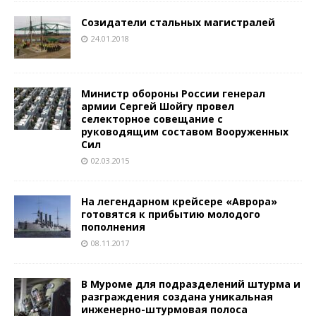
Созидатели стальных магистралей
24.01.2018
Министр обороны России генерал
армии Сергей Шойгу провел
селекторное совещание с
руководящим составом Вооруженных
Сил
02.03.2015
На легендарном крейсере «Аврора»
готовятся к прибытию молодого
пополнения
08.11.2017
В Муроме для подразделений штурма и
разграждения создана уникальная
инженерно-штурмовая полоса