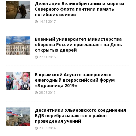
Делегация Великобритании и моряки
Северного флота почтили память
погибших воинов
14.11.2017
Военный университет Министерства
обороны России приглашает на День
открытых дверей
27.11.2015
В крымской Алуште завершился
ежегодный всероссийский форум
«Здравница 2019»
25.05.2019
Десантники Ульяновского соединения
ВДВ перебрасываются в район
проведения учений
23.06.2014