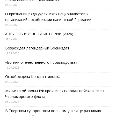
04.08.2026
О признании ряда украинских националистов и
организаций пособниками нацистской Германии
04.08.2026
АВГУСТ В ВОЕННОЙ ИСТОРИИ (2026)
31.07.2026
Возрождая легендарный Воениздат
19.07.2026
«Богини отечественного производства»
19.07.2026
Освобождена Константиновка
04.07.2026
Министр обороны РФ проинспектировал войска и силы
Черноморского флота
03.07.2026
В Тверском суворовском военном училище развивают