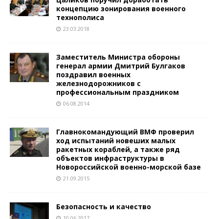
концепцию зонирования военного
технополиса
23.03.2018
Заместитель Министра обороны
генерал армии Дмитрий Булгаков
поздравил военных
железнодорожников с
профессиональным праздником
06.08.2014
Главнокомандующий ВМФ проверил
ход испытаний новеших малых
ракетных кораблей, а также ряд
объектов инфраструктуры в
Новороссийской военно-морской базе
21.09.2015
Безопасность и качество
10.06.2017