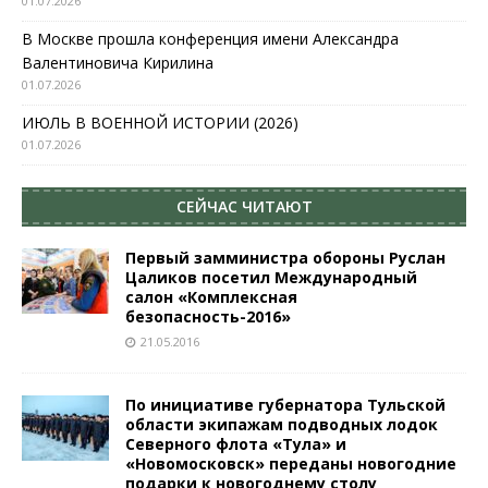
01.07.2026
В Москве прошла конференция имени Александра
Валентиновича Кирилина
01.07.2026
ИЮЛЬ В ВОЕННОЙ ИСТОРИИ (2026)
01.07.2026
СЕЙЧАС ЧИТАЮТ
Первый замминистра обороны Руслан
Цаликов посетил Международный
салон «Комплексная
безопасность-2016»
21.05.2016
По инициативе губернатора Тульской
области экипажам подводных лодок
Северного флота «Тула» и
«Новомосковск» переданы новогодние
подарки к новогоднему столу