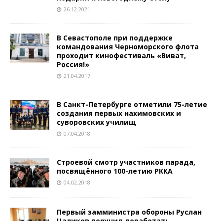
26.12.2021
В Севастополе при поддержке
командования Черноморского флота
проходит кинофестиваль «Виват,
Россия!»
21.04.2017
В Санкт-Петербурге отметили 75-летие
создания первых нахимовских и
суворовских училищ
07.04.2018
Строевой смотр участников парада,
посвящённого 100-летию РККА
04.02.2018
Первый замминистра обороны Руслан
Цаликов поручил доработать