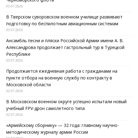
03.07.2026
В Тверском суворовском военном училище развивают
подготовку по беспилотным авиационным системам
03.07.2026
Ансамбль песни и пляски Российской Армии имени А. В.
Александрова продолжает гастрольный тур в Турецкой
Республике
03.07.2026
Продолжается ежедневная работа с гражданами на
пункте отбора на военную службу по контракту в
Московской области
02.07.2026
В Московском военном округе успешно испытали новый
учебный FPV-дрон самолетного типа
02.07.2026
«Армейскому сборнику» — 32 года: главному научно-
методическому журналу армии России