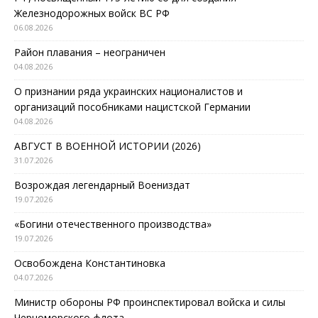
Железнодорожных войск ВС РФ
06.08.2026
Район плавания – неограничен
04.08.2026
О признании ряда украинских националистов и
организаций пособниками нацистской Германии
04.08.2026
АВГУСТ В ВОЕННОЙ ИСТОРИИ (2026)
31.07.2026
Возрождая легендарный Воениздат
19.07.2026
«Богини отечественного производства»
19.07.2026
Освобождена Константиновка
04.07.2026
Министр обороны РФ проинспектировал войска и силы
Черноморского флота