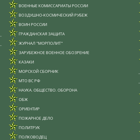
ВОЕННЫЕ КОМИССАРИАТЫ РОССИИ
ВОЗДУШНО-КОСМИЧЕСКИЙ РУБЕЖ
ВОИН РОССИИ
ГРАЖДАНСКАЯ ЗАЩИТА
ЖУРНАЛ "МОРПОЛИТ"
ЗАРУБЕЖНОЕ ВОЕННОЕ ОБОЗРЕНИЕ
КАЗАКИ
МОРСКОЙ СБОРНИК
МТО ВС РФ
НАУКА. ОБЩЕСТВО. ОБОРОНА
ОБЖ
ОРИЕНТИР
ПОЖАРНОЕ ДЕЛО
ПОЛИТРУК
ПОЛКОВОДЕЦ