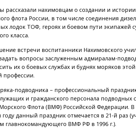
ы рассказали нахимовцам о создании и истории
ого флота России, в том числе соединения дизе
ых лодок ТОФ, героях и боевом пути экипажей 
ого класса.
шение встречи воспитанники Нахимовского уч
задать вопросы заслуженным адмиралам-подво
сить их о боевых службах и буднях моряков этой
й профессии.
ряка-подводника – профессиональный праздни
лужащих и гражданского персонала подводных 
Морского Флота (ВМФ) Российской Федерации. В
 году данный праздник отмечается в 21-й раз (
м главнокомандующего ВМФ РФ в 1996 г.).