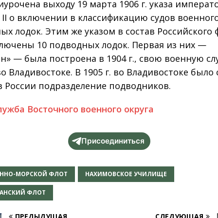
иурочена выходу 19 марта 1906 г. указа императ
 II о включении в классификацию судов военног
ых лодок. Этим же указом в состав Российского 
лючены 10 подводных лодок. Первая из них —
н» — была построена в 1904 г., свою военную сл
о Владивостоке. В 1905 г. во Владивостоке было
в России подразделение подводников.
лужба Восточного военного округа
Присоединиться
ЕННО-МОРСКОЙ ФЛОТ
НАХИМОВСКОЕ УЧИЛИЩЕ
АНСКИЙ ФЛОТ
ПРЕДЫДУЩАЯ
СЛЕДУЮЩАЯ