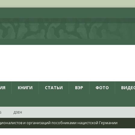
ИЯ
КНИГИ
СТАТЬИ
ВЭР
ФОТО
ВИДЕ
Б
ДЗЕН
ционалистов и организаций пособниками нацистской Германии