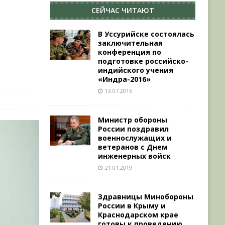
СЕЙЧАС ЧИТАЮТ
В Уссурийске состоялась
заключительная
о
конференция по
подготовке российско-
индийского учения
«Индра-2016»
13.07.2016
Министр обороны
России поздравил
военнослужащих и
ветеранов с Днем
инженерных войск
21.01.2019
Здравницы Минобороны
России в Крыму и
Краснодарском крае
готовы к проведению