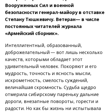
Вооруженных Сил и военной
безопасности генерал-майору в отставке
Степану Тюшкевичу. Ветеран
— в числе
постоянных читателей журнала
«Армейский сборник».
Интеллигентный, образованный,
доброжелательный — вот лишь несколько
качеств, которыми обладает этот
удивительный человек. Покоряют и его
мудрость, точность и ясность мысли,
искрометность, смелость суждений,
величайшая скромность. Судьба щедро
отмерила сибирскому пареньку дальние
дороги, внезапные повороты, горести и
радости. Но как бы жизнь ни испытывала