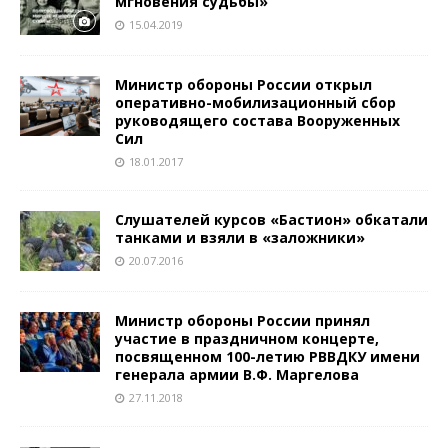
мгновения судьбы»
15.04.2019
Министр обороны России открыл
оперативно-мобилизационный сбор
руководящего состава Вооруженных
Сил
18.01.2017
Слушателей курсов «Бастион» обкатали
танками и взяли в «заложники»
20.07.2016
Министр обороны России принял
участие в праздничном концерте,
посвященном 100-летию РВВДКУ имени
генерала армии В.Ф. Маргелова
27.11.2018