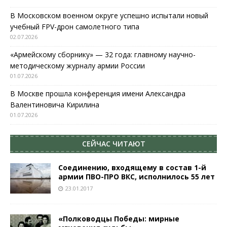
В Московском военном округе успешно испытали новый
учебный FPV-дрон самолетного типа
02.07.2026
«Армейскому сборнику» — 32 года: главному научно-
методическому журналу армии России
01.07.2026
В Москве прошла конференция имени Александра
Валентиновича Кирилина
01.07.2026
СЕЙЧАС ЧИТАЮТ
Соединению, входящему в состав 1-й
армии ПВО-ПРО ВКС, исполнилось 55 лет
23.01.2017
«Полководцы Победы: мирные