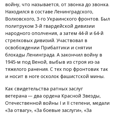
войну, что называется, от звонка до звонка.
Находился в составе Ленинградского,
Волховского, 3-го Украинского фронтов. Был
политруком 3-й гвардейской дивизии
народного ополчения, а затем 44-й и 64-й
стрелковых дивизий. Участвовал в
освобождении Прибалтики и снятии
блокады Ленинграда. А закончил войну в
1945-м под Веной, выбыв из строя из-за
тяжелого ранения. С тех пор фронтовик так
и носит в ноге осколок фашистской мины.
Как свидетельства ратных заслуг
ветерана — два ордена Красной Звезды,
Отечественной войны I и II степени, медали
«За отвагу», «За боевые заслуги», «За