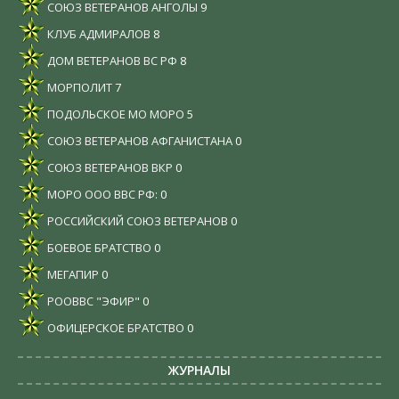
СОЮЗ ВЕТЕРАНОВ АНГОЛЫ
9
КЛУБ АДМИРАЛОВ
8
ДОМ ВЕТЕРАНОВ ВС РФ
8
МОРПОЛИТ
7
ПОДОЛЬСКОЕ МО МОРО
5
СОЮЗ ВЕТЕРАНОВ АФГАНИСТАНА
0
СОЮЗ ВЕТЕРАНОВ ВКР
0
МОРО ООО ВВС РФ:
0
РОССИЙСКИЙ СОЮЗ ВЕТЕРАНОВ
0
БОЕВОЕ БРАТСТВО
0
МЕГАПИР
0
РООВВС "ЭФИР"
0
ОФИЦЕРСКОЕ БРАТСТВО
0
ЖУРНАЛЫ