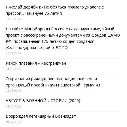
Николай Дерябин: «Не бояться прямого диалога с
прессой». Накануне 75-летия.
07.08.2026
На сайте Минобороны России открыт мультимедийный
проект с рассекреченными документами из фондов ЦАМО
РФ, посвященный 175-летию со дня создания
Железнодорожных войск ВС РФ
06.08.2026
Район плавания – неограничен
04.08.2026
О признании ряда украинских националистов и
организаций пособниками нацистской Германии
04.08.2026
АВГУСТ В ВОЕННОЙ ИСТОРИИ (2026)
31.07.2026
Возрождая легендарный Воениздат
19.07.2026