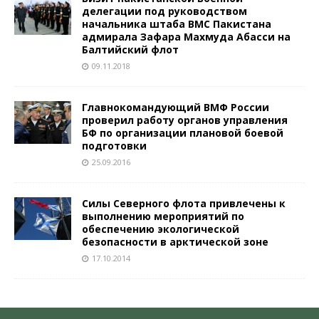
делегации под руководством
начальника штаба ВМС Пакистана
адмирала Зафара Махмуда Абасси на
Балтийский флот
09.11.2018
Главнокомандующий ВМФ России
проверил работу органов управления
БФ по организации плановой боевой
подготовки
25.09.2016
Силы Северного флота привлечены к
выполнению мероприятий по
обеспечению экологической
безопасности в арктической зоне
17.10.2014