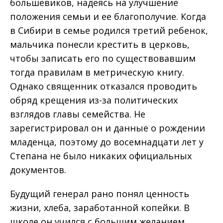
большевиков, надеясь на улучшение
положения семьи и ее благополучие. Когда
в Сибири в семье родился третий ребенок,
мальчика понесли крестить в церковь,
чтобы записать его по существовавшим
тогда правилам в метрическую книгу.
Однако священник отказался проводить
обряд крещения из-за политических
взглядов главы семейства. Не
зарегистрировал он и данные о рождении
младенца, поэтому до восемнадцати лет у
Степана не было никаких официальных
документов.
Будущий генерал рано понял ценность
жизни, хлеба, заработанной копейки. В
школе он учился с большим желанием,