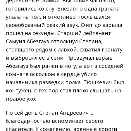
деревянные скамьи. Выставив часового,
готовились ко сну. Внезапно одна граната
упала на пол, и отчетливо послышался
своеобразный резкий звук. Счет до взрыва
пошел на секунды. Старший лейтенант
Самуил Абезгауз оттолкнул Степана,
стоявшего рядом с лавкой, схватил гранату
и выбросил ее в сени. Прозвучал взрыв.
Абезгауз был ранен в ногу, а вот в соседней
комнате осколком в сердце убило
начальника разведки полка. Тюшкевич был
контужен, с тех пор стал плохо слышать на
правое ухо.
По сей день Степан Андреевич с
благодарностью вспоминает своего
спасителя. К сожалению, военные дороги