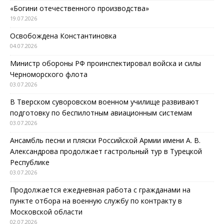
«Богини отечественного производства»
19.07.2026
Освобождена Константиновка
04.07.2026
Министр обороны РФ проинспектировал войска и силы
Черноморского флота
03.07.2026
В Тверском суворовском военном училище развивают
подготовку по беспилотным авиационным системам
03.07.2026
Ансамбль песни и пляски Российской Армии имени А. В.
Александрова продолжает гастрольный тур в Турецкой
Республике
03.07.2026
Продолжается ежедневная работа с гражданами на
пункте отбора на военную службу по контракту в
Московской области
02.07.2026