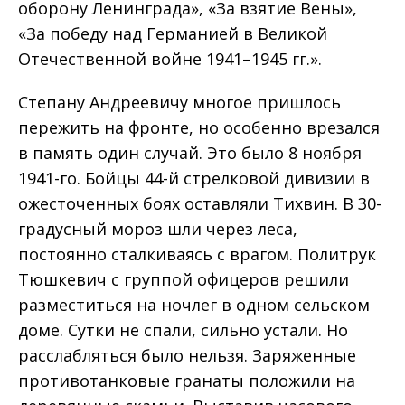
оборону Ленинграда», «За взятие Вены»,
«За победу над Германией в Великой
Отечественной войне 1941–1945 гг.».
Степану Андреевичу многое пришлось
пережить на фронте, но особенно врезался
в память один случай. Это было 8 ноября
1941-го. Бойцы 44-й стрелковой дивизии в
ожесточенных боях оставляли Тихвин. В 30-
градусный мороз шли через леса,
постоянно сталкиваясь с врагом. Политрук
Тюшкевич с группой офицеров решили
разместиться на ночлег в одном сельском
доме. Сутки не спали, сильно устали. Но
расслабляться было нельзя. Заряженные
противотанковые гранаты положили на