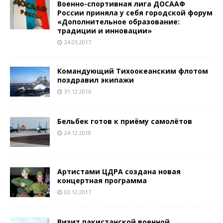
Военно-спортивная лига ДОСААФ
России приняла у себя городской форум
«Дополнительное образование:
традиции и инновации»
24.05.2017
Командующий Тихоокеанским флотом
поздравил экипажи
31.12.2016
Бельбек готов к приёму самолётов
24.12.2018
Артистами ЦДРА создана новая
концертная программа
02.12.2017
Визит пакистанской военной