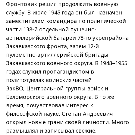
Фронтовик решил продолжить военную
службу. В июле 1945 года он был назначен
заместителем командира по политической
части 138-й отдельной пушечно-
артиллерийской батареи 78-го укрепрайона
Закавказского фронта, затем 12-й
пулеметно-артиллерийской бригады
Закавказского военного округа. В 1948–1955
годах служил пропагандистом в
политотделах воинских частей
ЗакВО, Центральной группы войск и
Беломорского военного округа. В то же
время, почувствовав интерес к
философской науке, Степан Андреевич
открыл новые грани своей личности. Много
размышлял и записывал свежие,