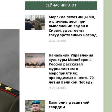
СЕЙЧАС ЧИТАЮТ
Морские пехотинцы ЧФ,
отличившиеся при
выполнении задач в
Сирии, удостоены
государственных наград
29.12.2015
Начальник Управления
культуры Минобороны
России рассказал
журналистам о
мероприятиях,
проводимых в честь 70-
летия Великой Победы
25.04.2015
Замполит десантной
гвардии