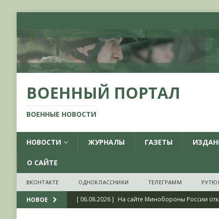
ВОЕННЫЙ ПОРТАЛ
ВОЕННЫЕ НОВОСТИ
НОВОСТИ
ЖУРНАЛЫ
ГАЗЕТЫ
ИЗДАН
О САЙТЕ
ВКОНТАКТЕ
ОДНОКЛАССНИКИ
ТЕЛЕГРАММ
РУТЮ
[ 06.08.2026 ]
На сайте Минобороны России отк
НОВОЕ
фондов ЦАМО РФ, посвященный 175-летию со 