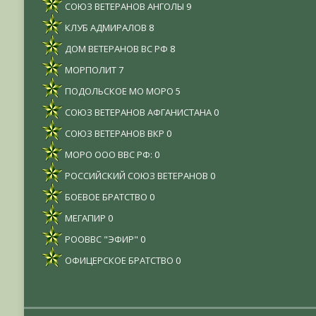
СОЮЗ ВЕТЕРАНОВ АНГОЛЫ
9
КЛУБ АДМИРАЛОВ
8
ДОМ ВЕТЕРАНОВ ВС РФ
8
МОРПОЛИТ
7
ПОДОЛЬСКОЕ МО МОРО
5
СОЮЗ ВЕТЕРАНОВ АФГАНИСТАНА
0
СОЮЗ ВЕТЕРАНОВ ВКР
0
МОРО ООО ВВС РФ:
0
РОССИЙСКИЙ СОЮЗ ВЕТЕРАНОВ
0
БОЕВОЕ БРАТСТВО
0
МЕГАПИР
0
РООВВС "ЭФИР"
0
ОФИЦЕРСКОЕ БРАТСТВО
0