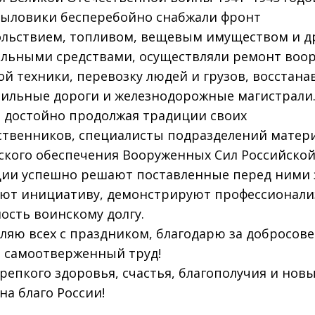
ыловики бесперебойно снабжали фронт
льствием, топливом, вещевым имуществом и д
льными средствами, осуществляли ремонт воо
ой техники, перевозку людей и грузов, восстана
ильные дороги и железнодорожные магистрали
, достойно продолжая традиции своих
твенников, специалисты подразделений матер
ского обеспечения Вооруженных Сил Российско
ии успешно решают поставленные перед ними 
ют инициативу, демонстрируют профессионали
ость воинскому долгу.
ляю всех с праздником, благодарю за добросов
и самоотверженный труд!
репкого здоровья, счастья, благополучия и нов
на благо России!