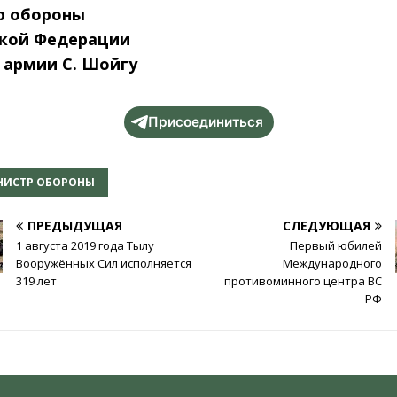
р обороны
ской Федерации
 армии С. Шойгу
Присоединиться
НИСТР ОБОРОНЫ
ПРЕДЫДУЩАЯ
СЛЕДУЮЩАЯ
1 августа 2019 года Тылу
Первый юбилей
Вооружённых Сил исполняется
Международного
319 лет
противоминного центра ВС
РФ