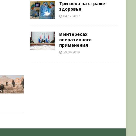
Три века на страже
здоровья
04.12.2017
В интересах
оперативного
применения
29.04.2019