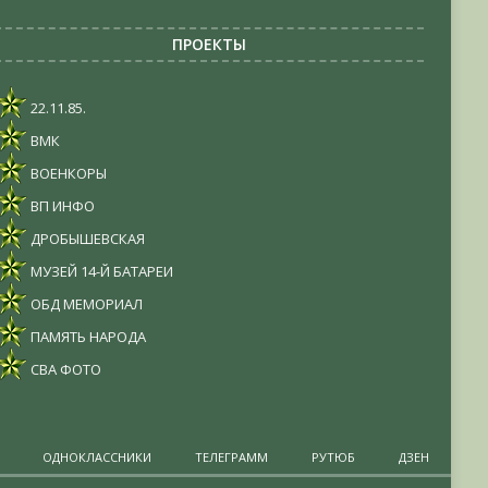
ПРОЕКТЫ
22.11.85.
ВМК
ВОЕНКОРЫ
ВП ИНФО
ДРОБЫШЕВСКАЯ
МУЗЕЙ 14-Й БАТАРЕИ
ОБД МЕМОРИАЛ
ПАМЯТЬ НАРОДА
СВА ФОТО
ОДНОКЛАССНИКИ
ТЕЛЕГРАММ
РУТЮБ
ДЗЕН