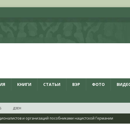
ИЯ
КНИГИ
СТАТЬИ
ВЭР
ФОТО
ВИДЕ
Б
ДЗЕН
ционалистов и организаций пособниками нацистской Германии