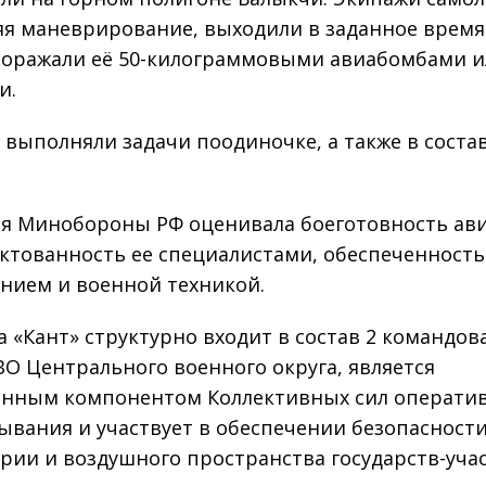
я маневрирование, выходили в заданное время
поражали её 50-килограммовыми авиабомбами 
и.
 выполняли задачи поодиночке, а также в соста
я Минобороны РФ оценивала боеготовность ав
ктованность ее специалистами, обеспеченность
нием и военной техникой.
а «Кант» структурно входит в состав 2 командов
ВО Центрального военного округа, является
нным компонентом Коллективных сил операти
ывания и участвует в обеспечении безопасност
рии и воздушного пространства государств-уча