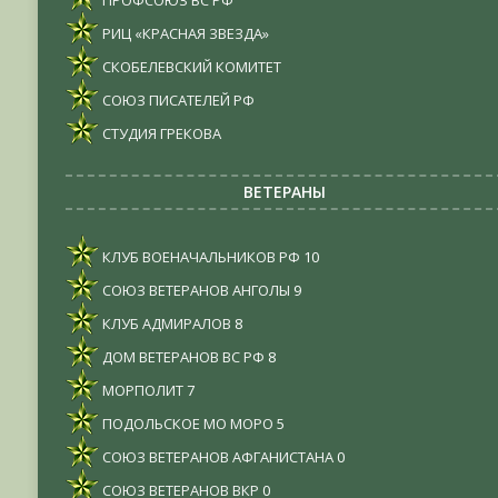
ПРОФСОЮЗ ВС РФ
РИЦ «КРАСНАЯ ЗВЕЗДА»
СКОБЕЛЕВСКИЙ КОМИТЕТ
СОЮЗ ПИСАТЕЛЕЙ РФ
СТУДИЯ ГРЕКОВА
ВЕТЕРАНЫ
КЛУБ ВОЕНАЧАЛЬНИКОВ РФ
10
СОЮЗ ВЕТЕРАНОВ АНГОЛЫ
9
КЛУБ АДМИРАЛОВ
8
ДОМ ВЕТЕРАНОВ ВС РФ
8
МОРПОЛИТ
7
ПОДОЛЬСКОЕ МО МОРО
5
СОЮЗ ВЕТЕРАНОВ АФГАНИСТАНА
0
СОЮЗ ВЕТЕРАНОВ ВКР
0