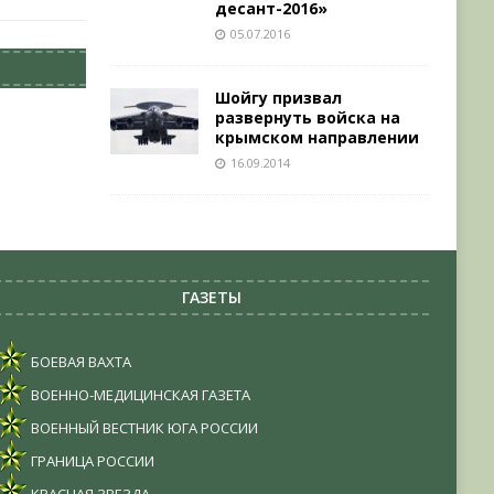
десант-2016»
05.07.2016
Шойгу призвал
развернуть войска на
крымском направлении
16.09.2014
ГАЗЕТЫ
БОЕВАЯ ВАХТА
ВОЕННО-МЕДИЦИНСКАЯ ГАЗЕТА
ВОЕННЫЙ ВЕСТНИК ЮГА РОССИИ
ГРАНИЦА РОССИИ