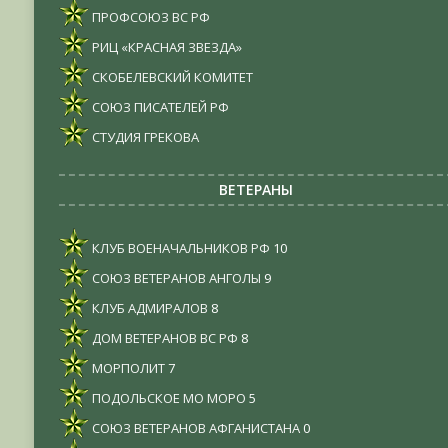
ПРОФСОЮЗ ВС РФ
РИЦ «КРАСНАЯ ЗВЕЗДА»
СКОБЕЛЕВСКИЙ КОМИТЕТ
СОЮЗ ПИСАТЕЛЕЙ РФ
СТУДИЯ ГРЕКОВА
ВЕТЕРАНЫ
КЛУБ ВОЕНАЧАЛЬНИКОВ РФ
10
СОЮЗ ВЕТЕРАНОВ АНГОЛЫ
9
КЛУБ АДМИРАЛОВ
8
ДОМ ВЕТЕРАНОВ ВС РФ
8
МОРПОЛИТ
7
ПОДОЛЬСКОЕ МО МОРО
5
СОЮЗ ВЕТЕРАНОВ АФГАНИСТАНА
0