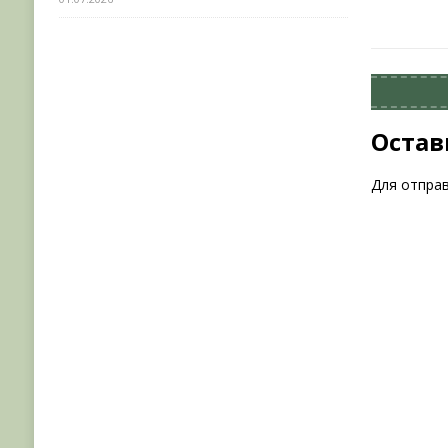
Остав
Для отпра