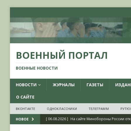
ВОЕННЫЙ ПОРТАЛ
ВОЕННЫЕ НОВОСТИ
НОВОСТИ
ЖУРНАЛЫ
ГАЗЕТЫ
ИЗДАН
О САЙТЕ
ВКОНТАКТЕ
ОДНОКЛАССНИКИ
ТЕЛЕГРАММ
РУТЮ
[ 06.08.2026 ]
На сайте Минобороны России отк
НОВОЕ
фондов ЦАМО РФ, посвященный 175-летию со 