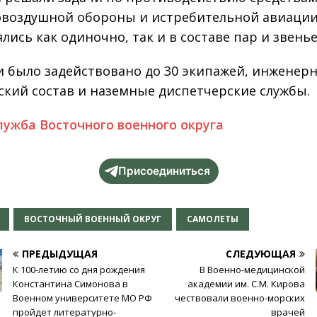
воздушной обороны и истребительной авиации
лись как одиночно, так и в составе пар и звенье
и было задействовано до 30 экипажей, инженерн
ский состав и наземные диспетчерские службы.
лужба Восточного военного округа
Присоединиться
ВОСТОЧНЫЙ ВОЕННЫЙ ОКРУГ
САМОЛЕТЫ
ПРЕДЫДУЩАЯ
СЛЕДУЮЩАЯ
К 100-летию со дня рождения
В Военно-медицинской
Константина Симонова в
академии им. С.М. Кирова
Военном университете МО РФ
чествовали военно-морских
пройдет литературно-
врачей