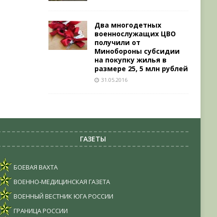
Два многодетных
военнослужащих ЦВО
получили от
Минобороны субсидии
на покупку жилья в
размере 25, 5 млн рублей
31.05.2016
ГАЗЕТЫ
БОЕВАЯ ВАХТА
ВОЕННО-МЕДИЦИНСКАЯ ГАЗЕТА
ВОЕННЫЙ ВЕСТНИК ЮГА РОССИИ
ГРАНИЦА РОССИИ