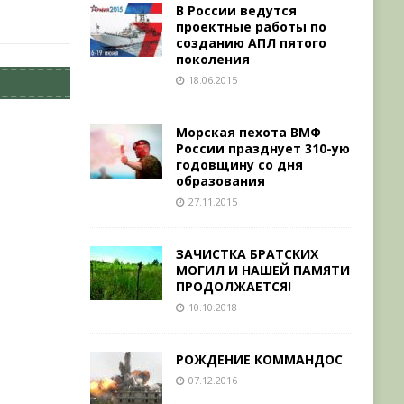
В России ведутся
проектные работы по
созданию АПЛ пятого
поколения
18.06.2015
Морская пехота ВМФ
России празднует 310-ую
годовщину со дня
образования
27.11.2015
ЗАЧИСТКА БРАТСКИХ
МОГИЛ И НАШЕЙ ПАМЯТИ
ПРОДОЛЖАЕТСЯ!
10.10.2018
РОЖДЕНИЕ КОММАНДОС
07.12.2016