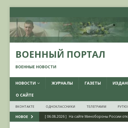
ВОЕННЫЙ ПОРТАЛ
ВОЕННЫЕ НОВОСТИ
НОВОСТИ
ЖУРНАЛЫ
ГАЗЕТЫ
ИЗДАН
О САЙТЕ
ВКОНТАКТЕ
ОДНОКЛАССНИКИ
ТЕЛЕГРАММ
РУТЮ
[ 06.08.2026 ]
На сайте Минобороны России отк
НОВОЕ
фондов ЦАМО РФ, посвященный 175-летию со 