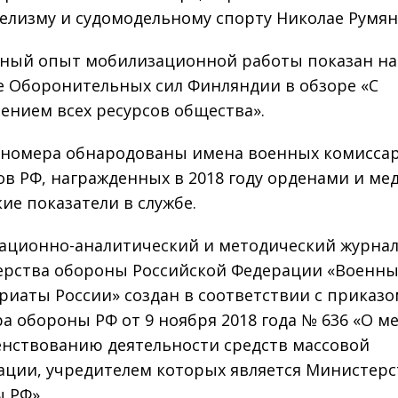
елизму и судомодельному спорту Николае Румян
ный опыт мобилизационной работы показан на
 Оборонительных сил Финляндии в обзоре «С
ением всех ресурсов общества».
 номера обнародованы имена военных комисса
ов РФ, награжденных в 2018 году орденами и ме
кие показатели в службе.
ционно-аналитический и методический журна
рства обороны Российской Федерации «Военн
риаты России» создан в соответствии с приказ
а обороны РФ от 9 ноября 2018 года № 636 «О м
нствованию деятельности средств массовой
ции, учредителем которых является Министерс
 РФ».