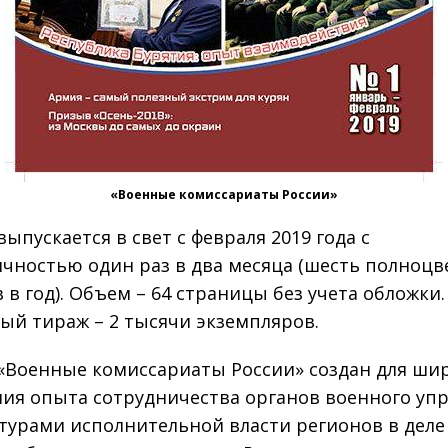
«Военные комиссариаты России»
ыпускается в свет с февраля 2019 года с
чностью один раз в два месяца (шесть полноц
 в год). Объем – 64 страницы без учета обложки.
ый тираж – 2 тысячи экземпляров.
«Военные комиссариаты России» создан для ши
ия опыта сотрудничества органов военного уп
ктурами исполнительной власти регионов в деле