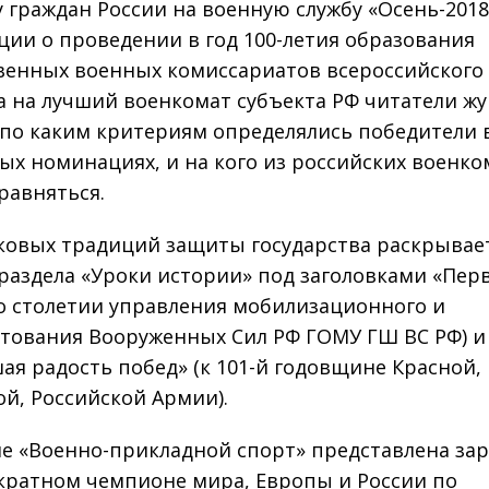
 граждан России на военную службу «Осень-2018
ции о проведении в год 100-летия образования
венных военных комиссариатов всероссийского
а на лучший военкомат субъекта РФ читатели ж
 по каким критериям определялись победители 
ых номинациях, и на кого из российских военко
 равняться.
ковых традиций защиты государства раскрывае
 раздела «Уроки истории» под заголовками «Пер
(о столетии управления мобилизационного и
тования Вооруженных Сил РФ ГОМУ ГШ ВС РФ) и 
ая радость побед» (к 101-й годовщине Красной,
ой, Российской Армии).
ле «Военно-прикладной спорт» представлена за
кратном чемпионе мира, Европы и России по