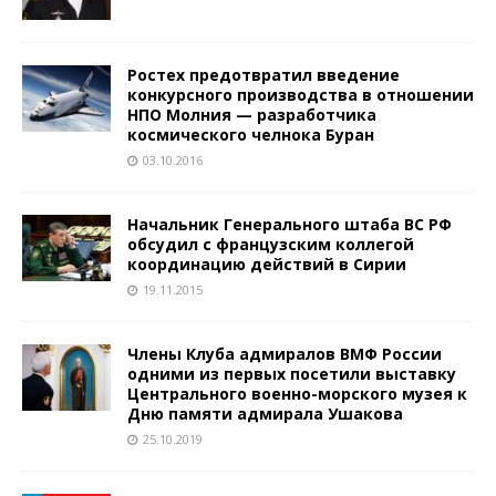
Ростех предотвратил введение
конкурсного производства в отношении
НПО Молния — разработчика
космического челнока Буран
03.10.2016
Начальник Генерального штаба ВС РФ
обсудил с французским коллегой
координацию действий в Сирии
19.11.2015
Члены Клуба адмиралов ВМФ России
одними из первых посетили выставку
Центрального военно-морского музея к
Дню памяти адмирала Ушакова
25.10.2019