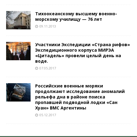
Тихоокеанскому высшему военно-
морскому училищу — 76 лет
09.11.2013
Участники Экспедиции «Страна рифов»
Экспедиционного корпуса МИРЭА
«Цитадель» провели целый день на
воде.
07.05.2017
Российские военные моряки
продолжают исследование аномалий
рельефа дна в районе поиска
пропавшей подводной лодки «Сан
Хуан» ВМС Аргентины
05.12.2017