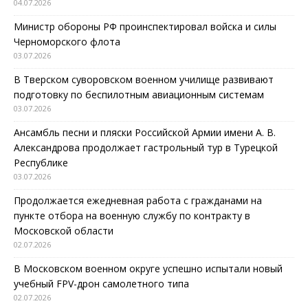
04.07.2026
Министр обороны РФ проинспектировал войска и силы
Черноморского флота
03.07.2026
В Тверском суворовском военном училище развивают
подготовку по беспилотным авиационным системам
03.07.2026
Ансамбль песни и пляски Российской Армии имени А. В.
Александрова продолжает гастрольный тур в Турецкой
Республике
03.07.2026
Продолжается ежедневная работа с гражданами на
пункте отбора на военную службу по контракту в
Московской области
02.07.2026
В Московском военном округе успешно испытали новый
учебный FPV-дрон самолетного типа
02.07.2026