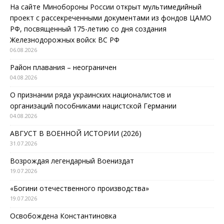
На сайте Минобороны России открыт мультимедийный
проект с рассекреченными документами из фондов ЦАМО
РФ, посвященный 175-летию со дня создания
Железнодорожных войск ВС РФ
06.08.2026
Район плавания – неограничен
04.08.2026
О признании ряда украинских националистов и
организаций пособниками нацистской Германии
04.08.2026
АВГУСТ В ВОЕННОЙ ИСТОРИИ (2026)
31.07.2026
Возрождая легендарный Воениздат
19.07.2026
«Богини отечественного производства»
19.07.2026
Освобождена Константиновка