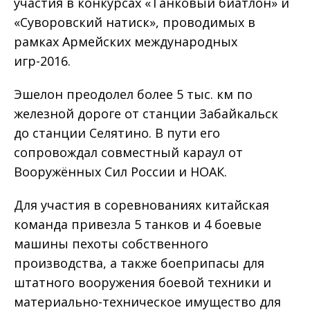
участия в конкурсах «Танковый биатлон» и
«Суворовский натиск», проводимых в
рамках Армейских международных
игр-2016.
Эшелон преодолел более 5 тыс. км по
железной дороге от станции Забайкальск
до станции Селятино. В пути его
сопровождал совместный караул от
Вооружённых Сил России и НОАК.
Для участия в соревнованиях китайская
команда привезла 5 танков и 4 боевые
машины пехоты собственного
производства, а также боеприпасы для
штатного вооружения боевой техники и
материально-техническое имущество для