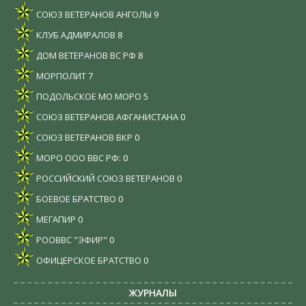
СОЮЗ ВЕТЕРАНОВ АНГОЛЫ
9
КЛУБ АДМИРАЛОВ
8
ДОМ ВЕТЕРАНОВ ВС РФ
8
МОРПОЛИТ
7
ПОДОЛЬСКОЕ МО МОРО
5
СОЮЗ ВЕТЕРАНОВ АФГАНИСТАНА
0
СОЮЗ ВЕТЕРАНОВ ВКР
0
МОРО ООО ВВС РФ:
0
РОССИЙСКИЙ СОЮЗ ВЕТЕРАНОВ
0
БОЕВОЕ БРАТСТВО
0
МЕГАПИР
0
РООВВС "ЭФИР"
0
ОФИЦЕРСКОЕ БРАТСТВО
0
ЖУРНАЛЫ