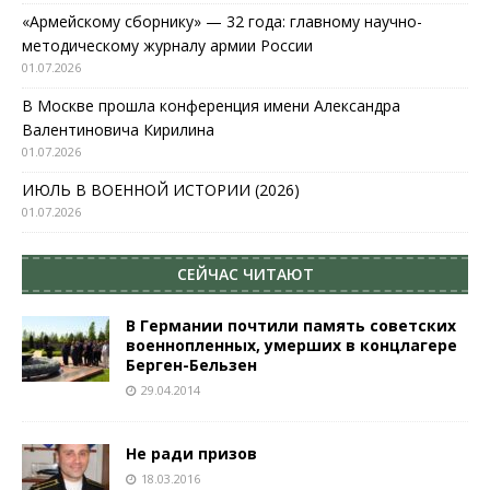
«Армейскому сборнику» — 32 года: главному научно-
методическому журналу армии России
01.07.2026
В Москве прошла конференция имени Александра
Валентиновича Кирилина
01.07.2026
ИЮЛЬ В ВОЕННОЙ ИСТОРИИ (2026)
01.07.2026
СЕЙЧАС ЧИТАЮТ
В Германии почтили память советских
военнопленных, умерших в концлагере
Берген-Бельзен
29.04.2014
Не ради призов
18.03.2016