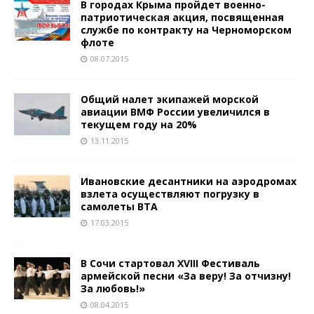
В городах Крыма пройдет военно-
патриотическая акция, посвященная
службе по контракту на Черноморском
флоте
08.07.2015
Общий налет экипажей морской
авиации ВМФ России увеличился в
текущем году на 20%
13.11.2015
Ивановские десантники на аэродромах
взлета осуществляют погрузку в
самолеты ВТА
17.03.2015
В Сочи стартовал XVIII Фестиваль
армейской песни «За веру! За отчизну!
За любовь!»
08.04.2015