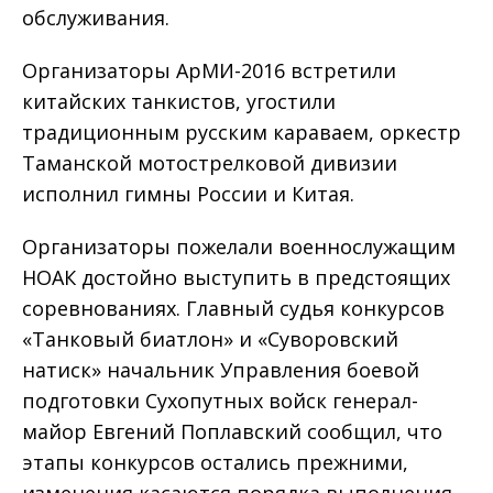
обслуживания.
Организаторы АрМИ-2016 встретили
китайских танкистов, угостили
традиционным русским караваем, оркестр
Таманской мотострелковой дивизии
исполнил гимны России и Китая.
Организаторы пожелали военнослужащим
НОАК достойно выступить в предстоящих
соревнованиях. Главный судья конкурсов
«Танковый биатлон» и «Суворовский
натиск» начальник Управления боевой
подготовки Сухопутных войск генерал-
майор Евгений Поплавский сообщил, что
этапы конкурсов остались прежними,
изменения касаются порядка выполнения