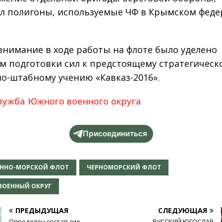
л полигоны, используемые ЧФ в Крымском фед
внимание в ходе работы на флоте было уделено
м подготовки сил к предстоящему стратегическ
о-штабному учению «Кавказ-2016».
лужба Южного военного округа
Присоединиться
ЕННО-МОРСКОЙ ФЛОТ
ЧЕРНОМОРСКИЙ ФЛОТ
ОЕННЫЙ ОКРУГ
ПРЕДЫДУЩАЯ
СЛЕДУЮЩАЯ
Определен состав сил,
РУССКИЙ ЮГОСЛАВ