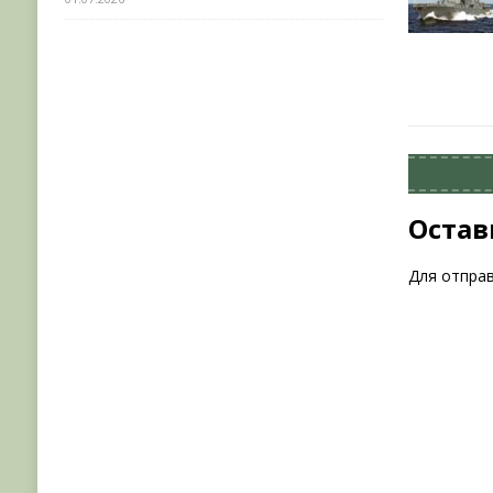
Остав
Для отпра