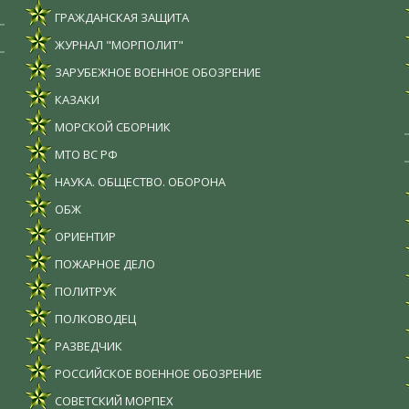
ГРАЖДАНСКАЯ ЗАЩИТА
ЖУРНАЛ "МОРПОЛИТ"
ЗАРУБЕЖНОЕ ВОЕННОЕ ОБОЗРЕНИЕ
КАЗАКИ
МОРСКОЙ СБОРНИК
МТО ВС РФ
НАУКА. ОБЩЕСТВО. ОБОРОНА
ОБЖ
ОРИЕНТИР
ПОЖАРНОЕ ДЕЛО
ПОЛИТРУК
ПОЛКОВОДЕЦ
РАЗВЕДЧИК
РОССИЙСКОЕ ВОЕННОЕ ОБОЗРЕНИЕ
СОВЕТСКИЙ МОРПЕХ