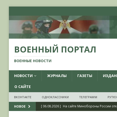
ВОЕННЫЙ ПОРТАЛ
ВОЕННЫЕ НОВОСТИ
НОВОСТИ
ЖУРНАЛЫ
ГАЗЕТЫ
ИЗДАН
О САЙТЕ
ВКОНТАКТЕ
ОДНОКЛАССНИКИ
ТЕЛЕГРАММ
РУТЮ
[ 06.08.2026 ]
На сайте Минобороны России отк
НОВОЕ
фондов ЦАМО РФ, посвященный 175-летию со 