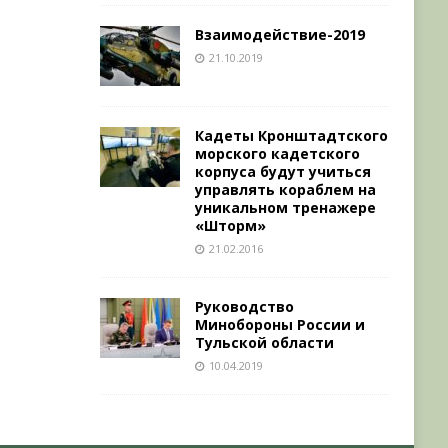
Взаимодействие-2019
21.10.2019
Кадеты Кронштадтского
морского кадетского
корпуса будут учиться
управлять кораблем на
уникальном тренажере
«Шторм»
21.02.2016
Руководство
Минобороны России и
Тульской области
10.04.2019