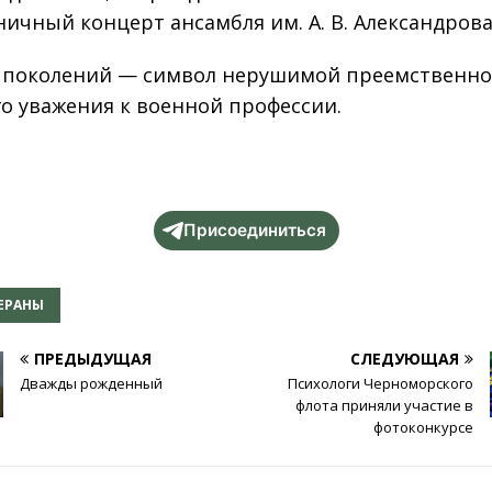
ничный концерт ансамбля им. А. В. Александров
 поколений — символ нерушимой преемственно
го уважения к военной профессии.
Присоединиться
ЕРАНЫ
ПРЕДЫДУЩАЯ
СЛЕДУЮЩАЯ
Дважды рожденный
Психологи Черноморского
флота приняли участие в
фотоконкурсе