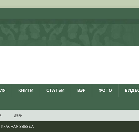
ИЯ
КНИГИ
СТАТЬИ
ВЭР
ФОТО
ВИДЕ
Б
ДЗЕН
КРАСНАЯ ЗВЕЗДА
ционалистов и организаций пособниками нацистской Германии