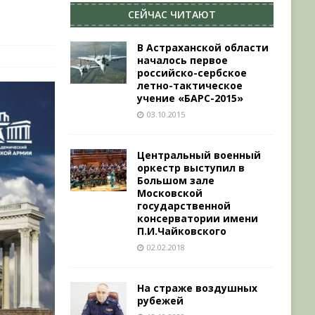
СЕЙЧАС ЧИТАЮТ
В Астраханской области
началось первое
российско-сербское
летно-тактическое
учение «БАРС-2015»
03.10.2015
Центральный военный
оркестр выступил в
Большом зале
Московской
государственной
консерватории имени
П.И.Чайковского
02.02.2018
На страже воздушных
рубежей