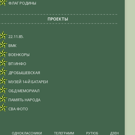
ФЛАГ РОДИНЫ
ПРОЕКТЫ
22.11.85.
ВМК
ВОЕНКОРЫ
ВП ИНФО
ДРОБЫШЕВСКАЯ
МУЗЕЙ 14-Й БАТАРЕИ
ОБД МЕМОРИАЛ
ПАМЯТЬ НАРОДА
СВА ФОТО
ОДНОКЛАССНИКИ
ТЕЛЕГРАММ
РУТЮБ
ДЗЕН