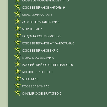
КЛУБ ВОЕНАЧАЛЬНИКОВ РФ
10
СОЮЗ ВЕТЕРАНОВ АНГОЛЫ
9
КЛУБ АДМИРАЛОВ
8
ДОМ ВЕТЕРАНОВ ВС РФ
8
МОРПОЛИТ
7
ПОДОЛЬСКОЕ МО МОРО
5
СОЮЗ ВЕТЕРАНОВ АФГАНИСТАНА
0
СОЮЗ ВЕТЕРАНОВ ВКР
0
МОРО ООО ВВС РФ:
0
РОССИЙСКИЙ СОЮЗ ВЕТЕРАНОВ
0
БОЕВОЕ БРАТСТВО
0
МЕГАПИР
0
РООВВС "ЭФИР"
0
ОФИЦЕРСКОЕ БРАТСТВО
0