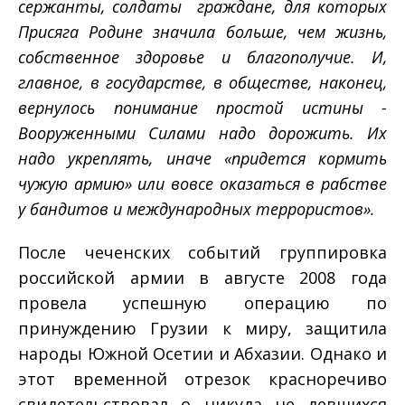
сержанты, солдаты ­ граждане, для которых
Присяга Родине значила больше, чем жизнь,
собственное здоровье и благополучие. И,
главное, в государстве, в обществе, наконец,
вернулось понимание простой истины ­
Вооруженными Силами надо дорожить. Их
надо укреплять, иначе «придется кормить
чужую армию» или вовсе оказаться в рабстве
у бандитов и международных террористов».
После чеченских событий группировка
российской армии в августе 2008 года
провела успешную операцию по
принуждению Грузии к миру, защитила
народы Южной Осетии и Абхазии. Однако и
этот временной отрезок красноречиво
свидетельствовал о никуда не девшихся