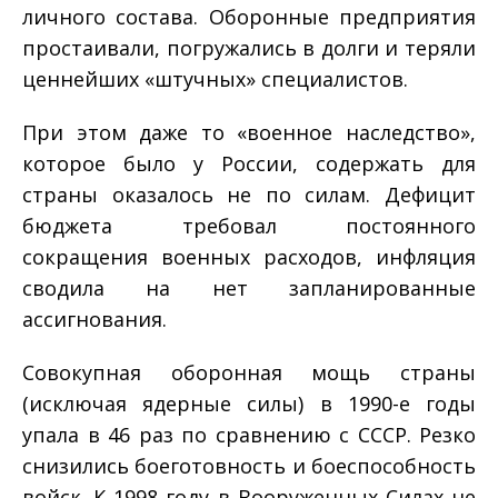
личного состава. Оборонные предприятия
простаивали, погружались в долги и теряли
ценнейших «штучных» специалистов.
При этом даже то «военное наследство»,
которое было у России, содержать для
страны оказалось не по силам. Дефицит
бюджета требовал постоянного
сокращения военных расходов, инфляция
сводила на нет запланированные
ассигнования.
Совокупная оборонная мощь страны
(исключая ядерные силы) в 1990­-е годы
упала в 4­6 раз по сравнению с СССР. Резко
снизились боеготовность и боеспособность
войск. К 1998 году в Вооруженных Силах не