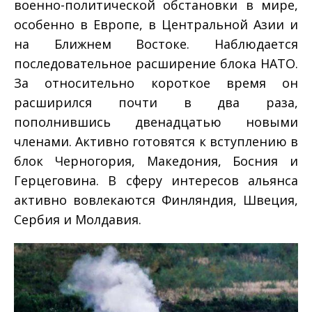
военно­-политической обстановки в мире,
особенно в Европе, в Центральной Азии и
на Ближнем Востоке. Наблюдается
последовательное расширение блока НАТО.
За относительно короткое время он
расширился почти в два раза,
пополнившись двенадцатью новыми
членами. Активно готовятся к вступлению в
блок Черногория, Македония, Босния и
Герцеговина. В сферу интересов альянса
активно вовлекаются Финляндия, Швеция,
Сербия и Молдавия.