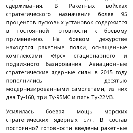
сдерживания. В Ракетных войсках
стратегического назначения более 95
процентов пусковых установок содержится
в постоянной готовности к боевому
применению. На боевом дежурстве
находятся ракетные полки, оснащенные
комплексами «Ярс» стационарного и
подвижного базирования. Авиационные
стратегические ядерные силы в 2015 году
пополнились десятью
модернизированными самолетами, из них
два Ту­-160, три Ту­-95МС и пять Ту-­22М3.
Усилилась боевая мощь морских
стратегических ядерных сил. В состав
постоянной готовности введены ракетные