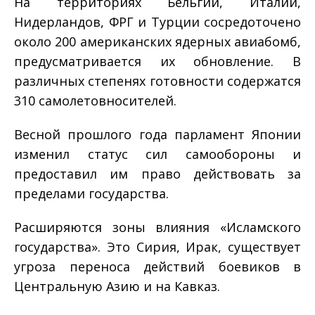
На территориях Бельгии, Италии,
Нидерландов, ФРГ и Турции сосредоточено
около 200 американских ядерных авиабомб,
предусматривается их обновление. В
различных степенях готовности содержатся
310 самолетов­носителей.
Весной прошлого года парламент Японии
изменил статус сил самообороны и
предоставил им право действовать за
пределами государства.
Расширяются зоны влияния «Исламского
государства». Это Сирия, Ирак, существует
угроза переноса действий боевиков в
Центральную Азию и на Кавказ.