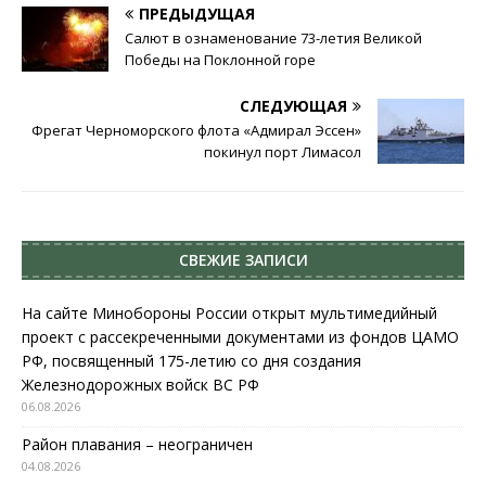
ПРЕДЫДУЩАЯ
Салют в ознаменование 73-летия Великой
Победы на Поклонной горе
СЛЕДУЮЩАЯ
Фрегат Черноморского флота «Адмирал Эссен»
покинул порт Лимасол
СВЕЖИЕ ЗАПИСИ
На сайте Минобороны России открыт мультимедийный
проект с рассекреченными документами из фондов ЦАМО
РФ, посвященный 175-летию со дня создания
Железнодорожных войск ВС РФ
06.08.2026
Район плавания – неограничен
04.08.2026