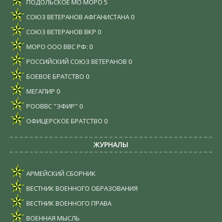
ПОДОЛЬСКОЕ МО МОРО
5
СОЮЗ ВЕТЕРАНОВ АФГАНИСТАНА
0
СОЮЗ ВЕТЕРАНОВ ВКР
0
МОРО ООО ВВС РФ:
0
РОССИЙСКИЙ СОЮЗ ВЕТЕРАНОВ
0
БОЕВОЕ БРАТСТВО
0
МЕГАПИР
0
РООВВС "ЭФИР"
0
ОФИЦЕРСКОЕ БРАТСТВО
0
ЖУРНАЛЫ
АРМЕЙСКИЙ СБОРНИК
ВЕСТНИК ВОЕННОГО ОБРАЗОВАНИЯ
ВЕСТНИК ВОЕННОГО ПРАВА
ВОЕННАЯ МЫСЛЬ