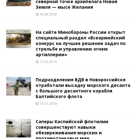
северной точке архипелага Новая
Земля — мысе Желания
30.08.2018
На сайте Минобороны России открыт
специальный раздел «Всеармейский
конкурс на лучшее решение задач по
стрельбе и управлению огнем
артиллерии»
12.03.2016
Подразделения ВДВ в Новороссийске
отработали высадку морского десанта
с большого десантного корабля
Балтийского флота
31.01.2014
Саперы Каспийской флотилии
совершенствуют навыки
обезвреживания морских и
противотанковых мин