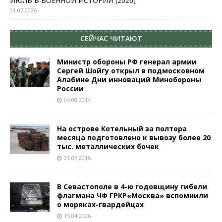
ИЮЛЬ В ВОЕННОЙ ИСТОРИИ (2026)
01.07.2026
СЕЙЧАС ЧИТАЮТ
Министр обороны РФ генерал армии
Сергей Шойгу открыл в подмосковном
Алабине Дни инноваций Минобороны
России
04.08.2014
На острове Котельный за полтора
месяца подготовлено к вывозу более 20
тыс. металлических бочек
21.07.2016
В Севастополе в 4-ю годовщину гибели
флагмана ЧФ ГРКР«Москва» вспомнили
о моряках-гвардейцах
15.04.2026