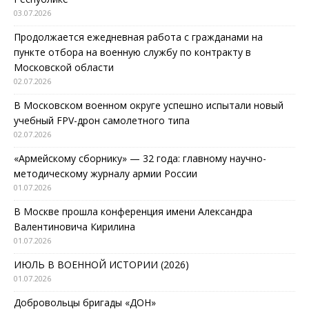
03.07.2026
Продолжается ежедневная работа с гражданами на
пункте отбора на военную службу по контракту в
Московской области
02.07.2026
В Московском военном округе успешно испытали новый
учебный FPV-дрон самолетного типа
02.07.2026
«Армейскому сборнику» — 32 года: главному научно-
методическому журналу армии России
01.07.2026
В Москве прошла конференция имени Александра
Валентиновича Кирилина
01.07.2026
ИЮЛЬ В ВОЕННОЙ ИСТОРИИ (2026)
01.07.2026
Добровольцы бригады «ДОН»