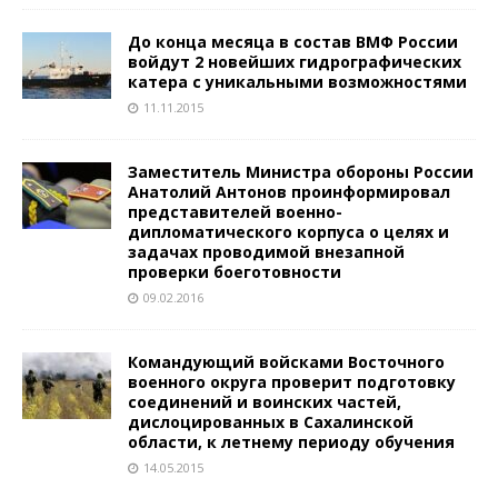
До конца месяца в состав ВМФ России
войдут 2 новейших гидрографических
катера с уникальными возможностями
11.11.2015
Заместитель Министра обороны России
Анатолий Антонов проинформировал
представителей военно-
дипломатического корпуса о целях и
задачах проводимой внезапной
проверки боеготовности
09.02.2016
Командующий войсками Восточного
военного округа проверит подготовку
соединений и воинских частей,
дислоцированных в Сахалинской
области, к летнему периоду обучения
14.05.2015