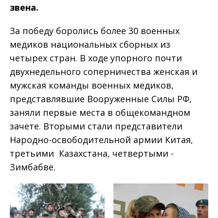
звена.
За победу боролись более 30 военных
медиков национальных сборных из
четырех стран. В ходе упорного почти
двухнедельного соперничества женская и
мужская команды военных медиков,
представлявшие Вооруженные Силы РФ,
заняли первые места в общекомандном
зачете. Вторыми стали представители
Народно­-освободительной армии Китая,
третьими ­ Казахстана, четвертыми ­
Зимбабве.