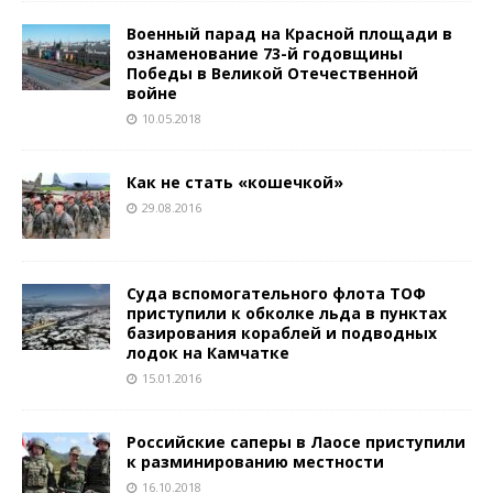
Военный парад на Красной площади в
ознаменование 73-й годовщины
Победы в Великой Отечественной
войне
10.05.2018
Как не стать «кошечкой»
29.08.2016
Суда вспомогательного флота ТОФ
приступили к обколке льда в пунктах
базирования кораблей и подводных
лодок на Камчатке
15.01.2016
Российские саперы в Лаосе приступили
к разминированию местности
16.10.2018