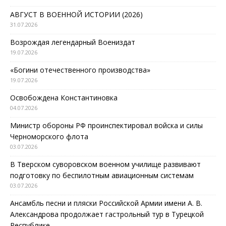
АВГУСТ В ВОЕННОЙ ИСТОРИИ (2026)
31.07.2026
Возрождая легендарный Воениздат
19.07.2026
«Богини отечественного производства»
19.07.2026
Освобождена Константиновка
04.07.2026
Министр обороны РФ проинспектировал войска и силы
Черноморского флота
03.07.2026
В Тверском суворовском военном училище развивают
подготовку по беспилотным авиационным системам
03.07.2026
Ансамбль песни и пляски Российской Армии имени А. В.
Александрова продолжает гастрольный тур в Турецкой
Республике