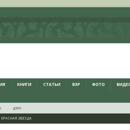
ИЯ
КНИГИ
СТАТЬИ
ВЭР
ФОТО
ВИДЕ
Б
ДЗЕН
КРАСНАЯ ЗВЕЗДА
ционалистов и организаций пособниками нацистской Германии