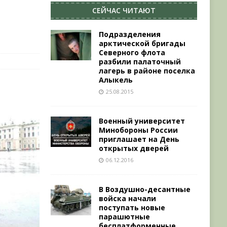
СЕЙЧАС ЧИТАЮТ
Подразделения
арктической бригады
Северного флота
разбили палаточный
лагерь в районе поселка
Алыкель
25.08.2015
Военный университет
Минобороны России
приглашает на День
открытых дверей
06.12.2016
В Воздушно-десантные
войска начали
поступать новые
парашютные
бесплатформенные