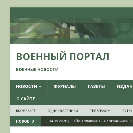
ВОЕННЫЙ ПОРТАЛ
ВОЕННЫЕ НОВОСТИ
НОВОСТИ
ЖУРНАЛЫ
ГАЗЕТЫ
ИЗДАН
О САЙТЕ
ВКОНТАКТЕ
ОДНОКЛАССНИКИ
ТЕЛЕГРАММ
РУТЮ
[ 04.08.2026 ]
Район плавания – неограничен
НОВОЕ
[ 04.08.2026 ]
О признании ряда украинских на