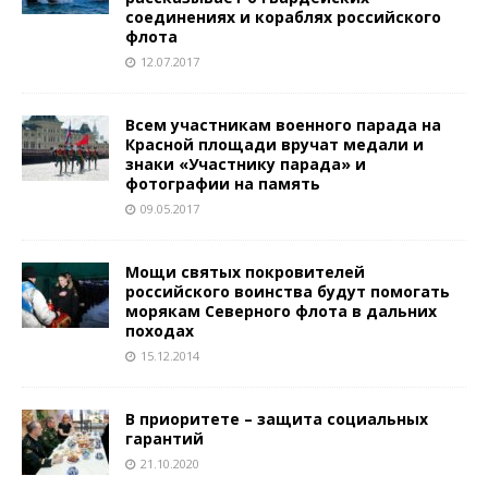
соединениях и кораблях российского
флота
12.07.2017
Всем участникам военного парада на
Красной площади вручат медали и
знаки «Участнику парада» и
фотографии на память
09.05.2017
Мощи святых покровителей
российского воинства будут помогать
морякам Северного флота в дальних
походах
15.12.2014
В приоритете – защита социальных
гарантий
21.10.2020