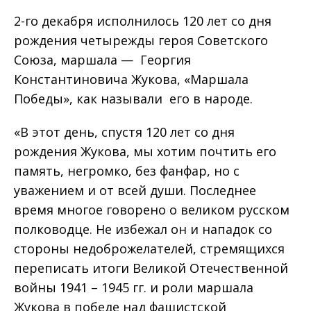
2-го декабря исполнилось 120 лет со дня
рождения четырежды героя Советского
Союза, маршала — Георгия
Константиновича Жукова, «Маршала
Победы», как называли его в народе.
«В этот день, спустя 120 лет со дня
рождения Жукова, мы хотим почтить его
память, негромко, без фанфар, но с
уважением и от всей души. Последнее
время многое говорено о великом русском
полководце. Не избежал он и нападок со
стороны недоброжелателей, стремящихся
переписать итоги Великой Отечественной
войны 1941 – 1945 гг. и роли маршала
Жукова в победе над фашистской