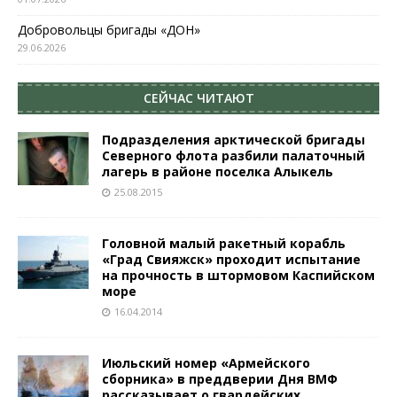
Добровольцы бригады «ДОН»
29.06.2026
СЕЙЧАС ЧИТАЮТ
Подразделения арктической бригады
Северного флота разбили палаточный
лагерь в районе поселка Алыкель
25.08.2015
Головной малый ракетный корабль
«Град Свияжск» проходит испытание
на прочность в штормовом Каспийском
море
16.04.2014
Июльский номер «Армейского
сборника» в преддверии Дня ВМФ
рассказывает о гвардейских