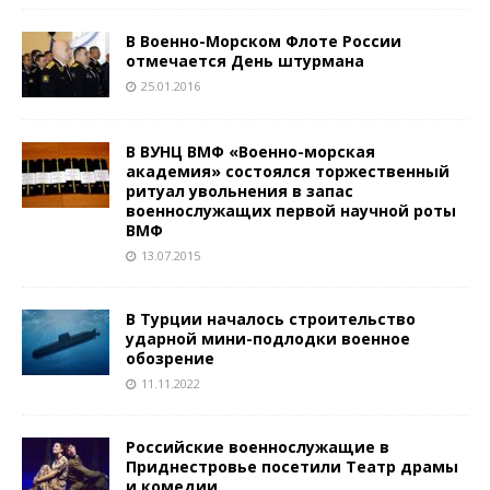
В Военно-Морском Флоте России
отмечается День штурмана
25.01.2016
В ВУНЦ ВМФ «Военно-морская
академия» состоялся торжественный
ритуал увольнения в запас
военнослужащих первой научной роты
ВМФ
13.07.2015
В Турции началось строительство
ударной мини-подлодки военное
обозрение
11.11.2022
Российские военнослужащие в
Приднестровье посетили Театр драмы
и комедии