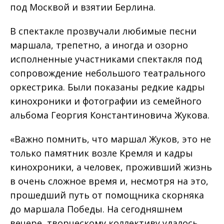
под Москвой и взятии Берлина.
В спектакле прозвучали любимые песни
маршала, трепетно, а иногда и озорно
исполненные участниками спектакля под
сопровождение небольшого театрального
оркестрика. Были показаны редкие кадры
кинохроники и фотографии из семейного
альбома Георгия Константиновича Жукова.
«Важно помнить, что маршал Жуков, это не
только памятник возле Кремля и кадры
кинохроники, а человек, проживший жизнь
в очень сложное время и, несмотря на это,
прошедший путь от помощника скорняка
до маршала Победы. На сегодняшнем
вечере, творческому коллективу удалось