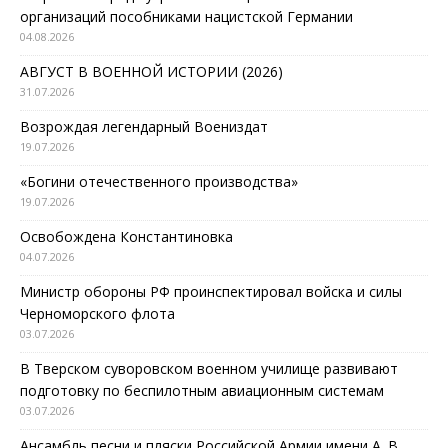
организаций пособниками нацистской Германии
04.08.2026
АВГУСТ В ВОЕННОЙ ИСТОРИИ (2026)
31.07.2026
Возрождая легендарный Воениздат
19.07.2026
«Богини отечественного производства»
19.07.2026
Освобождена Константиновка
04.07.2026
Министр обороны РФ проинспектировал войска и силы
Черноморского флота
03.07.2026
В Тверском суворовском военном училище развивают
подготовку по беспилотным авиационным системам
03.07.2026
Ансамбль песни и пляски Российской Армии имени А. В.