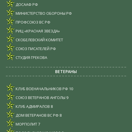
ДОСААФ РФ
МИНИСТЕРСТВО ОБОРОНЫ РФ
ПРОФСОЮЗ ВС РФ
РИЦ «КРАСНАЯ ЗВЕЗДА»
СКОБЕЛЕВСКИЙ КОМИТЕТ
СОЮЗ ПИСАТЕЛЕЙ РФ
СТУДИЯ ГРЕКОВА
ВЕТЕРАНЫ
КЛУБ ВОЕНАЧАЛЬНИКОВ РФ
10
СОЮЗ ВЕТЕРАНОВ АНГОЛЫ
9
КЛУБ АДМИРАЛОВ
8
ДОМ ВЕТЕРАНОВ ВС РФ
8
МОРПОЛИТ
7