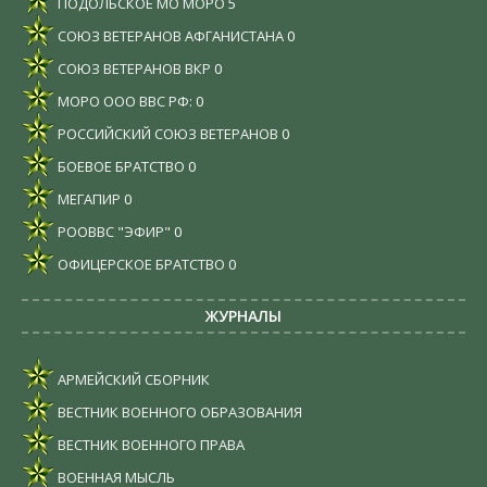
ПОДОЛЬСКОЕ МО МОРО
5
СОЮЗ ВЕТЕРАНОВ АФГАНИСТАНА
0
СОЮЗ ВЕТЕРАНОВ ВКР
0
МОРО ООО ВВС РФ:
0
РОССИЙСКИЙ СОЮЗ ВЕТЕРАНОВ
0
БОЕВОЕ БРАТСТВО
0
МЕГАПИР
0
РООВВС "ЭФИР"
0
ОФИЦЕРСКОЕ БРАТСТВО
0
ЖУРНАЛЫ
АРМЕЙСКИЙ СБОРНИК
ВЕСТНИК ВОЕННОГО ОБРАЗОВАНИЯ
ВЕСТНИК ВОЕННОГО ПРАВА
ВОЕННАЯ МЫСЛЬ