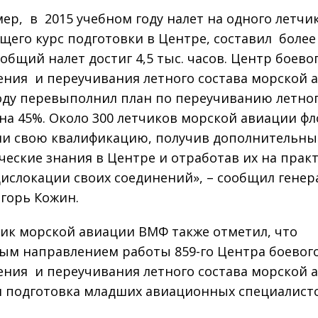
ер, в 2015 учебном году налет на одного летчик
щего курс подготовки в Центре, составил более
 общий налет достиг 4,5 тыс. часов. Центр боево
ния и переучивания летного состава морской 
году перевыполнил план по переучиванию летно
 на 45%. Около 300 летчиков морской авиации ф
и свою квалификацию, получив дополнительны
ческие знания в Центре и отработав их на практ
дислокации своих соединений», – сообщил генер
горь Кожин.
ик морской авиации ВМФ также отметил, что
ым направлением работы 859-го Центра боевог
ния и переучивания летного состава морской 
я подготовка младших авиационных специалисто