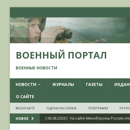
ВОЕННЫЙ ПОРТАЛ
ВОЕННЫЕ НОВОСТИ
НОВОСТИ
ЖУРНАЛЫ
ГАЗЕТЫ
ИЗДАН
О САЙТЕ
ВКОНТАКТЕ
ОДНОКЛАССНИКИ
ТЕЛЕГРАММ
РУТЮ
[ 06.08.2026 ]
На сайте Минобороны России отк
НОВОЕ
фондов ЦАМО РФ, посвященный 175-летию со 