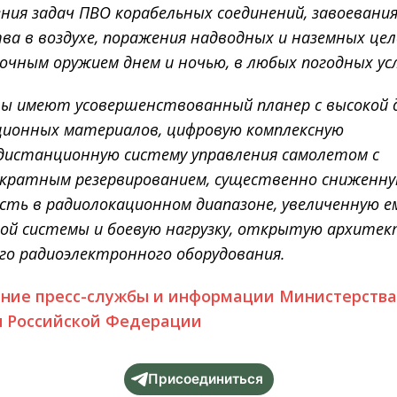
ния задач ПВО корабельных соединений, завоевани
ва в воздухе, поражения надводных и наземных цел
чным оружием днем и ночью, в любых погодных ус
ы имеют усовершенствованный планер с высокой 
ционных материалов, цифровую комплексную
дистанционную систему управления самолетом с
кратным резервированием, существенно сниженн
сть в радиолокационном диапазоне, увеличенную е
ой системы и боевую нагрузку, открытую архитек
го радиоэлектронного оборудования.
ние пресс-службы и информации Министерств
 Российской Федерации
Присоединиться