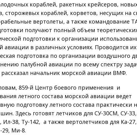
лодочных кораблей, ракетных крейсеров, новы
в, сторожевых кораблей, корветов, несущих на 
орабельные вертолеты, а также командование Т
дготовки получают полный объем теоретически
ической подготовки к организации использован
й авиации в различных условиях. Проводится их
еская подготовка по организации воздушного 
нению палубной авиации по всему спектру зада
– рассказал начальник морской авиации ВМФ.
словам, 859-й Центр боевого применения и
вания летного состава морской авиации ведет
вную подготовку летного состава практически н
шин. Здесь готовят летчиков для СУ-30СМ, СУ-33,
 Ил-38, Ту-142, а также вертолетчиков для Ка-27,
-29, Ми-8.