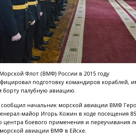
Морской Флот (ВМФ) России в 2015 году
фицировал подготовку командиров кораблей, 
м борту палубную авиацию.
 сообщил начальник морской авиации ВМФ Гер
генерал-майор Игорь Кожин в ходе посещения 85
о центра боевого применения и переучивания л
 морской авиации ВМФ в Ейске.