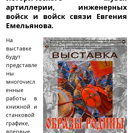
артиллерии, инженерных
войск и войск связи Евгения
Емельянова.
На
выставке
будут
представле
ны
многочисл
енные
работы в
книжной и
станковой
графике,
впервые