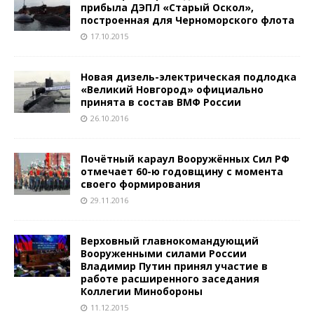
прибыла ДЭПЛ «Старый Оскол»,
построенная для Черноморского флота
17.10.2015
Новая дизель-электрическая подлодка
«Великий Новгород» официально
принята в состав ВМФ России
26.10.2016
Почётный караул Вооружённых Сил РФ
отмечает 60-ю годовщину с момента
своего формирования
29.11.2016
Верховный главнокомандующий
Вооруженными силами России
Владимир Путин принял участие в
работе расширенного заседания
Коллегии Минобороны
11.12.2015