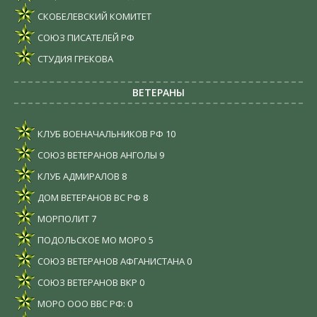
СКОБЕЛЕВСКИЙ КОМИТЕТ
СОЮЗ ПИСАТЕЛЕЙ РФ
СТУДИЯ ГРЕКОВА
ВЕТЕРАНЫ
КЛУБ ВОЕНАЧАЛЬНИКОВ РФ
10
СОЮЗ ВЕТЕРАНОВ АНГОЛЫ
9
КЛУБ АДМИРАЛОВ
8
ДОМ ВЕТЕРАНОВ ВС РФ
8
МОРПОЛИТ
7
ПОДОЛЬСКОЕ МО МОРО
5
СОЮЗ ВЕТЕРАНОВ АФГАНИСТАНА
0
СОЮЗ ВЕТЕРАНОВ ВКР
0
МОРО ООО ВВС РФ:
0