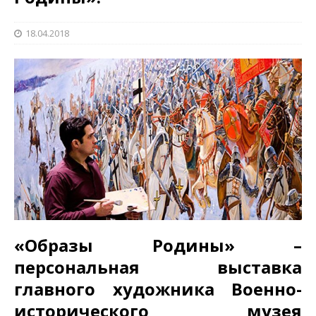
18.04.2018
«Образы Родины» –
персональная выставка
главного художника Военно-
исторического музея