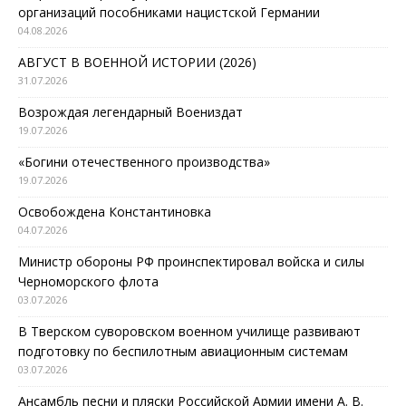
организаций пособниками нацистской Германии
04.08.2026
АВГУСТ В ВОЕННОЙ ИСТОРИИ (2026)
31.07.2026
Возрождая легендарный Воениздат
19.07.2026
«Богини отечественного производства»
19.07.2026
Освобождена Константиновка
04.07.2026
Министр обороны РФ проинспектировал войска и силы
Черноморского флота
03.07.2026
В Тверском суворовском военном училище развивают
подготовку по беспилотным авиационным системам
03.07.2026
Ансамбль песни и пляски Российской Армии имени А. В.