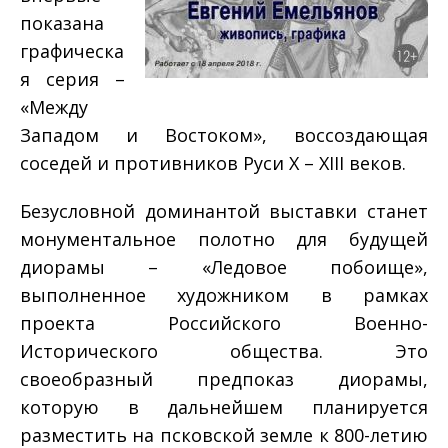
показана
графическа
я серия –
«Между
Западом и Востоком», воссоздающая
соседей и противников Руси Х – ХIII веков.
Безусловной доминантой выставки станет
монументальное полотно для будущей
диорамы – «Ледовое побоище»,
выполненное художником в рамках
проекта Российского Военно-
Исторического общества. Это
своеобразный предпоказ диорамы,
которую в дальнейшем планируется
разместить на псковской земле к 800-летию