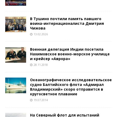
В Тушино почтили память павшего
воина-интернационалиста Дмитрия
Чижова
13.02.2026
Военная делегация Индии посетила
Нахимовское военно-морское училище
и крейсер «Аврора»
28.11.2018
Океанографическое исследовательское
судно Балтийского флота «Адмирал
Владимирский» скоро отправится в
кругосветное плавание
19.07.2014
На Северный флот для испытаний