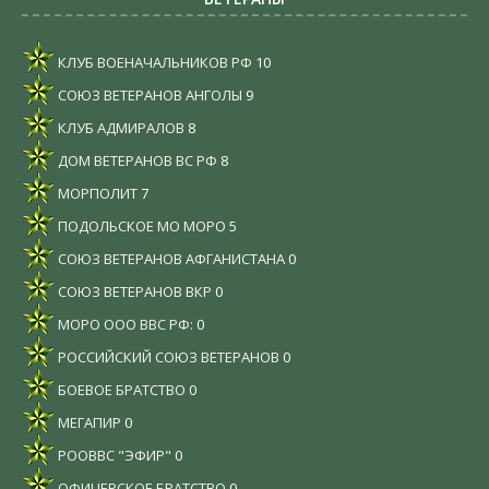
КЛУБ ВОЕНАЧАЛЬНИКОВ РФ
10
СОЮЗ ВЕТЕРАНОВ АНГОЛЫ
9
КЛУБ АДМИРАЛОВ
8
ДОМ ВЕТЕРАНОВ ВС РФ
8
МОРПОЛИТ
7
ПОДОЛЬСКОЕ МО МОРО
5
СОЮЗ ВЕТЕРАНОВ АФГАНИСТАНА
0
СОЮЗ ВЕТЕРАНОВ ВКР
0
МОРО ООО ВВС РФ:
0
РОССИЙСКИЙ СОЮЗ ВЕТЕРАНОВ
0
БОЕВОЕ БРАТСТВО
0
МЕГАПИР
0
РООВВС "ЭФИР"
0
ОФИЦЕРСКОЕ БРАТСТВО
0