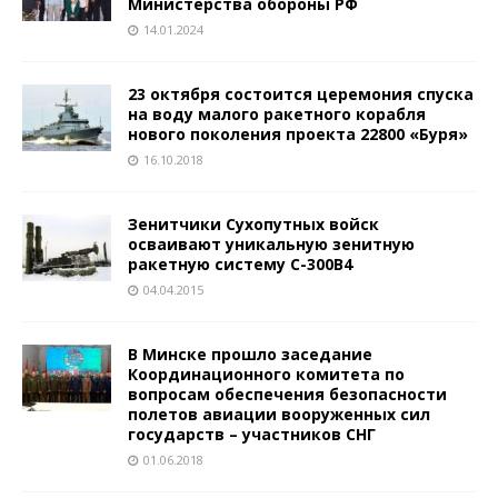
Министерства обороны РФ
14.01.2024
23 октября состоится церемония спуска
на воду малого ракетного корабля
нового поколения проекта 22800 «Буря»
16.10.2018
Зенитчики Сухопутных войск
осваивают уникальную зенитную
ракетную систему С-300В4
04.04.2015
В Минске прошло заседание
Координационного комитета по
вопросам обеспечения безопасности
полетов авиации вооруженных сил
государств – участников СНГ
01.06.2018