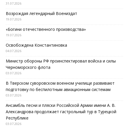
31.07.2026
Возрождая легендарный Воениздат
19.07.2026
«Богини отечественного производства»
19.07.2026
Освобождена Константиновка
04.07.2026
Министр обороны РФ проинспектировал войска и силы
Черноморского флота
03.07.2026
В Тверском суворовском военном училище развивают
подготовку по беспилотным авиационным системам
03.07.2026
Ансамбль песни и пляски Российской Армии имени А. В.
Александрова продолжает гастрольный тур в Турецкой
Республике
03.07.2026