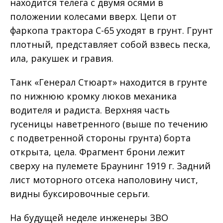
находится телега с двумя осями в
положении колесами вверх. Цепи от
фаркопа трактора С-65 уходят в грунт. Грунт
плотный, представляет собой взвесь песка,
ила, ракушек и гравия.
Танк «Генерал Стюарт» находится в грунте
по нижнюю кромку люков механика
водителя и радиста. Верхняя часть
гусеницы наветренного (выше по течению
с подветренной стороны грунта) борта
открыта, цела. Фрагмент брони лежит
сверху на пулемете Браунинг 1919 г. Задний
лист моторного отсека наполовину чист,
видны буксировочные серьги.
На будущей неделе инженеры ЗВО