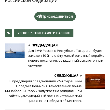
Российской Федерации
Присоединиться
УВЕКОВЕЧЕНИЕ ПАМЯТИ ПАВШИХ
ПРЕДЫДУЩАЯ
Для ВМФ России в Республике Татарстан будет
заложен 10-й по счёту малый ракетный корабль
нового поколения, оснащенный высокоточным
оружием
СЛЕДУЮЩАЯ
В преддверии празднования 72-й годовщины
Победы в Великой Отечественной войне
Минобороны России запускает на официальном
сайте мультимедийный военно-исторический
цикл «Наша Победа в объективе»