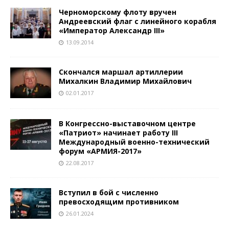
Черноморскому флоту вручен
Андреевский флаг с линейного корабля
«Император Александр III»
13.09.2014
Скончался маршал артиллерии
Михалкин Владимир Михайлович
02.01.2017
В Конгрессно-выставочном центре
«Патриот» начинает работу III
Международный военно-технический
форум «АРМИЯ-2017»
22.08.2017
Вступил в бой с численно
превосходящим противником
26.01.2024