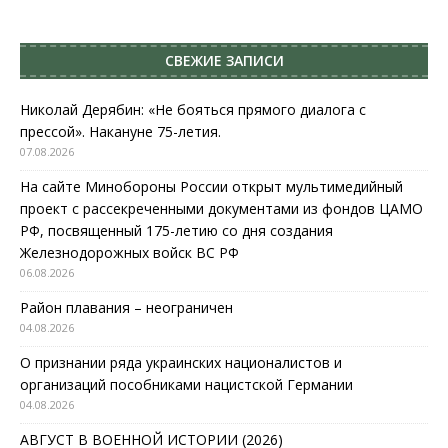
СВЕЖИЕ ЗАПИСИ
Николай Дерябин: «Не бояться прямого диалога с
прессой». Накануне 75-летия.
07.08.2026
На сайте Минобороны России открыт мультимедийный
проект с рассекреченными документами из фондов ЦАМО
РФ, посвященный 175-летию со дня создания
Железнодорожных войск ВС РФ
06.08.2026
Район плавания – неограничен
04.08.2026
О признании ряда украинских националистов и
организаций пособниками нацистской Германии
04.08.2026
АВГУСТ В ВОЕННОЙ ИСТОРИИ (2026)