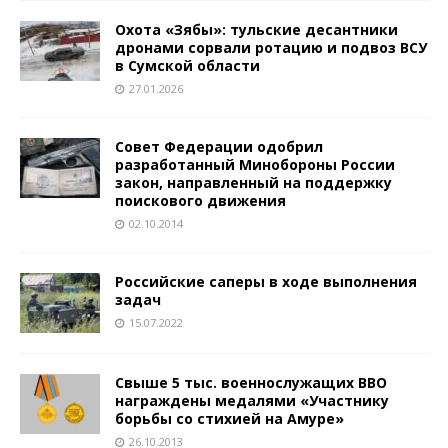
Охота «Зябы»: тульские десантники
дронами сорвали ротацию и подвоз ВСУ
в Сумской области
27.01.2026
Совет Федерации одобрил
разработанный Минобороны России
закон, направленный на поддержку
поискового движения
02.10.2014
Российские саперы в ходе выполнения
задач
15.07.2022
Свыше 5 тыс. военнослужащих ВВО
награждены медалями «Участнику
борьбы со стихией на Амуре»
26.10.2013