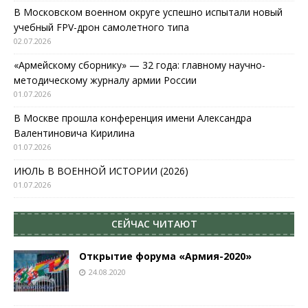
В Московском военном округе успешно испытали новый
учебный FPV-дрон самолетного типа
02.07.2026
«Армейскому сборнику» — 32 года: главному научно-
методическому журналу армии России
01.07.2026
В Москве прошла конференция имени Александра
Валентиновича Кирилина
01.07.2026
ИЮЛЬ В ВОЕННОЙ ИСТОРИИ (2026)
01.07.2026
СЕЙЧАС ЧИТАЮТ
Открытие форума «Армия-2020»
24.08.2020