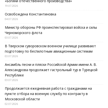
«Богини отечественного производства»
19.07.2026
Освобождена Константиновка
04.07.2026
Министр обороны РФ проинспектировал войска и силы
Черноморского флота
03.07.2026
В Тверском суворовском военном училище развивают
подготовку по беспилотным авиационным системам
03.07.2026
Ансамбль песни и пляски Российской Армии имени А. В.
Александрова продолжает гастрольный тур в Турецкой
Республике
03.07.2026
Продолжается ежедневная работа с гражданами на
пункте отбора на военную службу по контракту в
Московской области
02.07.2026