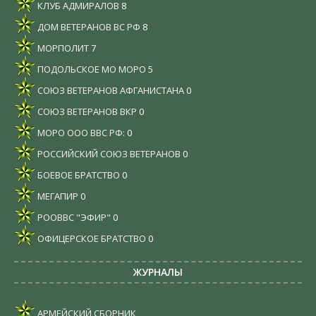
КЛУБ АДМИРАЛОВ
8
ДОМ ВЕТЕРАНОВ ВС РФ
8
МОРПОЛИТ
7
ПОДОЛЬСКОЕ МО МОРО
5
СОЮЗ ВЕТЕРАНОВ АФГАНИСТАНА
0
СОЮЗ ВЕТЕРАНОВ ВКР
0
МОРО ООО ВВС РФ:
0
РОССИЙСКИЙ СОЮЗ ВЕТЕРАНОВ
0
БОЕВОЕ БРАТСТВО
0
МЕГАПИР
0
РООВВС "ЭФИР"
0
ОФИЦЕРСКОЕ БРАТСТВО
0
ЖУРНАЛЫ
АРМЕЙСКИЙ СБОРНИК