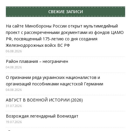
СВЕЖИЕ ЗАПИСИ
На сайте Минобороны России открыт мультимедийный
проект с рассекреченными документами из фондов ЦАМО
РФ, посвященный 175-летию со дня создания
Железнодорожных войск ВС РФ
06.08.2026
Район плавания – неограничен
04.08.2026
О признании ряда украинских националистов и
организаций пособниками нацистской Германии
04.08.2026
АВГУСТ В ВОЕННОЙ ИСТОРИИ (2026)
31.07.2026
Возрождая легендарный Воениздат
19.07.2026