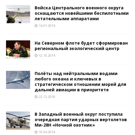
Войска Центрального военного округа
оснащаются новейшими беспилотными
летательными аппаратами
16.01.2014
На Северном флоте будет сформирован
региональный экологический центр
12.10.2014
Полёты над нейтральными водами
любого океана и ключевых в
стратегическом отношении морей для
дальней авиации в приоритете
22.12.2018
В Западный военный округ поступила
очередная партия ударных вертолетов
Ми-28Н «Ночной охотник»
10.04.2014