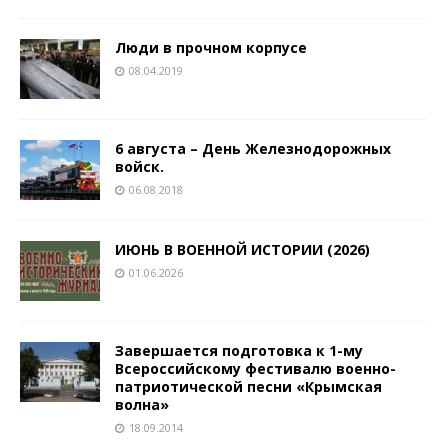
Люди в прочном корпусе
08.04.2019
6 августа – День Железнодорожных
войск.
06.08.2018
ИЮНЬ В ВОЕННОЙ ИСТОРИИ (2026)
01.06.2026
Завершается подготовка к 1-му
Всероссийскому фестивалю военно-
патриотической песни «Крымская
волна»
18.09.2014