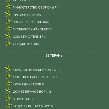
МИНИСТЕРСТВО ОБОРОНЫ РФ
ПРОФСОЮЗ ВС РФ
РИЦ «КРАСНАЯ ЗВЕЗДА»
СКОБЕЛЕВСКИЙ КОМИТЕТ
СОЮЗ ПИСАТЕЛЕЙ РФ
СТУДИЯ ГРЕКОВА
ВЕТЕРАНЫ
КЛУБ ВОЕНАЧАЛЬНИКОВ РФ
10
СОЮЗ ВЕТЕРАНОВ АНГОЛЫ
9
КЛУБ АДМИРАЛОВ
8
ДОМ ВЕТЕРАНОВ ВС РФ
8
МОРПОЛИТ
7
ПОДОЛЬСКОЕ МО МОРО
5