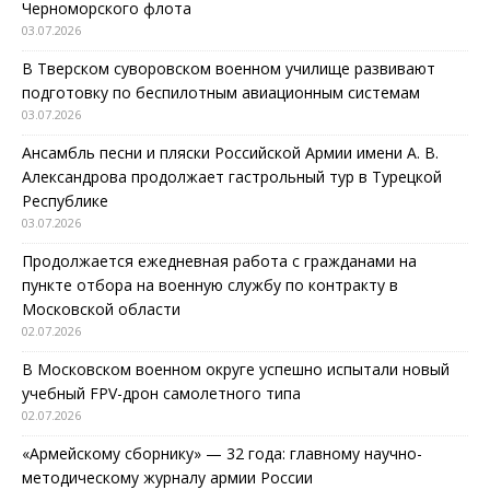
Черноморского флота
03.07.2026
В Тверском суворовском военном училище развивают
подготовку по беспилотным авиационным системам
03.07.2026
Ансамбль песни и пляски Российской Армии имени А. В.
Александрова продолжает гастрольный тур в Турецкой
Республике
03.07.2026
Продолжается ежедневная работа с гражданами на
пункте отбора на военную службу по контракту в
Московской области
02.07.2026
В Московском военном округе успешно испытали новый
учебный FPV-дрон самолетного типа
02.07.2026
«Армейскому сборнику» — 32 года: главному научно-
методическому журналу армии России