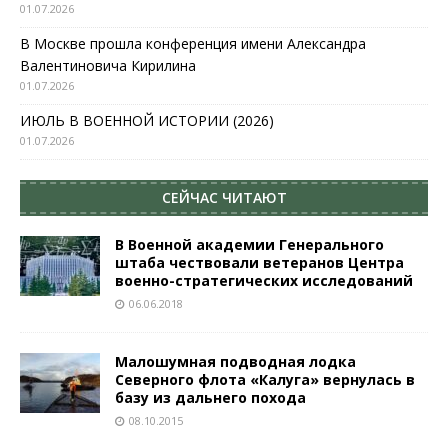
01.07.2026
В Москве прошла конференция имени Александра
Валентиновича Кирилина
01.07.2026
ИЮЛЬ В ВОЕННОЙ ИСТОРИИ (2026)
01.07.2026
СЕЙЧАС ЧИТАЮТ
В Военной академии Генерального
штаба чествовали ветеранов Центра
военно-стратегических исследований
06.06.2018
Малошумная подводная лодка
Северного флота «Калуга» вернулась в
базу из дальнего похода
08.10.2015