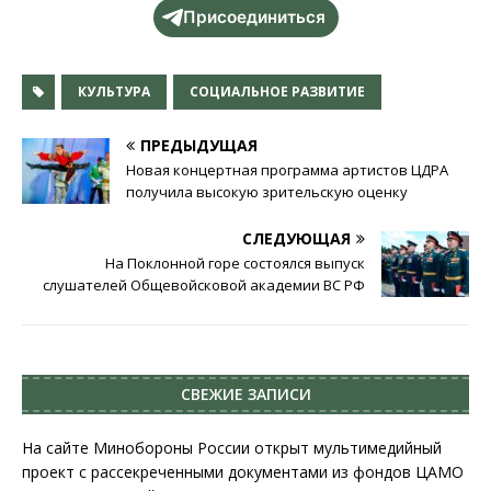
Присоединиться
КУЛЬТУРА
СОЦИАЛЬНОЕ РАЗВИТИЕ
ПРЕДЫДУЩАЯ
Новая концертная программа артистов ЦДРА
получила высокую зрительскую оценку
СЛЕДУЮЩАЯ
На Поклонной горе состоялся выпуск
слушателей Общевойсковой академии ВС РФ
СВЕЖИЕ ЗАПИСИ
На сайте Минобороны России открыт мультимедийный
проект с рассекреченными документами из фондов ЦАМО