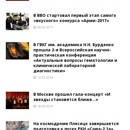
В ВВО стартовал первый этап самого
«вкусного» конкурса «Арми-2017»
09.02.2017
В ГВКГ им. академика Н.Н. Бурденко
прошла 2-я Всероссийская научно-
практическая конференция
«Актуальные вопросы гематологии и
клинической лабораторной
диагностики»
12.03.2016
В Москве прошел гала-концерт «И
звезды становятся ближе…»
18.09.2019
На космодроме Плесецк завершается
подготовка к пуску РКН «Союз-2.1а»