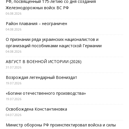
РФ, посвященный 175-летию со дня создания
Железнодорожных войск ВС РФ
06.08.2026
Район плавания – неограничен
04.08.2026
О признании ряда украинских националистов и
организаций пособниками нацистской Германии
04.08.2026
АВГУСТ В ВОЕННОЙ ИСТОРИИ (2026)
31.07.2026
Возрождая легендарный Воениздат
19.07.2026
«Богини отечественного производства»
19.07.2026
Освобождена Константиновка
04.07.2026
Министр обороны РФ проинспектировал войска и силы