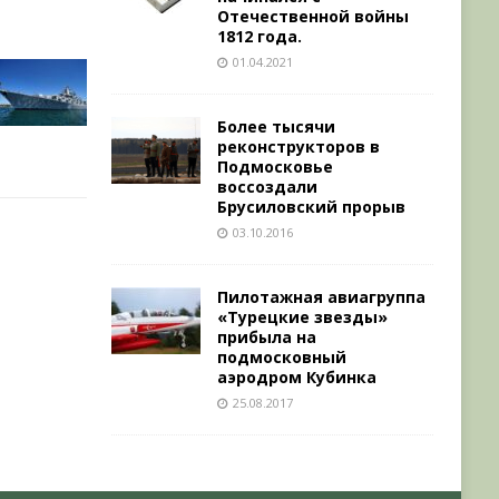
Отечественной войны
1812 года.
01.04.2021
Более тысячи
реконструкторов в
Подмосковье
воссоздали
Брусиловский прорыв
03.10.2016
Пилотажная авиагруппа
«Турецкие звезды»
прибыла на
подмосковный
аэродром Кубинка
25.08.2017