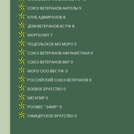
СОЮЗ ВЕТЕРАНОВ АНГОЛЫ
9
КЛУБ АДМИРАЛОВ
8
ДОМ ВЕТЕРАНОВ ВС РФ
8
МОРПОЛИТ
7
ПОДОЛЬСКОЕ МО МОРО
5
СОЮЗ ВЕТЕРАНОВ АФГАНИСТАНА
0
СОЮЗ ВЕТЕРАНОВ ВКР
0
МОРО ООО ВВС РФ:
0
РОССИЙСКИЙ СОЮЗ ВЕТЕРАНОВ
0
БОЕВОЕ БРАТСТВО
0
МЕГАПИР
0
РООВВС "ЭФИР"
0
ОФИЦЕРСКОЕ БРАТСТВО
0