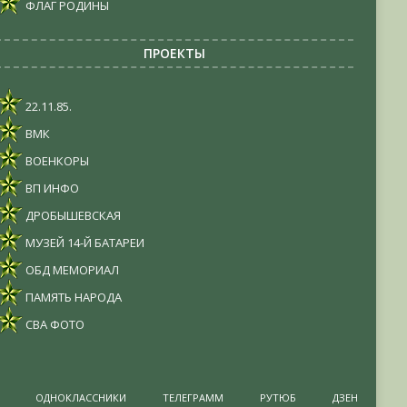
ФЛАГ РОДИНЫ
ПРОЕКТЫ
22.11.85.
ВМК
ВОЕНКОРЫ
ВП ИНФО
ДРОБЫШЕВСКАЯ
МУЗЕЙ 14-Й БАТАРЕИ
ОБД МЕМОРИАЛ
ПАМЯТЬ НАРОДА
СВА ФОТО
ОДНОКЛАССНИКИ
ТЕЛЕГРАММ
РУТЮБ
ДЗЕН