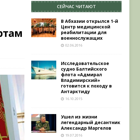
СЕЙЧАС ЧИТАЮТ
В Абхазии открылся 1-й
Центр медицинской
ртам
реабилитации для
военнослужащих
02.06.2016
Исследовательское
судно Балтийского
флота «Адмирал
Владимирский»
готовится к походу в
Антарктиду
16.10.2015
Ушел из жизни
легендарный десантник
Александр Маргелов
19.07.2016