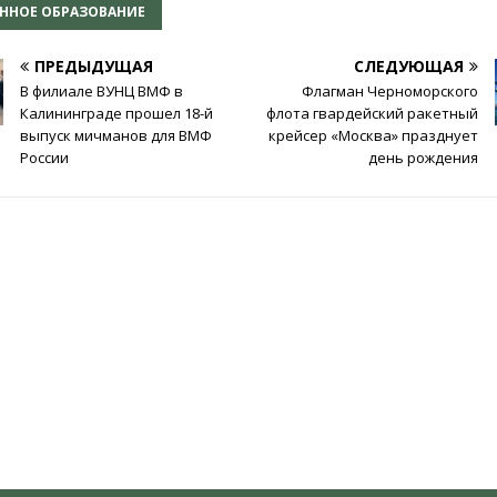
ННОЕ ОБРАЗОВАНИЕ
ПРЕДЫДУЩАЯ
СЛЕДУЮЩАЯ
В филиале ВУНЦ ВМФ в
Флагман Черноморского
Калининграде прошел 18-й
флота гвардейский ракетный
выпуск мичманов для ВМФ
крейсер «Москва» празднует
России
день рождения