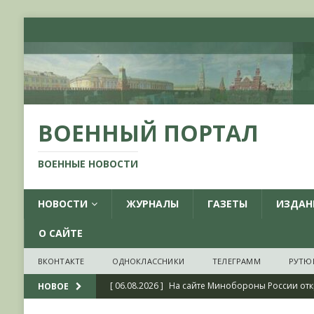
ВОЕННЫЙ ПОРТАЛ
ВОЕННЫЕ НОВОСТИ
НОВОСТИ
ЖУРНАЛЫ
ГАЗЕТЫ
ИЗДАН
О САЙТЕ
ВКОНТАКТЕ
ОДНОКЛАССНИКИ
ТЕЛЕГРАММ
РУТЮ
[ 06.08.2026 ]
На сайте Минобороны России отк
НОВОЕ
фондов ЦАМО РФ, посвященный 175-летию со 