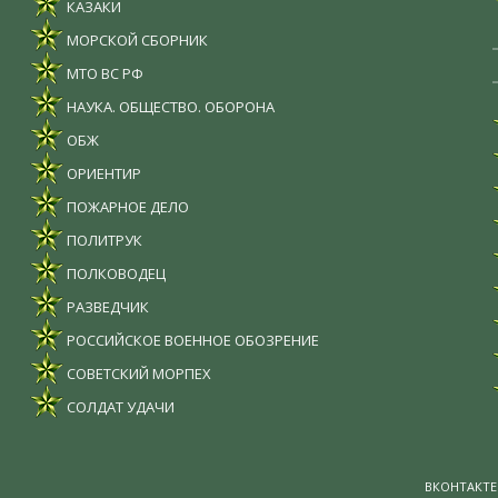
КАЗАКИ
МОРСКОЙ СБОРНИК
МТО ВС РФ
НАУКА. ОБЩЕСТВО. ОБОРОНА
ОБЖ
ОРИЕНТИР
ПОЖАРНОЕ ДЕЛО
ПОЛИТРУК
ПОЛКОВОДЕЦ
РАЗВЕДЧИК
РОССИЙСКОЕ ВОЕННОЕ ОБОЗРЕНИЕ
СОВЕТСКИЙ МОРПЕХ
СОЛДАТ УДАЧИ
ВКОНТАКТЕ