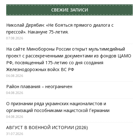
СВЕЖИЕ ЗАПИСИ
Николай Дерябин: «Не бояться прямого диалога с
прессой». Накануне 75-летия.
07.08.2026
На сайте Минобороны России открыт мультимедийный
проект с рассекреченными документами из фондов ЦАМО
РФ, посвященный 175-летию со дня создания
Железнодорожных войск ВС РФ
06.08.2026
Район плавания – неограничен
04.08.2026
О признании ряда украинских националистов и
организаций пособниками нацистской Германии
04.08.2026
АВГУСТ В ВОЕННОЙ ИСТОРИИ (2026)
31.07.2026