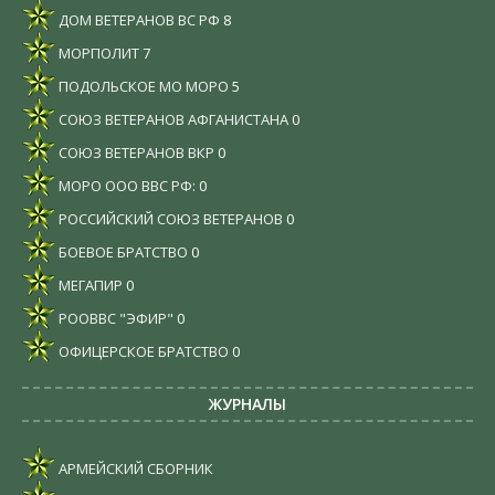
ДОМ ВЕТЕРАНОВ ВС РФ
8
МОРПОЛИТ
7
ПОДОЛЬСКОЕ МО МОРО
5
СОЮЗ ВЕТЕРАНОВ АФГАНИСТАНА
0
СОЮЗ ВЕТЕРАНОВ ВКР
0
МОРО ООО ВВС РФ:
0
РОССИЙСКИЙ СОЮЗ ВЕТЕРАНОВ
0
БОЕВОЕ БРАТСТВО
0
МЕГАПИР
0
РООВВС "ЭФИР"
0
ОФИЦЕРСКОЕ БРАТСТВО
0
ЖУРНАЛЫ
АРМЕЙСКИЙ СБОРНИК