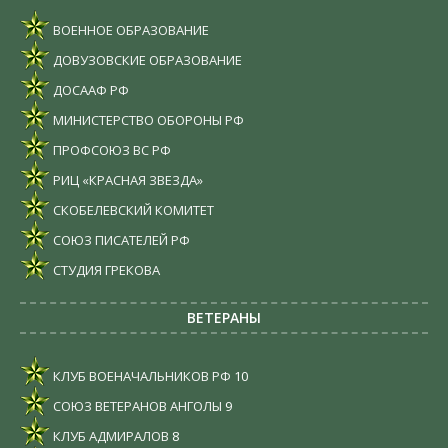
ВОЕННОЕ ОБРАЗОВАНИЕ
ДОВУЗОВСКИЕ ОБРАЗОВАНИЕ
ДОСААФ РФ
МИНИСТЕРСТВО ОБОРОНЫ РФ
ПРОФСОЮЗ ВС РФ
РИЦ «КРАСНАЯ ЗВЕЗДА»
СКОБЕЛЕВСКИЙ КОМИТЕТ
СОЮЗ ПИСАТЕЛЕЙ РФ
СТУДИЯ ГРЕКОВА
ВЕТЕРАНЫ
КЛУБ ВОЕНАЧАЛЬНИКОВ РФ
10
СОЮЗ ВЕТЕРАНОВ АНГОЛЫ
9
КЛУБ АДМИРАЛОВ
8