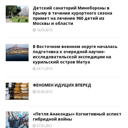
Детский санаторий Минобороны в
Крыму в течение курортного сезона
примет на лечение 960 детей из
Москвы и области
16.05.2015
В Восточном военном округе началась
подготовка к очередной научно-
исследовательской экспедиции на
курильский остров Матуа
26.11.2016
ФЕНОМЕН ИДУЩИХ ВПЕРЕД
02.09.2012
«Петля Анаконды» Когнитивный аспект
гибридной войны
07.05.2021