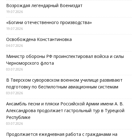
Возрождая легендарный Воениздат
19.07.2026
«Богини отечественного производства»
19.07.2026
Освобождена Константиновка
04.07.2026
Министр обороны РФ проинспектировал войска и силы
Черноморского флота
03.07.2026
В Тверском суворовском военном училище развивают
подготовку по беспилотным авиационным системам
03.07.2026
Ансамбль песни и пляски Российской Армии имени А. В.
Александрова продолжает гастрольный тур в Турецкой
Республике
03.07.2026
Продолжается ежедневная работа с гражданами на