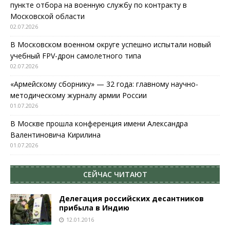
пункте отбора на военную службу по контракту в
Московской области
02.07.2026
В Московском военном округе успешно испытали новый
учебный FPV-дрон самолетного типа
02.07.2026
«Армейскому сборнику» — 32 года: главному научно-
методическому журналу армии России
01.07.2026
В Москве прошла конференция имени Александра
Валентиновича Кирилина
01.07.2026
СЕЙЧАС ЧИТАЮТ
Делегация российских десантников
прибыла в Индию
12.01.2016