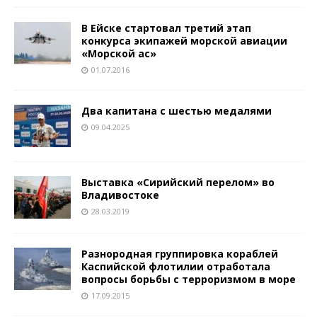
В Ейске стартовал третий этап
конкурса экипажей морской авиации
«Морской ас»
01.07.2016
Два капитана с шестью медалями
09.04.2025
Выставка «Сирийский перелом» во
Владивостоке
28.03.2019
Разнородная группировка кораблей
Каспийской флотилии отработала
вопросы борьбы с терроризмом в море
17.09.2015