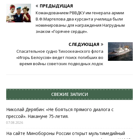
ПРЕДЫДУЩАЯ
Командованием РВВДКУ им генерала армии
В.Ф.Маргелова два курсанта училища были
номинированы для награждения Нагрудным
знаком «Горячее сердце».
СЛЕДУЮЩАЯ
Спасательное судно Тихоокеанского флота
«Игорь Белоусов» ведет поиск погибших во
время войны советских подводных лодок
СВЕЖИЕ ЗАПИСИ
Николай Дерябин: «Не бояться прямого диалога с
прессой». Накануне 75-летия.
07.08.2026
На сайте Минобороны России открыт мультимедийный