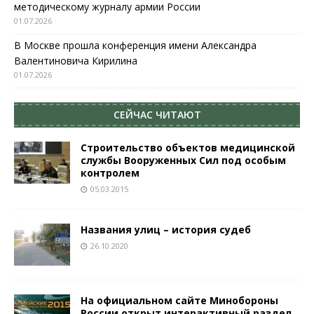
методическому журналу армии России
01.07.2026
В Москве прошла конференция имени Александра
Валентиновича Кирилина
01.07.2026
СЕЙЧАС ЧИТАЮТ
Строительство объектов медицинской
службы Вооруженных Сил под особым
контролем
05.03.2015
Названия улиц – история судеб
26.10.2020
На официальном сайте Минобороны
России открыт интерактивный раздел