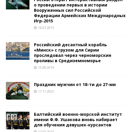
о проведении первых в истории
Вооруженных сил Российской
Федерации Армейских Международных
Игр-2015
16.07.2015
Российский десантный корабль
«Минск» с грузом для Сирии
проследовал через черноморские
проливы в Средиземноморье
13.08.2016
Праздник мужчин от 18-ти до 27-ми
17.11.2022
Балтийский военно-морской институт
имени Ф.Ф. Ушакова вновь набирает
для обучения девушек-курсантов
17.03.2015