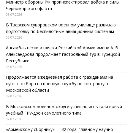
Министр обороны РФ проинспектировал войска и силы
Черноморского флота
03.07.2026
В Тверском суворовском военном училище развивают
подготовку по беспилотным авиационным системам
03.07.2026
Ансамбль песни и пляски Российской Армии имени А. В.
Александрова продолжает гастрольный тур в Турецкой
Республике
03.07.2026
Продолжается ежедневная работа с гражданами на
пункте отбора на военную службу по контракту в
Московской области
02.07.2026
В Московском военном округе успешно испытали новый
учебный FPV-дрон самолетного типа
02.07.2026
«Армейскому сборнику» — 32 года: главному научно-