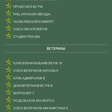
ПРОФСОЮЗ ВС РФ
РИЦ «КРАСНАЯ ЗВЕЗДА»
СКОБЕЛЕВСКИЙ КОМИТЕТ
СОЮЗ ПИСАТЕЛЕЙ РФ
СТУДИЯ ГРЕКОВА
ВЕТЕРАНЫ
КЛУБ ВОЕНАЧАЛЬНИКОВ РФ
10
СОЮЗ ВЕТЕРАНОВ АНГОЛЫ
9
КЛУБ АДМИРАЛОВ
8
ДОМ ВЕТЕРАНОВ ВС РФ
8
МОРПОЛИТ
7
ПОДОЛЬСКОЕ МО МОРО
5
СОЮЗ ВЕТЕРАНОВ АФГАНИСТАНА
0