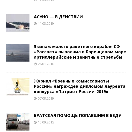
АСУНО — В ДЕИСТВИИ
11.03.2019
Экипаж малого ракетного корабля СФ
«Рассвет» выполнил в Баренцевом море
артиллерийские и зенитные стрельбы
26.01.2016
Журнал «Военные комиссариаты
России» награжден дипломом лауреата
конкурса «Патриот России-2019»
07.08.2019
БРАТСКАЯ ПОМОЩЬ ПОПАВШИМ В БЕДУ
13.09.2015