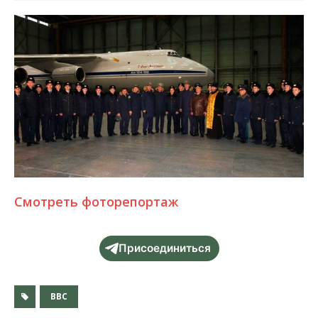
Смотреть фоторепортаж
Присоединиться
ВВС