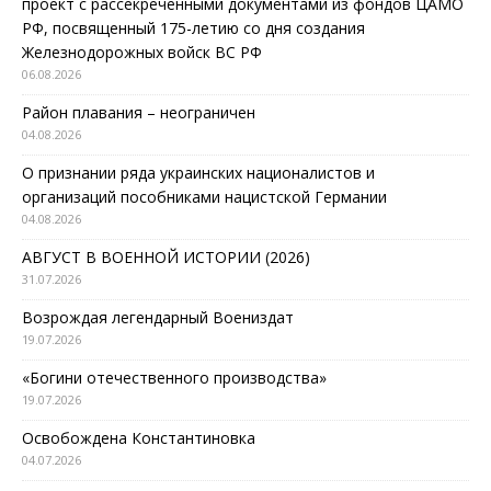
проект с рассекреченными документами из фондов ЦАМО
РФ, посвященный 175-летию со дня создания
Железнодорожных войск ВС РФ
06.08.2026
Район плавания – неограничен
04.08.2026
О признании ряда украинских националистов и
организаций пособниками нацистской Германии
04.08.2026
АВГУСТ В ВОЕННОЙ ИСТОРИИ (2026)
31.07.2026
Возрождая легендарный Воениздат
19.07.2026
«Богини отечественного производства»
19.07.2026
Освобождена Константиновка
04.07.2026