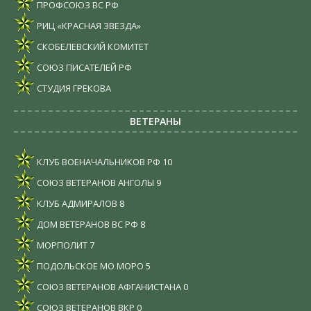
ПРОФСОЮЗ ВС РФ
РИЦ «КРАСНАЯ ЗВЕЗДА»
СКОБЕЛЕВСКИЙ КОМИТЕТ
СОЮЗ ПИСАТЕЛЕЙ РФ
СТУДИЯ ГРЕКОВА
ВЕТЕРАНЫ
КЛУБ ВОЕНАЧАЛЬНИКОВ РФ
10
СОЮЗ ВЕТЕРАНОВ АНГОЛЫ
9
КЛУБ АДМИРАЛОВ
8
ДОМ ВЕТЕРАНОВ ВС РФ
8
МОРПОЛИТ
7
ПОДОЛЬСКОЕ МО МОРО
5
СОЮЗ ВЕТЕРАНОВ АФГАНИСТАНА
0
СОЮЗ ВЕТЕРАНОВ ВКР
0