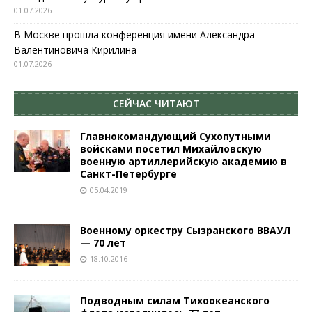
01.07.2026
В Москве прошла конференция имени Александра
Валентиновича Кирилина
01.07.2026
СЕЙЧАС ЧИТАЮТ
Главнокомандующий Сухопутными
войсками посетил Михайловскую
военную артиллерийскую академию в
Санкт-Петербурге
05.04.2019
Военному оркестру Сызранского ВВАУЛ
— 70 лет
18.10.2016
Подводным силам Тихоокеанского