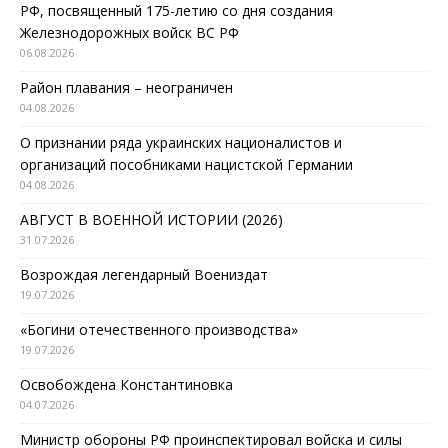
РФ, посвященный 175-летию со дня создания
Железнодорожных войск ВС РФ
06.08.2026
Район плавания – неограничен
04.08.2026
О признании ряда украинских националистов и
организаций пособниками нацистской Германии
04.08.2026
АВГУСТ В ВОЕННОЙ ИСТОРИИ (2026)
31.07.2026
Возрождая легендарный Воениздат
19.07.2026
«Богини отечественного производства»
19.07.2026
Освобождена Константиновка
04.07.2026
Министр обороны РФ проинспектировал войска и силы