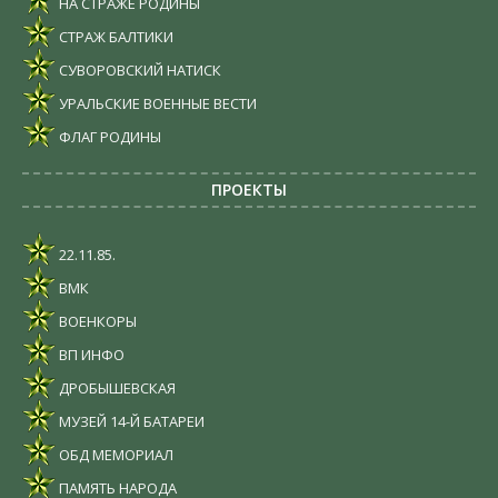
НА СТРАЖЕ РОДИНЫ
СТРАЖ БАЛТИКИ
СУВОРОВСКИЙ НАТИСК
УРАЛЬСКИЕ ВОЕННЫЕ ВЕСТИ
ФЛАГ РОДИНЫ
ПРОЕКТЫ
22.11.85.
ВМК
ВОЕНКОРЫ
ВП ИНФО
ДРОБЫШЕВСКАЯ
МУЗЕЙ 14-Й БАТАРЕИ
ОБД МЕМОРИАЛ
ПАМЯТЬ НАРОДА