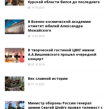
Курской области бился до последнего
14.10.2025
В Военно-космической академии
отметят юбилей Александра
Можайского
12.03.2020
В творческой гостиной ЦВКГ имени
А.А.Вишневского прошел очередной
концерт
02.10.2016
Век славной истории
01.12.2023
Министр обороны России генерал
армии Сергей Шойгу провел телемост с