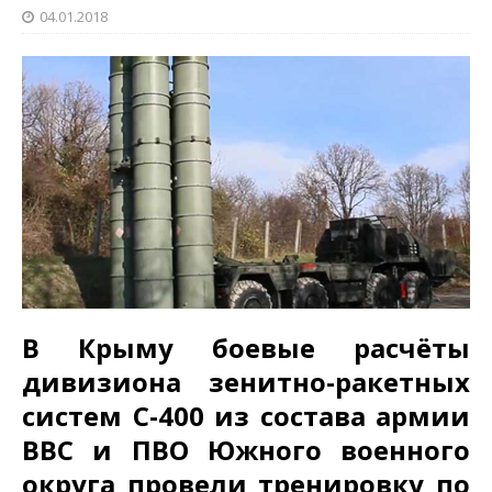
04.01.2018
В Крыму боевые расчёты
дивизиона зенитно-ракетных
систем С-400 из состава армии
ВВС и ПВО Южного военного
округа провели тренировку по