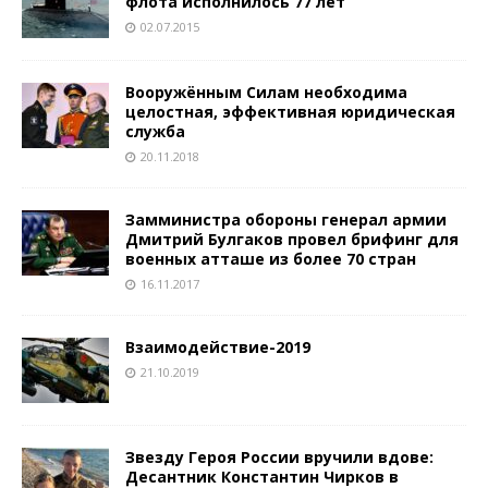
флота исполнилось 77 лет
02.07.2015
Вооружённым Силам необходима
целостная, эффективная юридическая
служба
20.11.2018
Замминистра обороны генерал армии
Дмитрий Булгаков провел брифинг для
военных атташе из более 70 стран
16.11.2017
Взаимодействие-2019
21.10.2019
Звезду Героя России вручили вдове:
Десантник Константин Чирков в