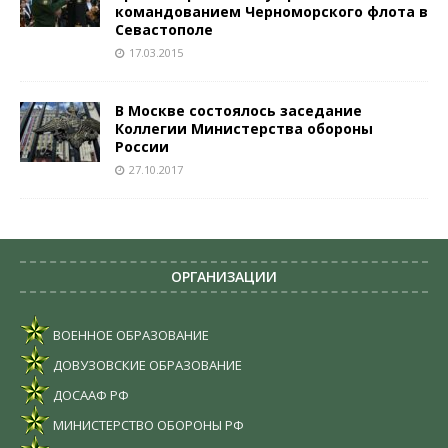
командованием Черноморского флота в
Севастополе
17.03.2015
В Москве состоялось заседание
Коллегии Министерства обороны
России
27.10.2017
ОРГАНИЗАЦИИ
ВОЕННОЕ ОБРАЗОВАНИЕ
ДОВУЗОВСКИЕ ОБРАЗОВАНИЕ
ДОСААФ РФ
МИНИСТЕРСТВО ОБОРОНЫ РФ