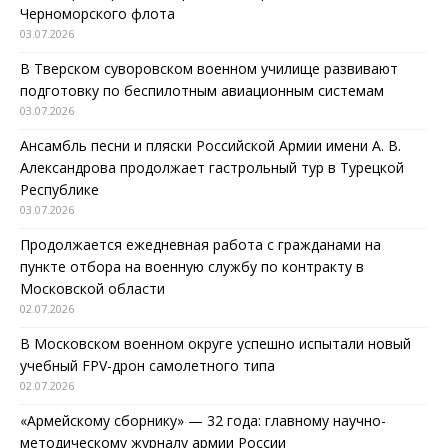
Черноморского флота
03.07.2026
В Тверском суворовском военном училище развивают
подготовку по беспилотным авиационным системам
03.07.2026
Ансамбль песни и пляски Российской Армии имени А. В.
Александрова продолжает гастрольный тур в Турецкой
Республике
03.07.2026
Продолжается ежедневная работа с гражданами на
пункте отбора на военную службу по контракту в
Московской области
02.07.2026
В Московском военном округе успешно испытали новый
учебный FPV-дрон самолетного типа
02.07.2026
«Армейскому сборнику» — 32 года: главному научно-
методическому журналу армии России