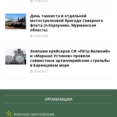
13.08.2015
День танкиста в отдельной
мотострелковой бригаде Северного
флота (п.Корзуново, Мурманская
область)
10.09.2018
Экипажи крейсеров СФ «Пётр Великий»
и «Маршал Устинов» провели
совместные артиллерийские стрельбы
в Баренцевом море
19.06.2017
ОРГАНИЗАЦИИ
ВОЕННОЕ ОБРАЗОВАНИЕ