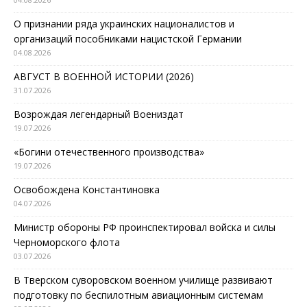
О признании ряда украинских националистов и
организаций пособниками нацистской Германии
04.08.2026
АВГУСТ В ВОЕННОЙ ИСТОРИИ (2026)
31.07.2026
Возрождая легендарный Воениздат
19.07.2026
«Богини отечественного производства»
19.07.2026
Освобождена Константиновка
04.07.2026
Министр обороны РФ проинспектировал войска и силы
Черноморского флота
03.07.2026
В Тверском суворовском военном училище развивают
подготовку по беспилотным авиационным системам