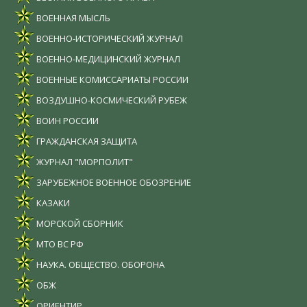
ВОЕННАЯ МЫСЛЬ
ВОЕННО-ИСТОРИЧЕСКИЙ ЖУРНАЛ
ВОЕННО-МЕДИЦИНСКИЙ ЖУРНАЛ
ВОЕННЫЕ КОМИССАРИАТЫ РОССИИ
ВОЗДУШНО-КОСМИЧЕСКИЙ РУБЕЖ
ВОИН РОССИИ
ГРАЖДАНСКАЯ ЗАЩИТА
ЖУРНАЛ "МОРПОЛИТ"
ЗАРУБЕЖНОЕ ВОЕННОЕ ОБОЗРЕНИЕ
КАЗАКИ
МОРСКОЙ СБОРНИК
МТО ВС РФ
НАУКА. ОБЩЕСТВО. ОБОРОНА
ОБЖ
ОРИЕНТИР