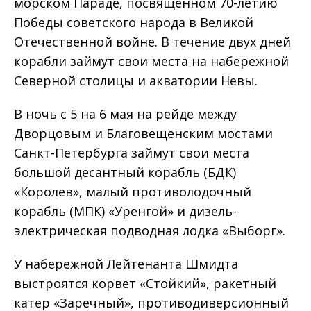
морском Параде, посвященном 70-летию
Победы советского народа в Великой
Отечественной войне. В течение двух дней
корабли займут свои места на набережной
Северной столицы и акватории Невы.
В ночь с 5 на 6 мая на рейде между
Дворцовым и Благовещенским мостами
Санкт-Петербурга займут свои места
большой десантный корабль (БДК)
«Королев», малый противолодочный
корабль (МПК) «Уренгой» и дизель-
электрическая подводная лодка «Выборг».
У набережной Лейтенанта Шмидта
выстроятся корвет «Стойкий», ракетный
катер «Заречный», противодиверсионный