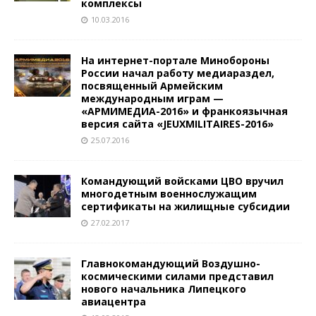
комплексы
10.03.2016
На интернет-портале Минобороны
России начал работу медиараздел,
посвященный Армейским
международным играм —
«АРМИМЕДИА-2016» и франкоязычная
версия сайта «JEUXMILITAIRES-2016»
25.07.2016
Командующий войсками ЦВО вручил
многодетным военнослужащим
сертификаты на жилищные субсидии
27.02.2017
Главнокомандующий Воздушно-
космическими силами представил
нового начальника Липецкого
авиацентра