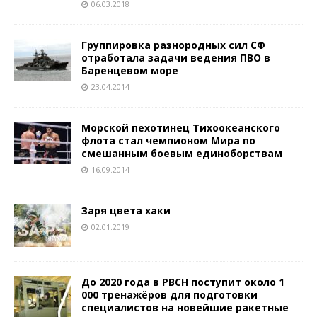
06.03.2018
Группировка разнородных сил СФ
отработала задачи ведения ПВО в
Баренцевом море
23.04.2014
Морской пехотинец Тихоокеанского
флота стал чемпионом Мира по
смешанным боевым единоборствам
16.09.2014
Заря цвета хаки
02.01.2019
До 2020 года в РВСН поступит около 1
000 тренажёров для подготовки
специалистов на новейшие ракетные