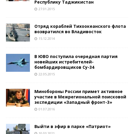
Республику Таджикистан
27.01.2015
Отряд кораблей Тихоокеанского флота
возвратился во Владивосток
15.12.2014
В ЮВО поступила очередная партия
новейших истребителей-
бомбардировщиков Су-34
22.05.2015
Минобороны России примет активное
участие в Межрегиональной поисковой
экспедиции «Западный фронт-3»
01.07.2016
Выйти в эфир в парке «Патриот»
10.03.2021