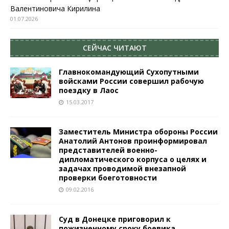
Валентиновича Кирилина
01.07.2026
СЕЙЧАС ЧИТАЮТ
Главнокомандующий Сухопутными
войсками России совершил рабочую
поездку в Лаос
15.03.2017
Заместитель Министра обороны России
Анатолий Антонов проинформировал
представителей военно-
дипломатического корпуса о целях и
задачах проводимой внезапной
проверки боеготовности
09.02.2016
Суд в Донецке приговорил к
пожизненному сроку боевика