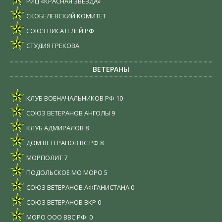
РИЦ «КРАСНАЯ ЗВЕЗДА»
СКОБЕЛЕВСКИЙ КОМИТЕТ
СОЮЗ ПИСАТЕЛЕЙ РФ
СТУДИЯ ГРЕКОВА
ВЕТЕРАНЫ
КЛУБ ВОЕНАЧАЛЬНИКОВ РФ
10
СОЮЗ ВЕТЕРАНОВ АНГОЛЫ
9
КЛУБ АДМИРАЛОВ
8
ДОМ ВЕТЕРАНОВ ВС РФ
8
МОРПОЛИТ
7
ПОДОЛЬСКОЕ МО МОРО
5
СОЮЗ ВЕТЕРАНОВ АФГАНИСТАНА
0
СОЮЗ ВЕТЕРАНОВ ВКР
0
МОРО ООО ВВС РФ:
0