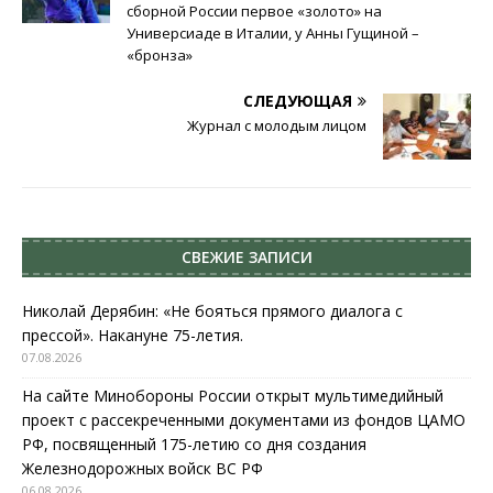
сборной России первое «золото» на
Универсиаде в Италии, у Анны Гущиной –
«бронза»
СЛЕДУЮЩАЯ
Журнал с молодым лицом
СВЕЖИЕ ЗАПИСИ
Николай Дерябин: «Не бояться прямого диалога с
прессой». Накануне 75-летия.
07.08.2026
На сайте Минобороны России открыт мультимедийный
проект с рассекреченными документами из фондов ЦАМО
РФ, посвященный 175-летию со дня создания
Железнодорожных войск ВС РФ
06.08.2026