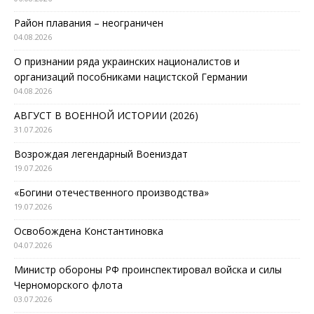
Район плавания – неограничен
04.08.2026
О признании ряда украинских националистов и
организаций пособниками нацистской Германии
04.08.2026
АВГУСТ В ВОЕННОЙ ИСТОРИИ (2026)
31.07.2026
Возрождая легендарный Воениздат
19.07.2026
«Богини отечественного производства»
19.07.2026
Освобождена Константиновка
04.07.2026
Министр обороны РФ проинспектировал войска и силы
Черноморского флота
03.07.2026