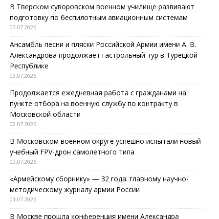
В Тверском суворовском военном училище развивают
подготовку по беспилотным авиационным системам
03.07.2026
Ансамбль песни и пляски Российской Армии имени А. В.
Александрова продолжает гастрольный тур в Турецкой
Республике
03.07.2026
Продолжается ежедневная работа с гражданами на
пункте отбора на военную службу по контракту в
Московской области
02.07.2026
В Московском военном округе успешно испытали новый
учебный FPV-дрон самолетного типа
02.07.2026
«Армейскому сборнику» — 32 года: главному научно-
методическому журналу армии России
01.07.2026
В Москве прошла конференция имени Александра