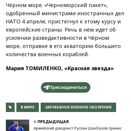
Чёрном море. «Черноморский пакет»,
одобренный министрами иностранных дел
НАТО 4 апреля, пристегнул к этому курсу и
европейские страны. Речь в нём идёт об
усилении разведактивности в Чёрном
море, отправке в его акваторию большего
количества военных кораблей.
Мария ТОМИЛЕНКО, «Красная звезда»
Присоединиться
В МИРЕ
ЗАРУБЕЖНОЕ ВОЕННОЕ ОБОЗРЕНИЕ
ПРЕДЫДУЩАЯ
Армейский дзюдоист Руслан Шахбазов принес