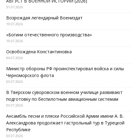
АВГУСТ В ВОЕННОЙ ИСТОРИИ (2026)
31.07.2026
Возрождая легендарный Воениздат
19.07.2026
«Богини отечественного производства»
19.07.2026
Освобождена Константиновка
04.07.2026
Министр обороны РФ проинспектировал войска и силы
Черноморского флота
03.07.2026
В Тверском суворовском военном училище развивают
подготовку по беспилотным авиационным системам
03.07.2026
Ансамбль песни и пляски Российской Армии имени А. В.
Александрова продолжает гастрольный тур в Турецкой
Республике
03.07.2026