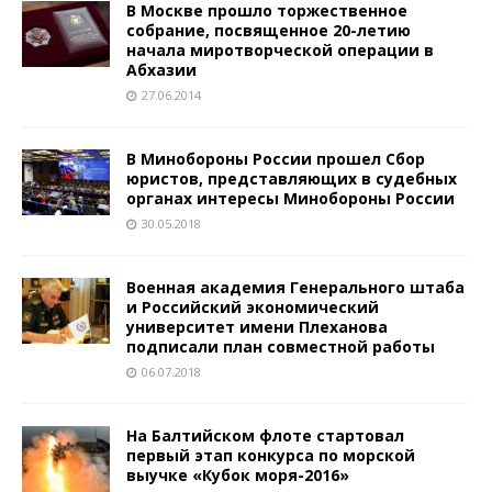
В Москве прошло торжественное
собрание, посвященное 20-летию
начала миротворческой операции в
Абхазии
27.06.2014
В Минобороны России прошел Сбор
юристов, представляющих в судебных
органах интересы Минобороны России
30.05.2018
Военная академия Генерального штаба
и Российский экономический
университет имени Плеханова
подписали план совместной работы
06.07.2018
На Балтийском флоте стартовал
первый этап конкурса по морской
выучке «Кубок моря-2016»