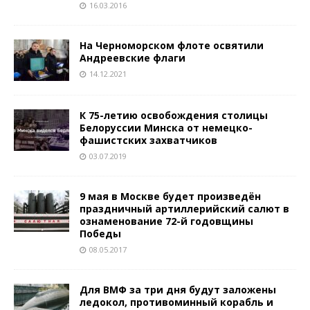
16.03.2016
На Черноморском флоте освятили
Андреевские флаги
14.12.2021
К 75-летию освобождения столицы
Белоруссии Минска от немецко-
фашистских захватчиков
03.07.2019
9 мая в Москве будет произведён
праздничный артиллерийский салют в
ознаменование 72-й годовщины
Победы
08.05.2017
Для ВМФ за три дня будут заложены
ледокол, противоминный корабль и