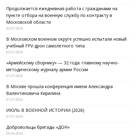
Продолжается ежедневная работа с гражданами на
пункте отбора на военную службу по контракту в
Московской области
02.07.2026
В Московском военном округе успешно испытали новый
учебный FPV-дрон самолетного типа
02.07.2026
«Армейскому сборнику» — 32 года: главному научно-
методическому журналу армии России
01.07.2026
В Москве прошла конференция имени Александра
Валентиновича Кирилина
01.07.2026
ИЮЛЬ В ВОЕННОЙ ИСТОРИИ (2026)
01.07.2026
Добровольцы бригады «ДОН»
29.06.2026