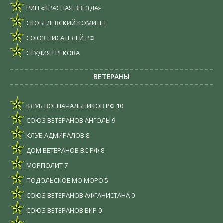
РИЦ «КРАСНАЯ ЗВЕЗДА»
СКОБЕЛЕВСКИЙ КОМИТЕТ
СОЮЗ ПИСАТЕЛЕЙ РФ
СТУДИЯ ГРЕКОВА
ВЕТЕРАНЫ
КЛУБ ВОЕНАЧАЛЬНИКОВ РФ
10
СОЮЗ ВЕТЕРАНОВ АНГОЛЫ
9
КЛУБ АДМИРАЛОВ
8
ДОМ ВЕТЕРАНОВ ВС РФ
8
МОРПОЛИТ
7
ПОДОЛЬСКОЕ МО МОРО
5
СОЮЗ ВЕТЕРАНОВ АФГАНИСТАНА
0
СОЮЗ ВЕТЕРАНОВ ВКР
0