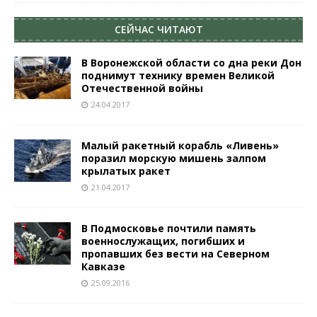
СЕЙЧАС ЧИТАЮТ
В Воронежской области со дна реки Дон
поднимут технику времен Великой
Отечественной войны
24.04.2017
Малый ракетный корабль «Ливень»
поразил морскую мишень залпом
крылатых ракет
21.04.2017
В Подмосковье почтили память
военнослужащих, погибших и
пропавших без вести на Северном
Кавказе
25.09.2016