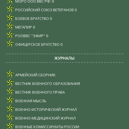
МОРО ООО ВВС РФ:
0
РОССИЙСКИЙ СОЮЗ ВЕТЕРАНОВ
0
БОЕВОЕ БРАТСТВО
0
МЕГАПИР
0
РООВВС "ЭФИР"
0
ОФИЦЕРСКОЕ БРАТСТВО
0
ЖУРНАЛЫ
АРМЕЙСКИЙ СБОРНИК
ВЕСТНИК ВОЕННОГО ОБРАЗОВАНИЯ
ВЕСТНИК ВОЕННОГО ПРАВА
ВОЕННАЯ МЫСЛЬ
ВОЕННО-ИСТОРИЧЕСКИЙ ЖУРНАЛ
ВОЕННО-МЕДИЦИНСКИЙ ЖУРНАЛ
ВОЕННЫЕ КОМИССАРИАТЫ РОССИИ