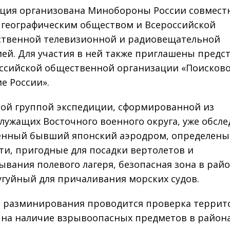
ция организована Минобороны России совместн
 географическим обществом и Всероссийской
ственной телевизионной и радиовещательной
ей. Для участия в ней также приглашены предс
сийской общественной организации «Поисков
е России».
ой группой экспедиции, сформированной из
лужащих Восточного военного округа, уже обсл
нный бывший японский аэродром, определены
ти, пригодные для посадки вертолетов и
ывания полевого лагеря, безопасная зона в рай
угуйный для причаливания морских судов.
 разминирования проводится проверка террит
 на наличие взрывоопасных предметов в район