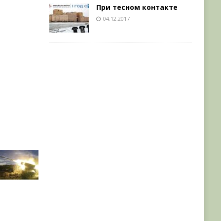
При тесном контакте
04.12.2017