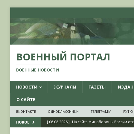
ВОЕННЫЙ ПОРТАЛ
ВОЕННЫЕ НОВОСТИ
НОВОСТИ
ЖУРНАЛЫ
ГАЗЕТЫ
ИЗДАН
О САЙТЕ
ВКОНТАКТЕ
ОДНОКЛАССНИКИ
ТЕЛЕГРАММ
РУТЮ
[ 06.08.2026 ]
На сайте Минобороны России отк
НОВОЕ
фондов ЦАМО РФ, посвященный 175-летию со 