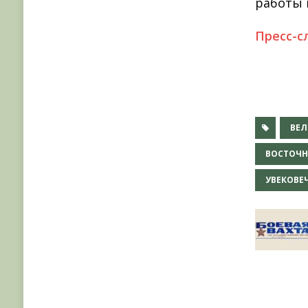
работы 
Пресс-с
ВЕЛ
ВОСТОЧН
УВЕКОВЕ