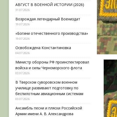
АВГУСТ В ВОЕННОЙ ИСТОРИИ (2026)
31.07.2026
Возрождая легендарный Воениздат
19.07.2026
«Богини отечественного производства»
19.07.2026
Освобождена Константиновка
04.07.2026
Министр обороны РФ проинспектировал
войска и силы Черноморского флота
03.07.2026
В Тверском суворовском военном
училище развивают подготовку по
беспилотным авиационным системам
03.07.2026
Ансамбль песни и пляски Российской
Армии имени А. В. Александрова