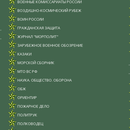
ВОЕННЫЕ КОМИССАРИАТЫ РОССИИ
ВОЗДУШНО-КОСМИЧЕСКИЙ РУБЕЖ
ВОИН РОССИИ
ГРАЖДАНСКАЯ ЗАЩИТА
ЖУРНАЛ "МОРПОЛИТ"
ЗАРУБЕЖНОЕ ВОЕННОЕ ОБОЗРЕНИЕ
КАЗАКИ
МОРСКОЙ СБОРНИК
МТО ВС РФ
НАУКА. ОБЩЕСТВО. ОБОРОНА
ОБЖ
ОРИЕНТИР
ПОЖАРНОЕ ДЕЛО
ПОЛИТРУК
ПОЛКОВОДЕЦ