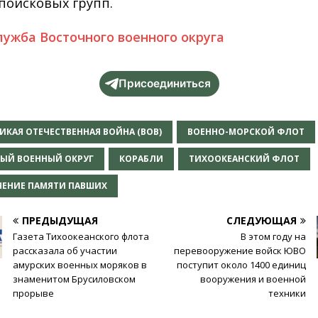
поисковых групп.
лужба Восточного военного округа
Присоединиться
ИКАЯ ОТЕЧЕСТВЕННАЯ ВОЙНА (ВОВ)
ВОЕННО-МОРСКОЙ ФЛОТ
ЫЙ ВОЕННЫЙ ОКРУГ
КОРАБЛИ
ТИХООКЕАНСКИЙ ФЛОТ
ЧЕНИЕ ПАМЯТИ ПАВШИХ
ПРЕДЫДУЩАЯ
СЛЕДУЮЩАЯ
Газета Тихоокеанского флота
В этом году на
рассказала об участии
перевооружение войск ЮВО
амурских военных моряков в
поступит около 1400 единиц
знаменитом Брусиловском
вооружения и военной
прорыве
техники