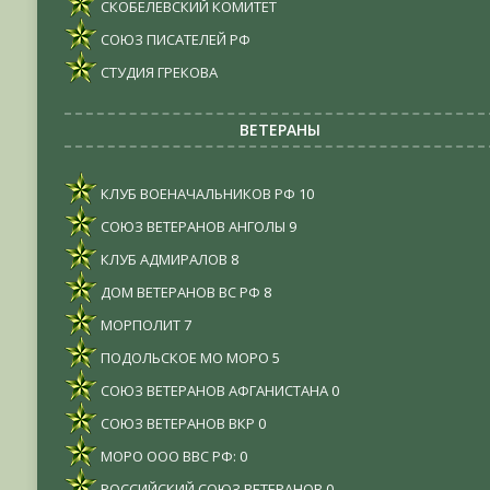
СКОБЕЛЕВСКИЙ КОМИТЕТ
СОЮЗ ПИСАТЕЛЕЙ РФ
СТУДИЯ ГРЕКОВА
ВЕТЕРАНЫ
КЛУБ ВОЕНАЧАЛЬНИКОВ РФ
10
СОЮЗ ВЕТЕРАНОВ АНГОЛЫ
9
КЛУБ АДМИРАЛОВ
8
ДОМ ВЕТЕРАНОВ ВС РФ
8
МОРПОЛИТ
7
ПОДОЛЬСКОЕ МО МОРО
5
СОЮЗ ВЕТЕРАНОВ АФГАНИСТАНА
0
СОЮЗ ВЕТЕРАНОВ ВКР
0
МОРО ООО ВВС РФ:
0
РОССИЙСКИЙ СОЮЗ ВЕТЕРАНОВ
0