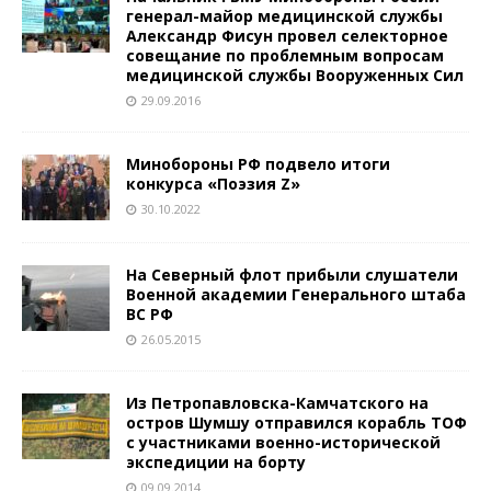
генерал-майор медицинской службы
Александр Фисун провел селекторное
совещание по проблемным вопросам
медицинской службы Вооруженных Сил
29.09.2016
Минобороны РФ подвело итоги
конкурса «Поэзия Z»
30.10.2022
На Северный флот прибыли слушатели
Военной академии Генерального штаба
ВС РФ
26.05.2015
Из Петропавловска-Камчатского на
остров Шумшу отправился корабль ТОФ
с участниками военно-исторической
экспедиции на борту
09.09.2014