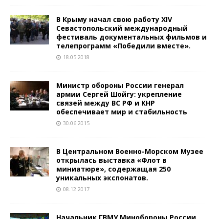
В Крыму начал свою работу XIV
Севастопольский международный
фестиваль документальных фильмов и
телепрограмм «Победили вместе».
18.05.2018
Министр обороны России генерал
армии Сергей Шойгу: укрепление
связей между ВС РФ и КНР
обеспечивает мир и стабильность
30.06.2015
В Центральном Военно-Морском Музее
открылась выставка «Флот в
миниатюре», содержащая 250
уникальных экспонатов.
08.12.2017
Начальник ГВМУ Минобороны России