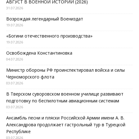
АВГУСТ В ВОЕННОЙ ИСТОРИИ (2026)
31.07.2026
Возрождая легендарный Воениздат
19.07.2026
«Богини отечественного производства»
19.07.2026
Освобождена Константиновка
04.07.2026
Министр обороны РФ проинспектировал войска и силы
Черноморского флота
03.07.2026
В Тверском суворовском военном училище развивают
подготовку по беспилотным авиационным системам
03.07.2026
Ансамбль песни и пляски Российской Армии имени А. В.
Александрова продолжает гастрольный тур в Турецкой
Республике
03.07.2026