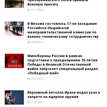
Военную присягу
15.11.2016
В Москве состоялось 17-ое заседание
Российско-Индийской
межправительственной комиссии по
военно-техническому сотрудничеству
23.06.2017
Минобороны России в рамках
подготовки к празднованию 70-летия
Победы в Великой Отечественной
войне запускает специальный раздел
«Победный май»
25.02.2015
Верховный аятоллa Ирана издал указ о
запрете на ядерное оружие
17.01.2013