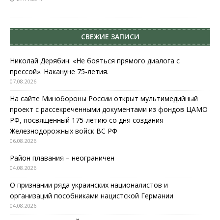
СВЕЖИЕ ЗАПИСИ
Николай Дерябин: «Не бояться прямого диалога с
прессой». Накануне 75-летия.
07.08.2026
На сайте Минобороны России открыт мультимедийный
проект с рассекреченными документами из фондов ЦАМО
РФ, посвященный 175-летию со дня создания
Железнодорожных войск ВС РФ
06.08.2026
Район плавания – неограничен
04.08.2026
О признании ряда украинских националистов и
организаций пособниками нацистской Германии
04.08.2026