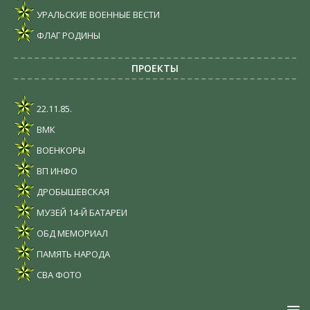
УРАЛЬСКИЕ ВОЕННЫЕ ВЕСТИ
ФЛАГ РОДИНЫ
ПРОЕКТЫ
22.11.85.
ВМК
ВОЕНКОРЫ
ВП ИНФО
ДРОБЫШЕВСКАЯ
МУЗЕЙ 14-Й БАТАРЕИ
ОБД МЕМОРИАЛ
ПАМЯТЬ НАРОДА
СВА ФОТО