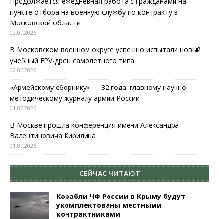
Продолжается ежедневная работа с гражданами на
пункте отбора на военную службу по контракту в
Московской области
02.07.2026
В Московском военном округе успешно испытали новый
учебный FPV-дрон самолетного типа
02.07.2026
«Армейскому сборнику» — 32 года: главному научно-
методическому журналу армии России
01.07.2026
В Москве прошла конференция имени Александра
Валентиновича Кирилина
01.07.2026
СЕЙЧАС ЧИТАЮТ
Корабли ЧФ России в Крыму будут
укомплектованы местными
контрактниками