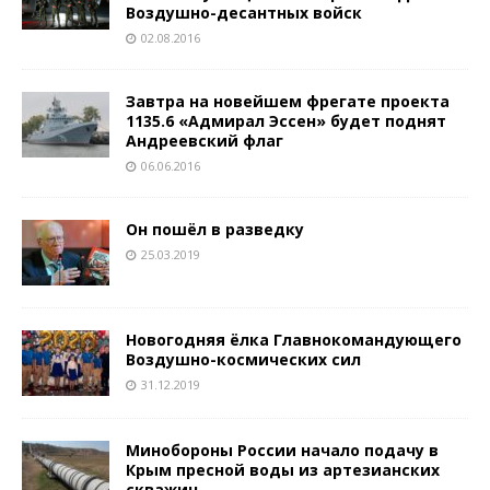
Воздушно-десантных войск
02.08.2016
Завтра на новейшем фрегате проекта
1135.6 «Адмирал Эссен» будет поднят
Андреевский флаг
06.06.2016
Он пошёл в разведку
25.03.2019
Новогодняя ёлка Главнокомандующего
Воздушно-космических сил
31.12.2019
Минобороны России начало подачу в
Крым пресной воды из артезианских
скважин