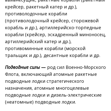
крейсер, ракетный катер и др.),
противолодочные корабли
(противолодочный крейсер, сторожевой
корабль и др.), артиллерийско-торпедные
корабли (крейсер, эскадренный миноносец,
артиллерийский катер и др.),
противоминные корабли (морской
тральщик и др.), десантные корабли и др.
Подводные силы
—
род сил Военно-Морского
Флота, включающий атомные ракетные
подводные лодки стратегического
назначения, атомные многоцелевые
подводные лодки и дизель-электрические
(неатомные) подводные лодки.