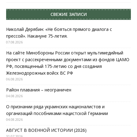
СВЕЖИЕ ЗАПИСИ
Николай Дерябин: «Не бояться прямого диалога с
прессой». Накануне 75-летия.
07.08.2026
На сайте Минобороны России открыт мультимедийный
проект с рассекреченными документами из фондов ЦАМО
РФ, посвященный 175-летию со дня создания
Железнодорожных войск ВС РФ
06.08.2026
Район плавания – неограничен
04.08.2026
О признании ряда украинских националистов и
организаций пособниками нацистской Германии
04.08.2026
АВГУСТ В ВОЕННОЙ ИСТОРИИ (2026)
31.07.2026