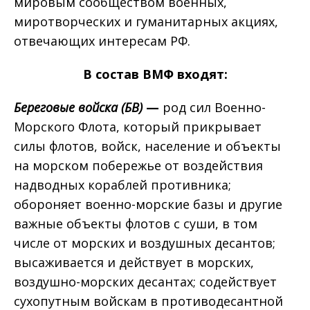
мировым сообществом военных,
миротворческих и гуманитарных акциях,
отвечающих интересам РФ.
В состав ВМФ входят:
Береговые войска (БВ)
—
род сил Военно-
Морского Флота, который прикрывает
силы флотов, войск, население и объекты
на морском побережье от воздействия
надводных кораблей противника;
обороняет военно-морские базы и другие
важные объекты флотов с суши, в том
числе от морских и воздушных десантов;
высаживается и действует в морских,
воздушно-морских десантах; содействует
сухопутным войскам в противодесантной