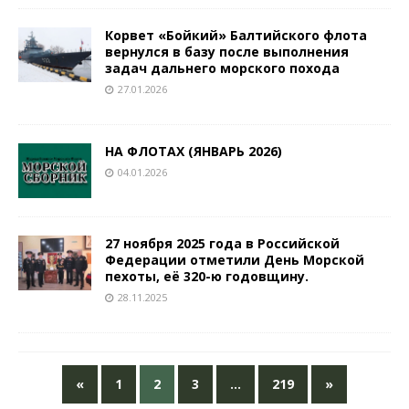
Корвет «Бойкий» Балтийского флота
вернулся в базу после выполнения
задач дальнего морского похода
27.01.2026
НА ФЛОТАХ (ЯНВАРЬ 2026)
04.01.2026
27 ноября 2025 года в Российской
Федерации отметили День Морской
пехоты, её 320-ю годовщину.
28.11.2025
«
1
2
3
…
219
»