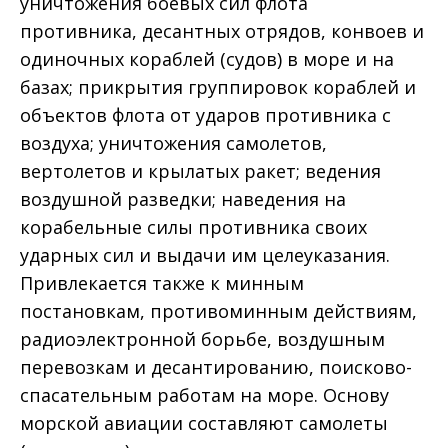
уничтожения боевых сил флота
противника, десантных отрядов, конвоев и
одиночных кораблей (судов) в море и на
базах; прикрытия группировок кораблей и
объектов флота от ударов противника с
воздуха; уничтожения самолетов,
вертолетов и крылатых ракет; ведения
воздушной разведки; наведения на
корабельные силы противника своих
ударных сил и выдачи им целеуказания.
Привлекается также к минным
постановкам, противоминным действиям,
радиоэлектронной борьбе, воздушным
перевозкам и десантированию, поисково-
спасательным работам на море. Основу
морской авиации составляют самолеты