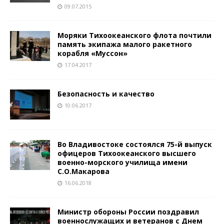
09.07.2015
Моряки Тихоокеанского флота почтили
память экипажа малого ракетного
корабля «Муссон»
17.04.2017
Безопасность и качество
10.06.2017
Во Владивостоке состоялся 75-й выпуск
офицеров Тихоокеанского высшего
военно-морского училища имени
С.О.Макарова
16.06.2018
Министр обороны России поздравил
военнослужащих и ветеранов с Днем