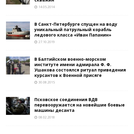
14.05.2014
В Санкт-Петербурге спущен на воду
уникальный патрульный корабль
ледового класса «Иван Папанин»
27.10.2019
В Балтийском военно-морском
институте имени адмирала Ф. Ф.
Ушакова состоялся ритуал приведения
курсантов к Военной присяге
30.08.2015
Псковское соединения ВДВ
перевооружается на новейшие боевые
машины десанта
08.02.2018