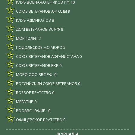
КЛУБ ВОЕНАЧАЛЬНИКОВ РФ
10
СОЮЗ ВЕТЕРАНОВ АНГОЛЫ
9
КЛУБ АДМИРАЛОВ
8
ДОМ ВЕТЕРАНОВ ВС РФ
8
МОРПОЛИТ
7
ПОДОЛЬСКОЕ МО МОРО
5
СОЮЗ ВЕТЕРАНОВ АФГАНИСТАНА
0
СОЮЗ ВЕТЕРАНОВ ВКР
0
МОРО ООО ВВС РФ:
0
РОССИЙСКИЙ СОЮЗ ВЕТЕРАНОВ
0
БОЕВОЕ БРАТСТВО
0
МЕГАПИР
0
РООВВС "ЭФИР"
0
ОФИЦЕРСКОЕ БРАТСТВО
0
ЖУРНАЛЫ