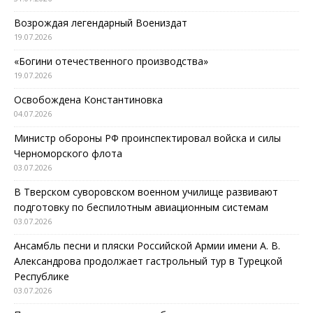
Возрождая легендарный Воениздат
19.07.2026
«Богини отечественного производства»
19.07.2026
Освобождена Константиновка
04.07.2026
Министр обороны РФ проинспектировал войска и силы
Черноморского флота
03.07.2026
В Тверском суворовском военном училище развивают
подготовку по беспилотным авиационным системам
03.07.2026
Ансамбль песни и пляски Российской Армии имени А. В.
Александрова продолжает гастрольный тур в Турецкой
Республике
03.07.2026