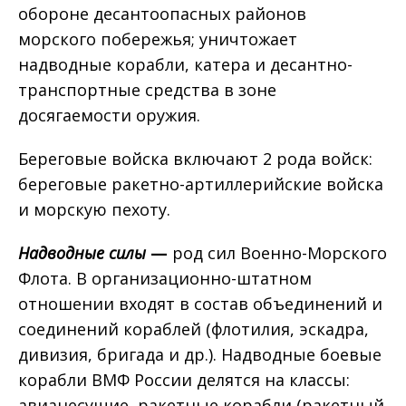
обороне десантоопасных районов
морского побережья; уничтожает
надводные корабли, катера и десантно-
транспортные средства в зоне
досягаемости оружия.
Береговые войска включают 2 рода войск:
береговые ракетно-артиллерийские войска
и морскую пехоту.
Надводные силы
—
род сил Военно-Морского
Флота. В организационно-штатном
отношении входят в состав объединений и
соединений кораблей (флотилия, эскадра,
дивизия, бригада и др.). Надводные боевые
корабли ВМФ России делятся на классы:
авианесущие, ракетные корабли (ракетный