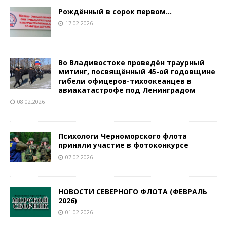
Рождённый в сорок первом…
17.02.2026
Во Владивостоке проведён траурный
митинг, посвящённый 45-ой годовщине
гибели офицеров-тихоокеанцев в
авиакатастрофе под Ленинградом
08.02.2026
Психологи Черноморского флота
приняли участие в фотоконкурсе
07.02.2026
НОВОСТИ СЕВЕРНОГО ФЛОТА (ФЕВРАЛЬ
2026)
01.02.2026