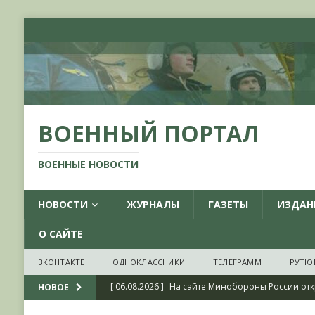
ВОЕННЫЙ ПОРТАЛ
ВОЕННЫЕ НОВОСТИ
НОВОСТИ
ЖУРНАЛЫ
ГАЗЕТЫ
ИЗДАН
О САЙТЕ
ВКОНТАКТЕ
ОДНОКЛАССНИКИ
ТЕЛЕГРАММ
РУТЮ
[ 06.08.2026 ]
На сайте Минобороны России отк
НОВОЕ
фондов ЦАМО РФ, посвященный 175-летию со 