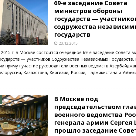
69-е заседание Совета
министров обороны
государств — участнико
содружества независим
государств
23.12.2015
 2015 г. в Москве состоится очередное 69-е заседание Совета 
осударств — участников Содружества Независимых Государств. 
ии примут участие руководители военных ведомств Азербайджа
елоруссии, Казахстана, Киргизии, России, Таджикистана и Узбеки
В Москве под
председательством гла
военного ведомства Ро
генерала армии Сергея
прошло заседание Сове