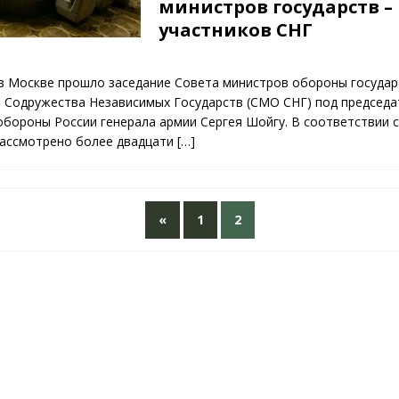
министров государств –
участников СНГ
3
 в Москве прошло заседание Совета министров обороны госуда
в Содружества Независимых Государств (СМО СНГ) под председ
бороны России генерала армии Сергея Шойгу. В соответствии 
рассмотрено более двадцати
[…]
«
1
2