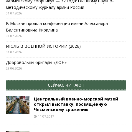
«Армейскому сборнику» — 32 года: главному научно-
методическому журналу армии России
01.07.2026
В Москве прошла конференция имени Александра
Валентиновича Кирилина
01.07.2026
ИЮЛЬ В ВОЕННОЙ ИСТОРИИ (2026)
01.07.2026
Добровольцы бригады «ДОН»
29.06.2026
СЕЙЧАС ЧИТАЮТ
Центральный военно-морской музей
открыл выставку, посвящённую
Чесменскому сражению
11.07.2017