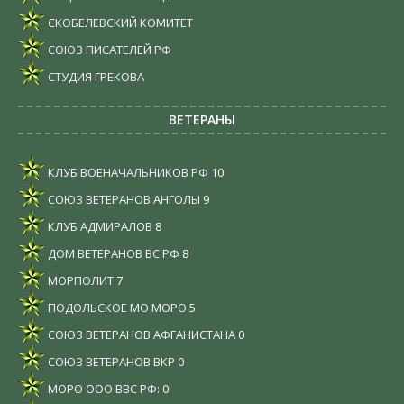
СКОБЕЛЕВСКИЙ КОМИТЕТ
СОЮЗ ПИСАТЕЛЕЙ РФ
СТУДИЯ ГРЕКОВА
ВЕТЕРАНЫ
КЛУБ ВОЕНАЧАЛЬНИКОВ РФ
10
СОЮЗ ВЕТЕРАНОВ АНГОЛЫ
9
КЛУБ АДМИРАЛОВ
8
ДОМ ВЕТЕРАНОВ ВС РФ
8
МОРПОЛИТ
7
ПОДОЛЬСКОЕ МО МОРО
5
СОЮЗ ВЕТЕРАНОВ АФГАНИСТАНА
0
СОЮЗ ВЕТЕРАНОВ ВКР
0
МОРО ООО ВВС РФ:
0