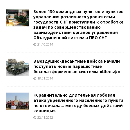
Более 130 командных пунктов и пунктов
управления различного уровня семи
государств СНГ приступили к отработке
задач по совершенствованию
взаимодействия органов управления
Объединенной системы ПВО СНГ
21.10.2014
В Воздушно-десантные войска начали
поступать новые парашютные
бесплатформенные системы «Шельф»
18.01.2014
«Сравнительно длительная лобовая
атака укреплённого населённого пункта
не отвечала… методу боевых действий
конницы».
22.11.2022