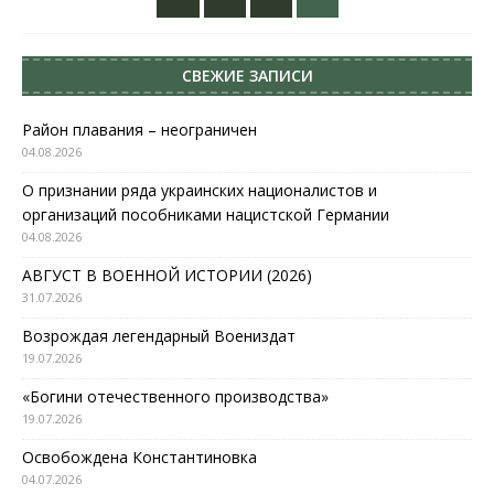
СВЕЖИЕ ЗАПИСИ
Район плавания – неограничен
04.08.2026
О признании ряда украинских националистов и
организаций пособниками нацистской Германии
04.08.2026
АВГУСТ В ВОЕННОЙ ИСТОРИИ (2026)
31.07.2026
Возрождая легендарный Воениздат
19.07.2026
«Богини отечественного производства»
19.07.2026
Освобождена Константиновка
04.07.2026