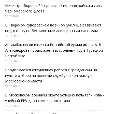
Министр обороны РФ проинспектировал войска и силы
Черноморского флота
03.07.2026
В Тверском суворовском военном училище развивают
подготовку по беспилотным авиационным системам
03.07.2026
Ансамбль песни и пляски Российской Армии имени А. В.
Александрова продолжает гастрольный тур в Турецкой
Республике
03.07.2026
Продолжается ежедневная работа с гражданами на
пункте отбора на военную службу по контракту в
Московской области
02.07.2026
В Московском военном округе успешно испытали новый
учебный FPV-дрон самолетного типа
02.07.2026