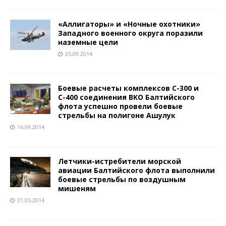
«Аллигаторы» и «Ночные охотники»
Западного военного округа поразили
наземные цели
25.09.2014
Боевые расчеты комплексов С-300 и
С-400 соединения ВКО Балтийского
флота успешно провели боевые
стрельбы на полигоне Ашулук
16.09.2014
Летчики-истребители морской
авиации Балтийского флота выполнили
боевые стрельбы по воздушным
мишеням
31.05.2014