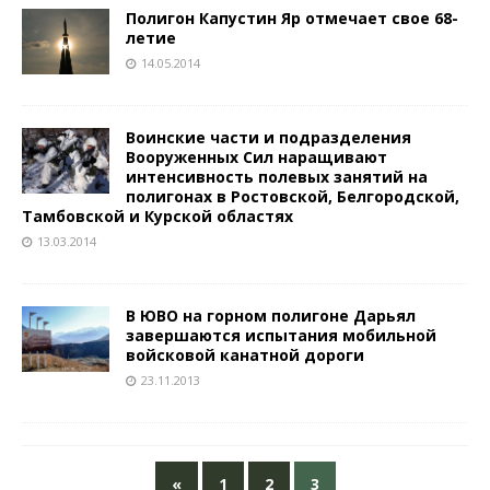
Полигон Капустин Яр отмечает свое 68-
летие
14.05.2014
Воинские части и подразделения
Вооруженных Сил наращивают
интенсивность полевых занятий на
полигонах в Ростовской, Белгородской,
Тамбовской и Курской областях
13.03.2014
В ЮВО на горном полигоне Дарьял
завершаются испытания мобильной
войсковой канатной дороги
23.11.2013
«
1
2
3