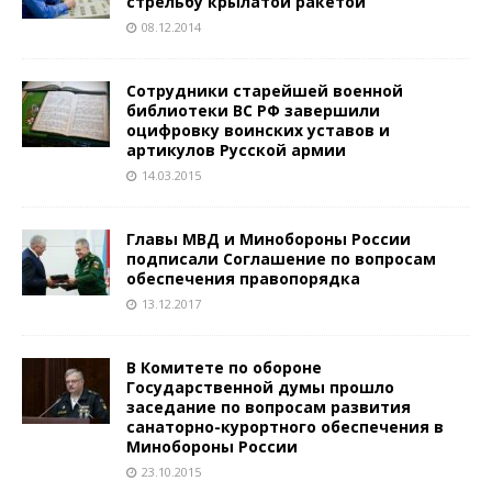
стрельбу крылатой ракетой
08.12.2014
Сотрудники старейшей военной
библиотеки ВС РФ завершили
оцифровку воинских уставов и
артикулов Русской армии
14.03.2015
Главы МВД и Минобороны России
подписали Соглашение по вопросам
обеспечения правопорядка
13.12.2017
В Комитете по обороне
Государственной думы прошло
заседание по вопросам развития
санаторно-курортного обеспечения в
Минобороны России
23.10.2015