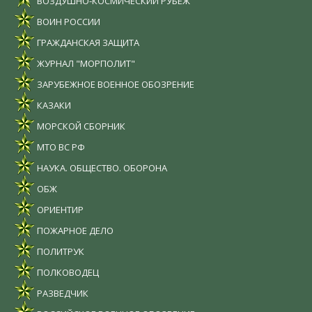
ВОЗДУШНО-КОСМИЧЕСКИЙ РУБЕЖ
ВОИН РОССИИ
ГРАЖДАНСКАЯ ЗАЩИТА
ЖУРНАЛ "МОРПОЛИТ"
ЗАРУБЕЖНОЕ ВОЕННОЕ ОБОЗРЕНИЕ
КАЗАКИ
МОРСКОЙ СБОРНИК
МТО ВС РФ
НАУКА. ОБЩЕСТВО. ОБОРОНА
ОБЖ
ОРИЕНТИР
ПОЖАРНОЕ ДЕЛО
ПОЛИТРУК
ПОЛКОВОДЕЦ
РАЗВЕДЧИК