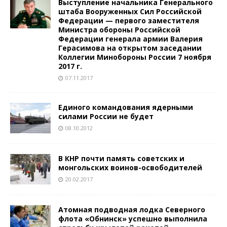
Выступление начальника Генерального
штаба Вооруженных Сил Российской
Федерации — первого заместителя
Министра обороны Российской
Федерации генерала армии Валерия
Герасимова на открытом заседании
Коллегии Минобороны России 7 ноября
2017 г.
07.11.2017
Единого командования ядерными
силами России не будет
08.10.2012
В КНР почти память советских и
монгольских воинов-освободителей
20.02.2017
Атомная подводная лодка Северного
флота «Обнинск» успешно выполнила