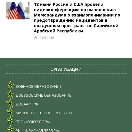
18 июня Россия и США провели
видеоконференцию по выполнению
Меморандума о взаимопонимании по
предотвращению инцидентов в
воздушном пространстве Сирийской
Арабской Республики
19.06.2016
ОРГАНИЗАЦИИ
ВОЕННОЕ ОБРАЗОВАНИЕ
ДОВУЗОВСКИЕ ОБРАЗОВАНИЕ
ДОСААФ РФ
МИНИСТЕРСТВО ОБОРОНЫ РФ
ПРОФСОЮЗ ВС РФ
РИЦ «КРАСНАЯ ЗВЕЗДА»