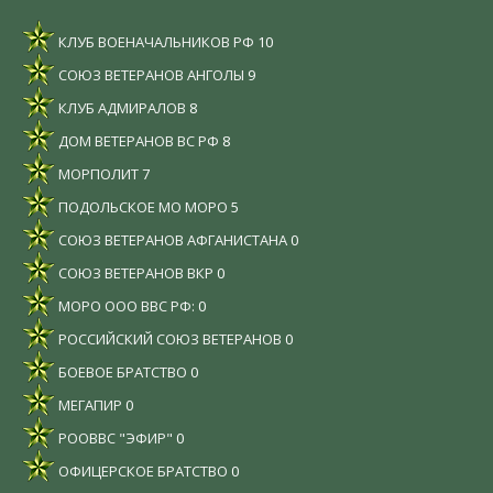
КЛУБ ВОЕНАЧАЛЬНИКОВ РФ
10
СОЮЗ ВЕТЕРАНОВ АНГОЛЫ
9
КЛУБ АДМИРАЛОВ
8
ДОМ ВЕТЕРАНОВ ВС РФ
8
МОРПОЛИТ
7
ПОДОЛЬСКОЕ МО МОРО
5
СОЮЗ ВЕТЕРАНОВ АФГАНИСТАНА
0
СОЮЗ ВЕТЕРАНОВ ВКР
0
МОРО ООО ВВС РФ:
0
РОССИЙСКИЙ СОЮЗ ВЕТЕРАНОВ
0
БОЕВОЕ БРАТСТВО
0
МЕГАПИР
0
РООВВС "ЭФИР"
0
ОФИЦЕРСКОЕ БРАТСТВО
0