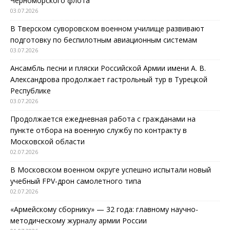
Черноморского флота
03.07.2026
В Тверском суворовском военном училище развивают
подготовку по беспилотным авиационным системам
03.07.2026
Ансамбль песни и пляски Российской Армии имени А. В.
Александрова продолжает гастрольный тур в Турецкой
Республике
03.07.2026
Продолжается ежедневная работа с гражданами на
пункте отбора на военную службу по контракту в
Московской области
02.07.2026
В Московском военном округе успешно испытали новый
учебный FPV-дрон самолетного типа
02.07.2026
«Армейскому сборнику» — 32 года: главному научно-
методическому журналу армии России