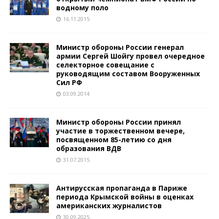
водному поло
16.11.2015
Министр обороны России генерал
армии Сергей Шойгу провел очередное
селекторное совещание с
руководящим составом Вооруженных
Сил РФ
03.09.2014
Министр обороны России принял
участие в торжественном вечере,
посвященном 85-летию со дня
образования ВДВ
31.07.2015
Антирусская пропаганда в Париже
периода Крымской войны в оценках
американских журналистов
30.09.2025