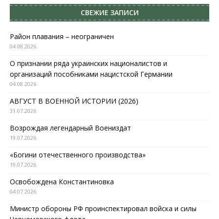
СВЕЖИЕ ЗАПИСИ
Район плавания – неограничен
04.08.2026
О признании ряда украинских националистов и
организаций пособниками нацистской Германии
04.08.2026
АВГУСТ В ВОЕННОЙ ИСТОРИИ (2026)
31.07.2026
Возрождая легендарный Воениздат
19.07.2026
«Богини отечественного производства»
19.07.2026
Освобождена Константиновка
04.07.2026
Министр обороны РФ проинспектировал войска и силы