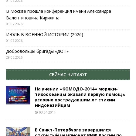
01.07.2026
В Москве прошла конференция имени Александра
Валентиновича Кирилина
01.07.2026
ИЮЛЬ В ВОЕННОЙ ИСТОРИИ (2026)
01.07.2026
Добровольцы бригады «ДОН»
29.06.2026
СЕЙЧАС ЧИТАЮТ
На учении «КОМОДО-2014» моряки-
тихоокеанцы оказали первую помощь
условно пострадавшим от стихии
индонезийцам
03.04.2014
В Санкт-Петербурге завершился
открытый чемпионат ВМФ России по