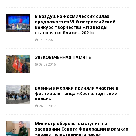
В Воздушно-космических силах
продолжается VI-й всероссийский
конкурс творчества «И звезды
становятся ближе…2021»
14.06.2021
УВЕКОВЕЧЕННАЯ ПАМЯТЬ
08.08.2016
Военные моряки приняли участие в
фестивале танца «Кронштадтский
вальс»
26.05.2017
Министр обороны выступил на
заседании Совета Федерации в рамках
«правительственного часа»