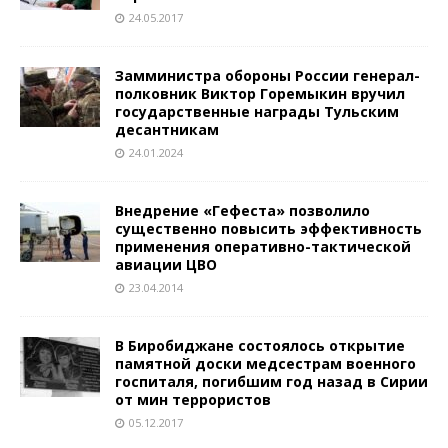
24.05.2017
Замминистра обороны России генерал-
полковник Виктор Горемыкин вручил
государственные награды Тульским
десантникам
24.01.2024
Внедрение «Гефеста» позволило
существенно повысить эффективность
применения оперативно-тактической
авиации ЦВО
23.04.2014
В Биробиджане состоялось открытие
памятной доски медсестрам военного
госпиталя, погибшим год назад в Сирии
от мин террористов
05.12.2017