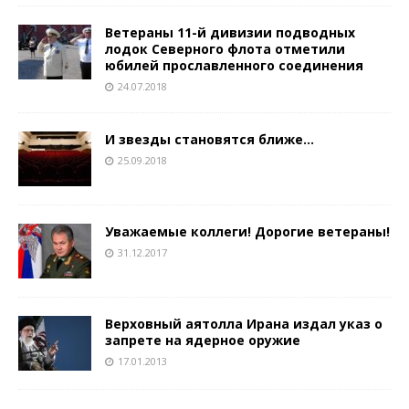
Ветераны 11-й дивизии подводных
лодок Северного флота отметили
юбилей прославленного соединения
24.07.2018
И звезды становятся ближе…
25.09.2018
Уважаемые коллеги! Дорогие ветераны!
31.12.2017
Верховный аятоллa Ирана издал указ о
запрете на ядерное оружие
17.01.2013