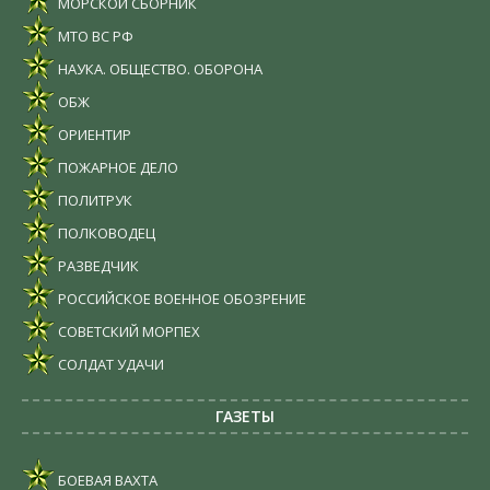
МОРСКОЙ СБОРНИК
МТО ВС РФ
НАУКА. ОБЩЕСТВО. ОБОРОНА
ОБЖ
ОРИЕНТИР
ПОЖАРНОЕ ДЕЛО
ПОЛИТРУК
ПОЛКОВОДЕЦ
РАЗВЕДЧИК
РОССИЙСКОЕ ВОЕННОЕ ОБОЗРЕНИЕ
СОВЕТСКИЙ МОРПЕХ
СОЛДАТ УДАЧИ
ГАЗЕТЫ
БОЕВАЯ ВАХТА