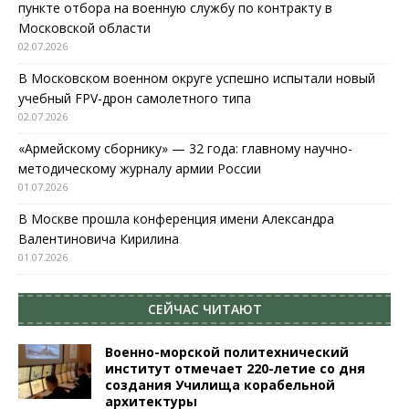
пункте отбора на военную службу по контракту в
Московской области
02.07.2026
В Московском военном округе успешно испытали новый
учебный FPV-дрон самолетного типа
02.07.2026
«Армейскому сборнику» — 32 года: главному научно-
методическому журналу армии России
01.07.2026
В Москве прошла конференция имени Александра
Валентиновича Кирилина
01.07.2026
СЕЙЧАС ЧИТАЮТ
Военно-морской политехнический
институт отмечает 220-летие со дня
создания Училища корабельной
архитектуры