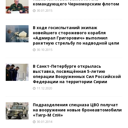
командующего Черноморским флотом
30.01.2015
В ходе госиспытаний экипаж
новейшего сторожевого корабля
«Адмирал Григорович» выполнил
ракетную стрельбу по надводной цели
30.10.2015
В Санкт-Петербурге открылась
выставка, посвящённая 5-летию
операции Вооруженных Сил Российской
Федерации на территории Сирии
11.12.2020
Подразделения спецназа ЦВО получат
на вооружение новые бронеавтомобили
«Тигр-М СпН»
30.01.2014