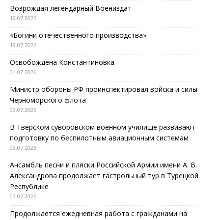
Возрождая легендарный Воениздат
19.07.2026
«Богини отечественного производства»
19.07.2026
Освобождена Константиновка
04.07.2026
Министр обороны РФ проинспектировал войска и силы
Черноморского флота
03.07.2026
В Тверском суворовском военном училище развивают
подготовку по беспилотным авиационным системам
03.07.2026
Ансамбль песни и пляски Российской Армии имени А. В.
Александрова продолжает гастрольный тур в Турецкой
Республике
03.07.2026
Продолжается ежедневная работа с гражданами на