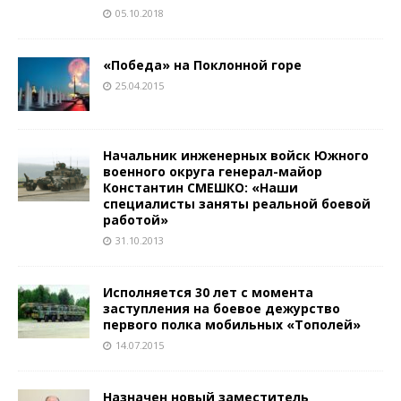
05.10.2018
«Победа» на Поклонной горе
25.04.2015
Начальник инженерных войск Южного
военного округа генерал­-майор
Константин СМЕШКО: «Наши
специалисты заняты реальной боевой
работой»
31.10.2013
Исполняется 30 лет с момента
заступления на боевое дежурство
первого полка мобильных «Тополей»
14.07.2015
Назначен новый заместитель