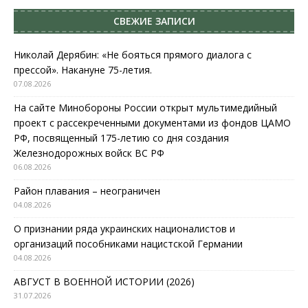
СВЕЖИЕ ЗАПИСИ
Николай Дерябин: «Не бояться прямого диалога с
прессой». Накануне 75-летия.
07.08.2026
На сайте Минобороны России открыт мультимедийный
проект с рассекреченными документами из фондов ЦАМО
РФ, посвященный 175-летию со дня создания
Железнодорожных войск ВС РФ
06.08.2026
Район плавания – неограничен
04.08.2026
О признании ряда украинских националистов и
организаций пособниками нацистской Германии
04.08.2026
АВГУСТ В ВОЕННОЙ ИСТОРИИ (2026)
31.07.2026