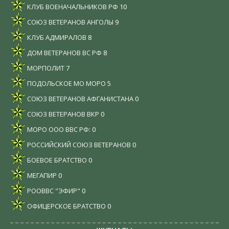
КЛУБ ВОЕНАЧАЛЬНИКОВ РФ
10
СОЮЗ ВЕТЕРАНОВ АНГОЛЫ
9
КЛУБ АДМИРАЛОВ
8
ДОМ ВЕТЕРАНОВ ВС РФ
8
МОРПОЛИТ
7
ПОДОЛЬСКОЕ МО МОРО
5
СОЮЗ ВЕТЕРАНОВ АФГАНИСТАНА
0
СОЮЗ ВЕТЕРАНОВ ВКР
0
МОРО ООО ВВС РФ:
0
РОССИЙСКИЙ СОЮЗ ВЕТЕРАНОВ
0
БОЕВОЕ БРАТСТВО
0
МЕГАПИР
0
РООВВС "ЭФИР"
0
ОФИЦЕРСКОЕ БРАТСТВО
0